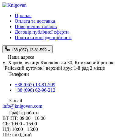
Про нас
Оплата та доставка
Повернення товарів
Договір публічної оферти
Політика конфіденційності
+38 (067) 13-81-599
Наша адреса
м. Харків, вулиця Клочківська 30, Книжковий ринок
"Райський куточок" верхній ярус 1-й ряд 2 місце
Телефони
+38 (067) 13-81-599
+38 (096) 62-96-212
E-mail
info@knigovan.com
Графік роботи
ВТ-ПТ: 09:00 - 16:00
СБ: 10:00 - 15:00
НД: 10:00 - 15:00
ПН: вихідний