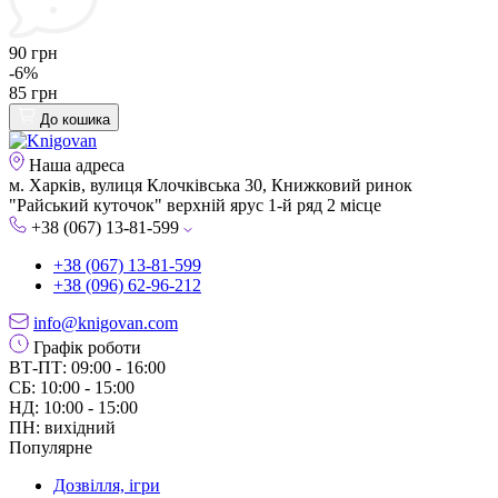
90 грн
-6%
85 грн
До кошика
Наша адреса
м. Харків, вулиця Клочківська 30, Книжковий ринок
"Райський куточок" верхній ярус 1-й ряд 2 місце
+38 (067) 13-81-599
+38 (067) 13-81-599
+38 (096) 62-96-212
info@knigovan.com
Графік роботи
ВТ-ПТ: 09:00 - 16:00
СБ: 10:00 - 15:00
НД: 10:00 - 15:00
ПН: вихідний
Популярне
Дозвілля, ігри