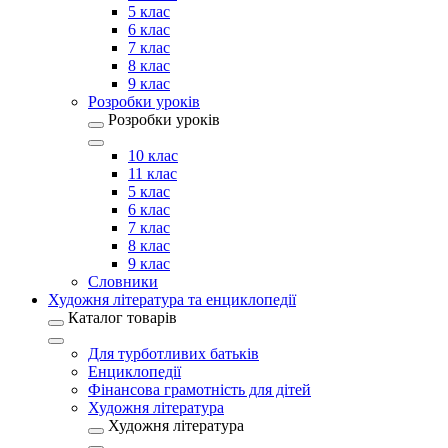
5 клас
6 клас
7 клас
8 клас
9 клас
Розробки уроків
Розробки уроків
10 клас
11 клас
5 клас
6 клас
7 клас
8 клас
9 клас
Словники
Художня література та енциклопедії
Каталог товарів
Для турботливих батьків
Енциклопедії
Фінансова грамотність для дітей
Художня література
Художня література