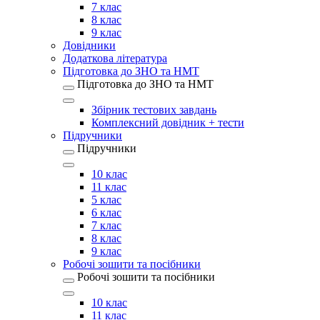
7 клас
8 клас
9 клас
Довідники
Додаткова література
Підготовка до ЗНО та НМТ
Підготовка до ЗНО та НМТ
Збірник тестових завдань
Комплексний довідник + тести
Підручники
Підручники
10 клас
11 клас
5 клас
6 клас
7 клас
8 клас
9 клас
Робочі зошити та посібники
Робочі зошити та посібники
10 клас
11 клас