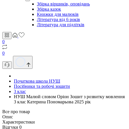
Збірка віршиків, оповідань
Збірка казок
Книжки для малюків
Література від 6 років
Література для підлітків
0
0
Початкова школа НУШ
Посібники та робочі зошити
3 клас
НУШ Малюй словом Оріон Зошит з розвитку мовлення
3 клас Катерина Пономарьова 2025 рік
Все про товар
Опис
Характеристики
Відгуки
0