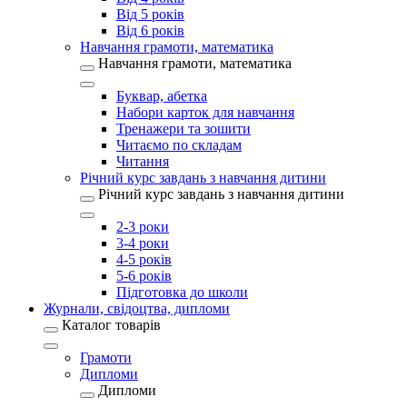
Від 5 років
Від 6 років
Навчання грамоти, математика
Навчання грамоти, математика
Буквар, абетка
Набори карток для навчання
Тренажери та зошити
Читаємо по складам
Читання
Річний курс завдань з навчання дитини
Річний курс завдань з навчання дитини
2-3 роки
3-4 роки
4-5 років
5-6 років
Підготовка до школи
Журнали, свідоцтва, дипломи
Каталог товарів
Грамоти
Дипломи
Дипломи