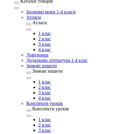
Каталог товарів
Іноземні мови 1-4 класи
Атласи
Атласи
1 клас
2 клас
3 клас
4 клас
Довідники
Додаткова література 1-4 клас
Зимові зошити
Зимові зошити
1 клас
2 клас
3 клас
4 клас
Конспекти уроків
Конспекти уроків
1 клас
2 клас
3 клас