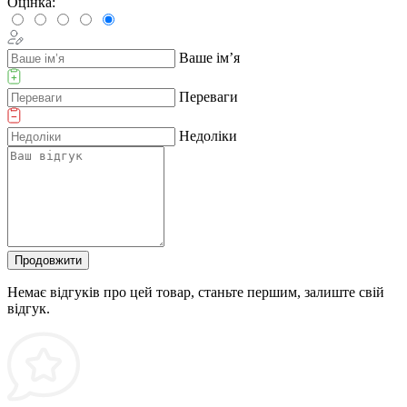
Оцінка:
Ваше ім’я
Переваги
Недоліки
Продовжити
Немає відгуків про цей товар, станьте першим, залиште свій
відгук.