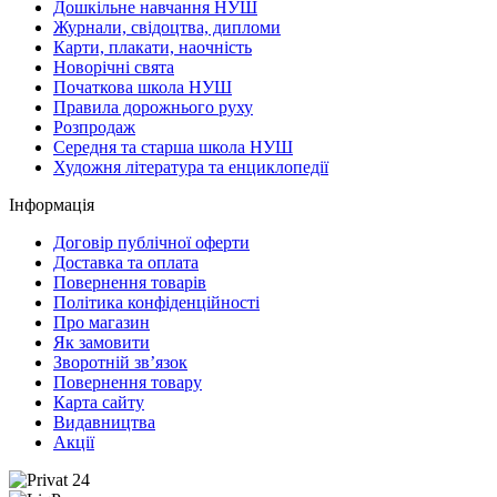
Дошкільне навчання НУШ
Журнали, свідоцтва, дипломи
Карти, плакати, наочність
Новорічні свята
Початкова школа НУШ
Правила дорожнього руху
Розпродаж
Середня та старша школа НУШ
Художня література та енциклопедії
Інформація
Договір публічної оферти
Доставка та оплата
Повернення товарів
Політика конфіденційності
Про магазин
Як замовити
Зворотній зв’язок
Повернення товару
Карта сайту
Видавництва
Акції