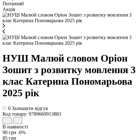
Питання
0
Акція
НУШ Малюй словом Оріон
Зошит з розвитку мовлення 3
клас Катерина Пономарьова
2025 рік
0
Залишити відгук
Код товару: 9789669913883
В наявності
90 грн
-6%
85 грн