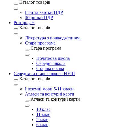
Каталог товарів
Ігри та картки ПДР
Збірники ПДР
Розпродаж
Каталог товарів
Література з пошкодженням
Стара програма
Стара програма
Початкова школа
Середня школа
Старша школа
Середня та старша школа НУШ
Каталог товарів
Іноземні мови 5-11 класи
Атласи та контурні карти
Атласи та контурні карти
10 клас
11 клас
5 клас
6 клас