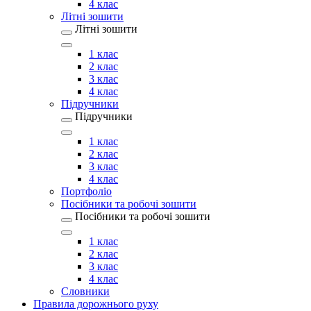
4 клас
Літні зошити
Літні зошити
1 клас
2 клас
3 клас
4 клас
Підручники
Підручники
1 клас
2 клас
3 клас
4 клас
Портфоліо
Посібники та робочі зошити
Посібники та робочі зошити
1 клас
2 клас
3 клас
4 клас
Словники
Правила дорожнього руху