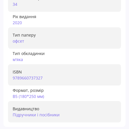
34
Рік видання
2020
Тип паперу
офсет
Тип обкладинки
м'яка
ISBN
9789660737327
Формат, розмір
В5 (180*250 мм)
Видавництво
Підручники і посібники