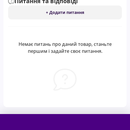
Питання та відповіді
+ Додати питання
Немає питань про даний товар, станьте
першим і задайте своє питання.