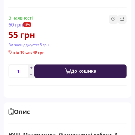
В наявності
60 грн
-8%
55 грн
Ви заощаджуєте:
5 грн
від 10 шт: 49 грн
До кошика
Опис
НУШ. Математика. Діагностичні роботи. 3