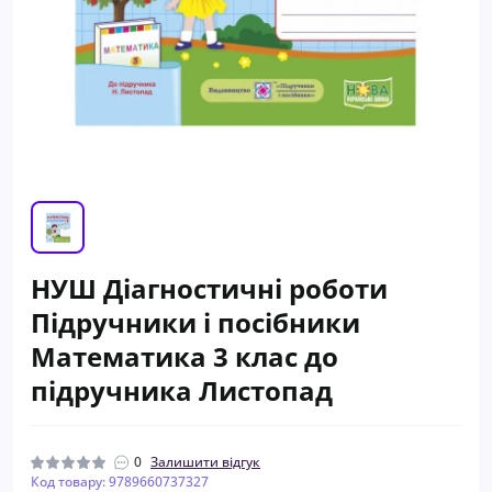
НУШ Діагностичні роботи
Пiдручники i посiбники
Математика 3 клас до
підручника Листопад
0
Залишити відгук
Код товару: 9789660737327