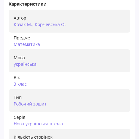
Характеристики
Автор
Козак М., Корчевська О.
Предмет
Математика
Мова
українська
Вік
3 клас
Тип
Робочий зошит
Серія
Нова українська школа
Кількість сторінок