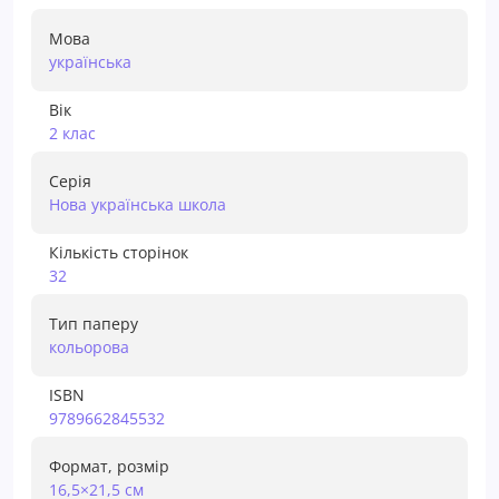
Мова
українська
Вік
2 клас
Серія
Нова українська школа
Кількість сторінок
32
Тип паперу
кольорова
ISBN
9789662845532
Формат, розмір
16,5×21,5 см