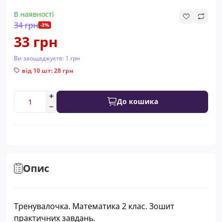
В наявності
34 грн
-3%
33 грн
Ви заощаджуєте:
1 грн
від 10 шт: 28 грн
До кошика
Опис
Тренувалочка. Математика 2 клас. Зошит
практичних завдань.