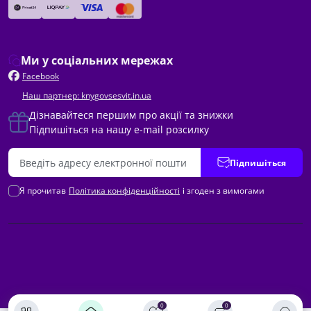
Ми у соціальних мережах
Facebook
Наш партнер: knygovsesvit.in.ua
Дізнавайтеся першим про акції та знижки
Підпишіться на нашу e-mail розсилку
Підпишіться
Я прочитав
Політика конфіденційності
і згоден з вимогами
0
0