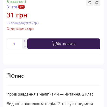
В наявності
31 грн
-0%
31 грн
Ви заощаджуєте:
0 грн
від 10 шт: 25 грн
До кошика
Опис
Ігрові завдання з наліпками — Читання. 2 клас
Видання охоплює матеріал 2 класу з предмета