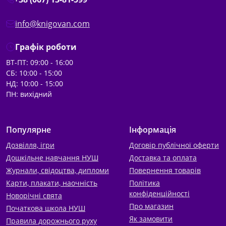
info@knigovan.com
Графік роботи
ВТ-ПТ: 09:00 - 16:00
СБ: 10:00 - 15:00
НД: 10:00 - 15:00
ПН: вихідний
Популярне
Інформація
Дозвілля, ігри
Договір публічної оферти
Дошкільне навчання НУШ
Доставка та оплата
Журнали, свідоцтва, дипломи
Повернення товарів
Карти, плакати, наочність
Політика
конфіденційності
Новорічні свята
Про магазин
Початкова школа НУШ
Як замовити
Правила дорожнього руху