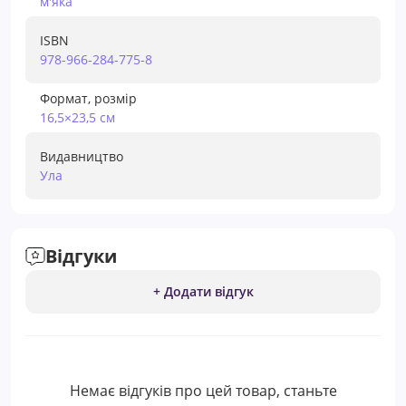
м'яка
ISBN
978-966-284-775-8
Формат, розмір
16,5×23,5 см
Видавництво
Ула
Відгуки
+ Додати відгук
Немає відгуків про цей товар, станьте