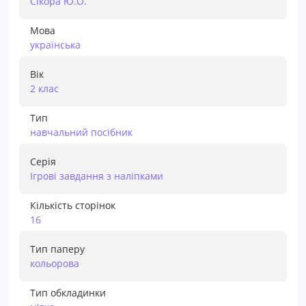
Сікора Ю.О.
Мова
українська
Вік
2 клас
Тип
навчальний посібник
Серія
Ігрові завдання з наліпками
Кількість сторінок
16
Тип паперу
кольорова
Тип обкладинки