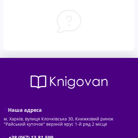
Наша адреса
м. Харків, вулиця Клочківська 30, Книжковий ринок
"Райський куточок" верхній ярус 1-й ряд 2 місце
+38 (067) 13-81-599