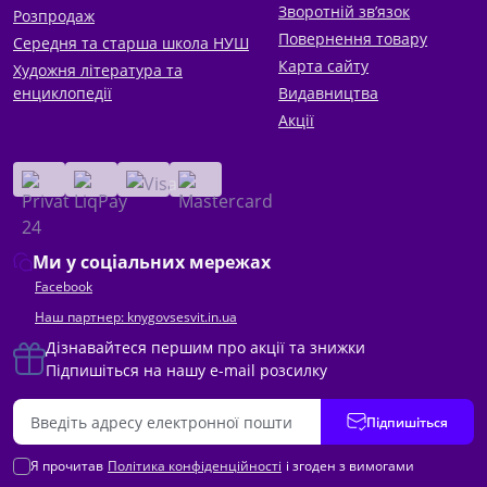
Зворотній зв’язок
Розпродаж
Повернення товару
Середня та старша школа НУШ
Карта сайту
Художня література та
енциклопедії
Видавництва
Акції
Ми у соціальних мережах
Facebook
Наш партнер: knygovsesvit.in.ua
Дізнавайтеся першим про акції та знижки
Підпишіться на нашу e-mail розсилку
Підпишіться
Я прочитав
Політика конфіденційності
і згоден з вимогами