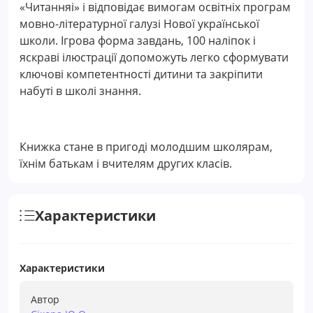
«Читанняі» і відповідає вимогам освітніх програм
мовно-літературної галузі Нової української
школи. Ігрова форма завдань, 100 наліпок і
яскраві ілюстрації допоможуть легко сформувати
ключові компетентності дитини та закріпити
набуті в школі знання.
Книжка стане в пригоді молодшим школярам,
їхнім батькам і вчителям других класів.
Характеристики
Характеристики
Автор