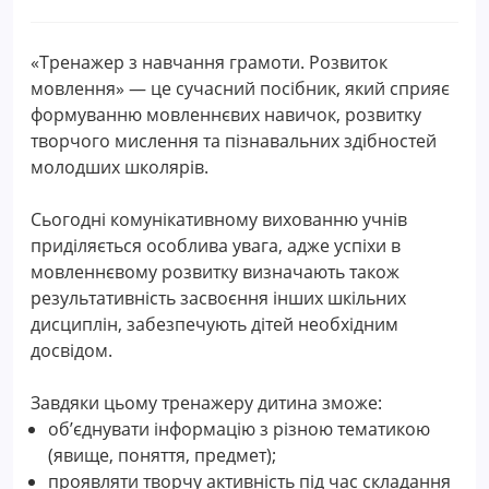
«Тренажер з навчання грамоти. Розвиток
мовлення» — це сучасний посібник, який сприяє
формуванню мовленнєвих навичок, розвитку
творчого мислення та пізнавальних здібностей
молодших школярів.
Сьогодні комунікативному вихованню учнів
приділяється особлива увага, адже успіхи в
мовленнєвому розвитку визначають також
результативність засвоєння інших шкільних
дисциплін, забезпечують дітей необхідним
досвідом.
Завдяки цьому тренажеру дитина зможе:
об’єднувати інформацію з різною тематикою
(явище, поняття, предмет);
проявляти творчу активність під час складання