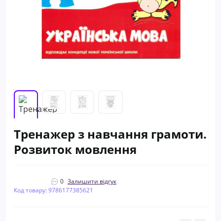
Тренажер з навчання грамоти.
Розвиток мовлення
0
Залишити відгук
Код товару: 9786177385621