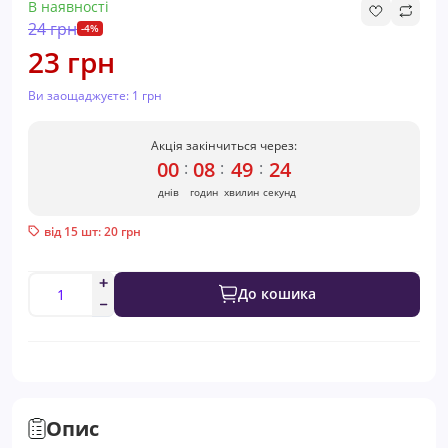
В наявності
24 грн
-4%
23 грн
Ви заощаджуєте:
1 грн
Акція закінчиться через:
00
08
49
24
:
:
:
днів
годин
хвилин
секунд
від 15 шт: 20 грн
До кошика
Опис