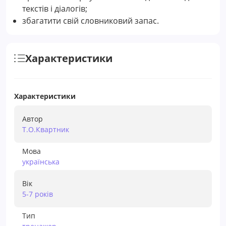
текстів і діалогів;
збагатити свій словниковий запас.
Характеристики
Характеристики
Автор
Т.О.Квартник
Мова
українська
Вік
5-7 рокiв
Тип