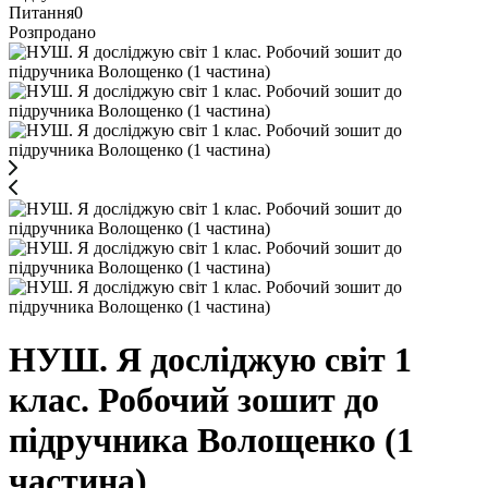
Питання
0
Розпродано
НУШ. Я досліджую світ 1
клас. Робочий зошит до
підручника Волощенко (1
частина)