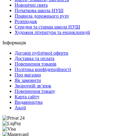
Новорічні свята
Початкова школа НУШ
Правила дорожнього руху
Розпродаж
Середня та старша школа НУШ
Художня література та енциклопедії
Інформація
Договір публічної оферти
Доставка та оплата
Повернення товарів
Політика конфіденційності
Про магазин
Як замовити
Зворотній зв’язок
Повернення товару
Карта сайту
Видавництва
Акції