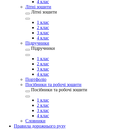
4 клас
Літні зошити
Літні зошити
1 клас
2 клас
3 клас
4 клас
Підручники
Підручники
1 клас
2 клас
3 клас
4 клас
Портфоліо
Посібники та робочі зошити
Посібники та робочі зошити
1 клас
2 клас
3 клас
4 клас
Словники
Правила дорожнього руху