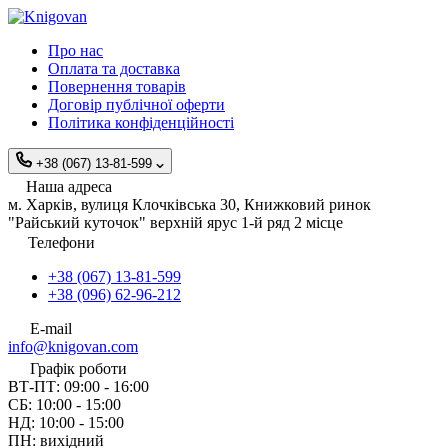
Про нас
Оплата та доставка
Повернення товарів
Договір публічної оферти
Політика конфіденційності
+38 (067) 13-81-599
Наша адреса
м. Харків, вулиця Клочківська 30, Книжковий ринок
"Райський куточок" верхній ярус 1-й ряд 2 місце
Телефони
+38 (067) 13-81-599
+38 (096) 62-96-212
E-mail
info@knigovan.com
Графік роботи
ВТ-ПТ: 09:00 - 16:00
СБ: 10:00 - 15:00
НД: 10:00 - 15:00
ПН: вихідний