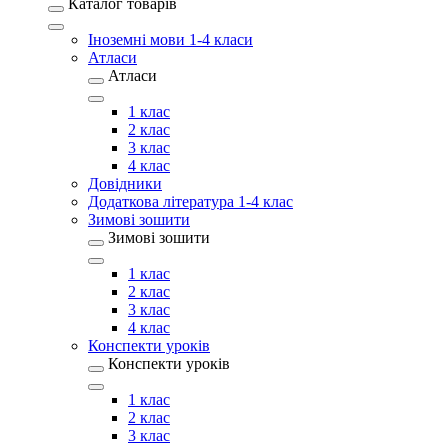
Каталог товарів
Іноземні мови 1-4 класи
Атласи
Атласи
1 клас
2 клас
3 клас
4 клас
Довідники
Додаткова література 1-4 клас
Зимові зошити
Зимові зошити
1 клас
2 клас
3 клас
4 клас
Конспекти уроків
Конспекти уроків
1 клас
2 клас
3 клас