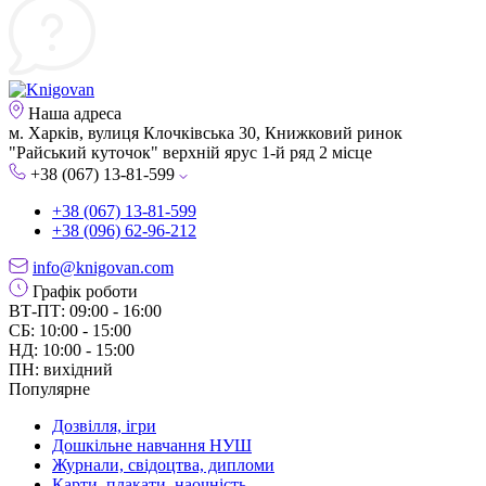
Наша адреса
м. Харків, вулиця Клочківська 30, Книжковий ринок
"Райський куточок" верхній ярус 1-й ряд 2 місце
+38 (067) 13-81-599
+38 (067) 13-81-599
+38 (096) 62-96-212
info@knigovan.com
Графік роботи
ВТ-ПТ: 09:00 - 16:00
СБ: 10:00 - 15:00
НД: 10:00 - 15:00
ПН: вихідний
Популярне
Дозвілля, ігри
Дошкільне навчання НУШ
Журнали, свідоцтва, дипломи
Карти, плакати, наочність