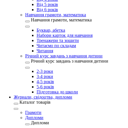
Від 5 років
Від 6 років
Навчання грамоти, математика
Навчання грамоти, математика
Буквар, абетка
Набори карток для навчання
Тренажери та зошити
Читаємо по складам
Читання
Річний курс завдань з навчання дитини
Річний курс завдань з навчання дитини
2-3 роки
3-4 роки
4-5 років
5-6 років
Підготовка до школи
Журнали, свідоцтва, дипломи
Каталог товарів
Грамоти
Дипломи
Дипломи