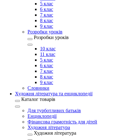
5 клас
6 клас
7 клас
8 клас
9 клас
Розробки уроків
Розробки уроків
10 клас
11 клас
5 клас
6 клас
7 клас
8 клас
9 клас
Словники
Художня література та енциклопедії
Каталог товарів
Для турботливих батьків
Енциклопедії
Фінансова грамотність для дітей
Художня література
Художня література