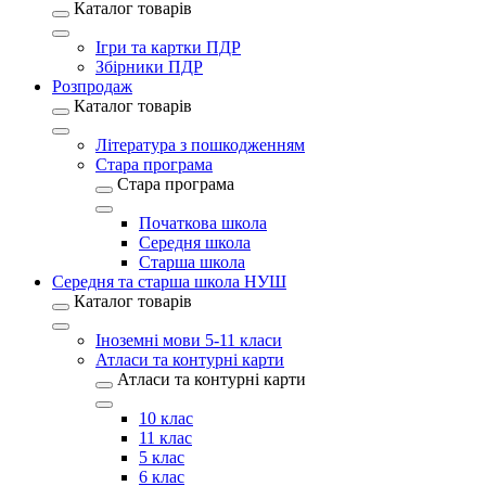
Каталог товарів
Ігри та картки ПДР
Збірники ПДР
Розпродаж
Каталог товарів
Література з пошкодженням
Стара програма
Стара програма
Початкова школа
Середня школа
Старша школа
Середня та старша школа НУШ
Каталог товарів
Іноземні мови 5-11 класи
Атласи та контурні карти
Атласи та контурні карти
10 клас
11 клас
5 клас
6 клас