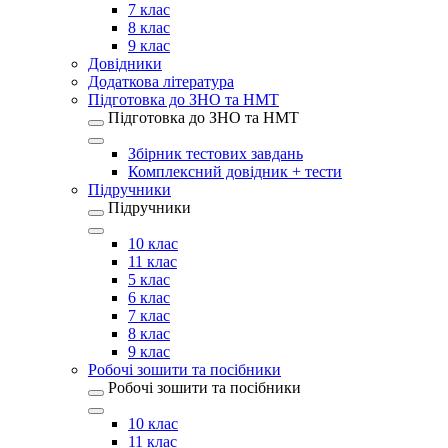
7 клас
8 клас
9 клас
Довідники
Додаткова література
Підготовка до ЗНО та НМТ
Підготовка до ЗНО та НМТ
Збірник тестових завдань
Комплексний довідник + тести
Підручники
Підручники
10 клас
11 клас
5 клас
6 клас
7 клас
8 клас
9 клас
Робочі зошити та посібники
Робочі зошити та посібники
10 клас
11 клас