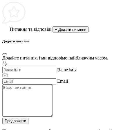
Питання та відповіді
+ Додати питання
Додати питання
Додайте питання, і ми відповімо найближчим часом.
Ваше ім’я
Email
Продовжити