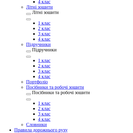
4 клас
Літні зошити
Літні зошити
1 клас
2 клас
3 клас
4 клас
Підручники
Підручники
1 клас
2 клас
3 клас
4 клас
Портфоліо
Посібники та робочі зошити
Посібники та робочі зошити
1 клас
2 клас
3 клас
4 клас
Словники
Правила дорожнього руху