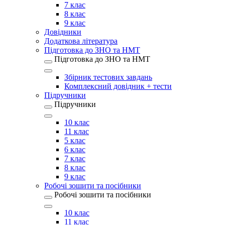
7 клас
8 клас
9 клас
Довідники
Додаткова література
Підготовка до ЗНО та НМТ
Підготовка до ЗНО та НМТ
Збірник тестових завдань
Комплексний довідник + тести
Підручники
Підручники
10 клас
11 клас
5 клас
6 клас
7 клас
8 клас
9 клас
Робочі зошити та посібники
Робочі зошити та посібники
10 клас
11 клас