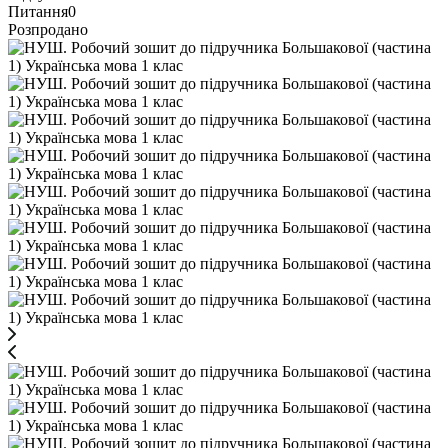
Питання
0
Розпродано