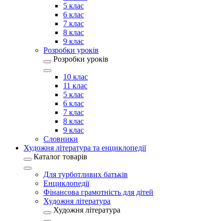
5 клас
6 клас
7 клас
8 клас
9 клас
Розробки уроків
Розробки уроків
10 клас
11 клас
5 клас
6 клас
7 клас
8 клас
9 клас
Словники
Художня література та енциклопедії
Каталог товарів
Для турботливих батьків
Енциклопедії
Фінансова грамотність для дітей
Художня література
Художня література