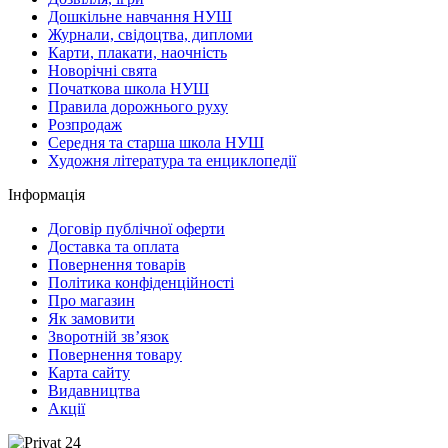
Дошкільне навчання НУШ
Журнали, свідоцтва, дипломи
Карти, плакати, наочність
Новорічні свята
Початкова школа НУШ
Правила дорожнього руху
Розпродаж
Середня та старша школа НУШ
Художня література та енциклопедії
Інформація
Договір публічної оферти
Доставка та оплата
Повернення товарів
Політика конфіденційності
Про магазин
Як замовити
Зворотній зв’язок
Повернення товару
Карта сайту
Видавництва
Акції