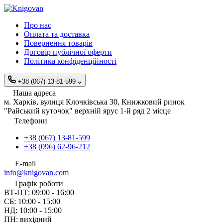
Про нас
Оплата та доставка
Повернення товарів
Договір публічної оферти
Політика конфіденційності
+38 (067) 13-81-599
Наша адреса
м. Харків, вулиця Клочківська 30, Книжковий ринок
"Райський куточок" верхній ярус 1-й ряд 2 місце
Телефони
+38 (067) 13-81-599
+38 (096) 62-96-212
E-mail
info@knigovan.com
Графік роботи
ВТ-ПТ: 09:00 - 16:00
СБ: 10:00 - 15:00
НД: 10:00 - 15:00
ПН: вихідний