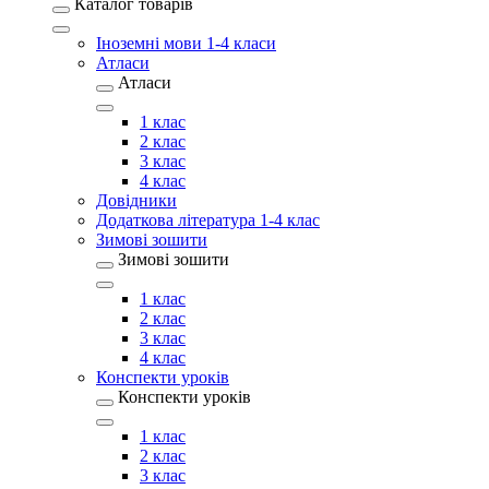
Каталог товарів
Іноземні мови 1-4 класи
Атласи
Атласи
1 клас
2 клас
3 клас
4 клас
Довідники
Додаткова література 1-4 клас
Зимові зошити
Зимові зошити
1 клас
2 клас
3 клас
4 клас
Конспекти уроків
Конспекти уроків
1 клас
2 клас
3 клас