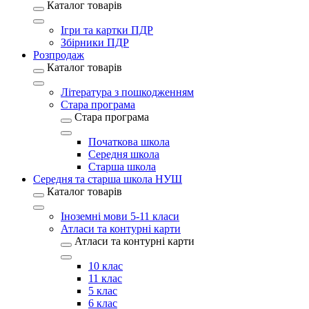
Каталог товарів
Ігри та картки ПДР
Збірники ПДР
Розпродаж
Каталог товарів
Література з пошкодженням
Стара програма
Стара програма
Початкова школа
Середня школа
Старша школа
Середня та старша школа НУШ
Каталог товарів
Іноземні мови 5-11 класи
Атласи та контурні карти
Атласи та контурні карти
10 клас
11 клас
5 клас
6 клас