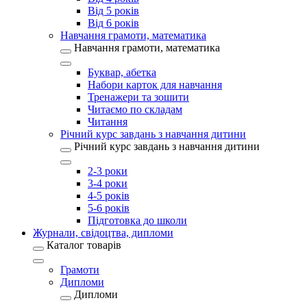
Від 5 років
Від 6 років
Навчання грамоти, математика
Навчання грамоти, математика
Буквар, абетка
Набори карток для навчання
Тренажери та зошити
Читаємо по складам
Читання
Річний курс завдань з навчання дитини
Річний курс завдань з навчання дитини
2-3 роки
3-4 роки
4-5 років
5-6 років
Підготовка до школи
Журнали, свідоцтва, дипломи
Каталог товарів
Грамоти
Дипломи
Дипломи