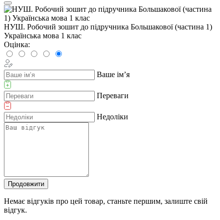
НУШ. Робочий зошит до підручника Большакової (частина 1)
Українська мова 1 клас
Оцінка:
Ваше ім’я
Переваги
Недоліки
Продовжити
Немає відгуків про цей товар, станьте першим, залиште свій
відгук.