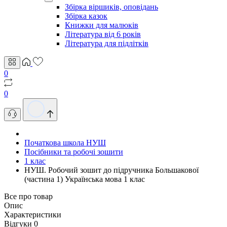
Збірка віршиків, оповідань
Збірка казок
Книжки для малюків
Література від 6 років
Література для підлітків
0
0
Початкова школа НУШ
Посібники та робочі зошити
1 клас
НУШ. Робочий зошит до підручника Большакової
(частина 1) Українська мова 1 клас
Все про товар
Опис
Характеристики
Відгуки
0