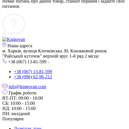
Немає питань про даний товар, станьте першим і задайте своє
питання.
Наша адреса
м. Харків, вулиця Клочківська 30, Книжковий ринок
"Райський куточок" верхній ярус 1-й ряд 2 місце
+38 (067) 13-81-599
+38 (067) 13-81-599
+38 (096) 62-96-212
info@knigovan.com
Графік роботи
ВТ-ПТ: 09:00 - 16:00
СБ: 10:00 - 15:00
НД: 10:00 - 15:00
ПН: вихідний
Популярне
Дозвілля, ігри