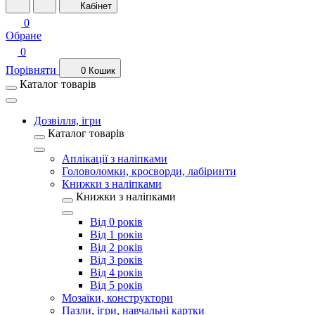
Кабінет
0
Обране
0
Порівняти
0
Кошик
Каталог товарів
Дозвілля, ігри
Каталог товарів
Аплікації з наліпками
Головоломки, кросворди, лабіринти
Книжки з наліпками
Книжки з наліпками
Від 0 років
Від 1 років
Від 2 років
Від 3 років
Від 4 років
Від 5 років
Мозаїки, конструктори
Пазли, ігри, навчальні картки