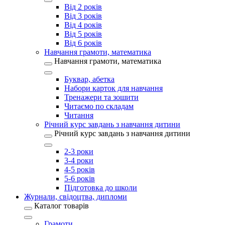
Від 2 років
Від 3 років
Від 4 років
Від 5 років
Від 6 років
Навчання грамоти, математика
Навчання грамоти, математика
Буквар, абетка
Набори карток для навчання
Тренажери та зошити
Читаємо по складам
Читання
Річний курс завдань з навчання дитини
Річний курс завдань з навчання дитини
2-3 роки
3-4 роки
4-5 років
5-6 років
Підготовка до школи
Журнали, свідоцтва, дипломи
Каталог товарів
Грамоти