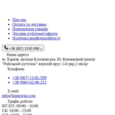
Про нас
Оплата та доставка
Повернення товарів
Договір публічної оферти
Політика конфіденційності
+38 (067) 13-81-599
Наша адреса
м. Харків, вулиця Клочківська 30, Книжковий ринок
"Райський куточок" верхній ярус 1-й ряд 2 місце
Телефони
+38 (067) 13-81-599
+38 (096) 62-96-212
E-mail
info@knigovan.com
Графік роботи
ВТ-ПТ: 09:00 - 16:00
СБ: 10:00 - 15:00