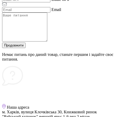
Email
Продовжити
Немає питань про даний товар, станьте першим і задайте своє
питання.
Наша адреса
м. Харків, вулиця Клочківська 30, Книжковий ринок
"Райський куточок" верхній ярус 1-й ряд 2 місце