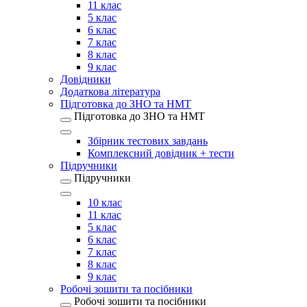
11 клас
5 клас
6 клас
7 клас
8 клас
9 клас
Довідники
Додаткова література
Підготовка до ЗНО та НМТ
Підготовка до ЗНО та НМТ
Збірник тестових завдань
Комплексний довідник + тести
Підручники
Підручники
10 клас
11 клас
5 клас
6 клас
7 клас
8 клас
9 клас
Робочі зошити та посібники
Робочі зошити та посібники