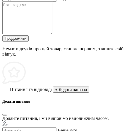
Продовжити
Немає відгуків про цей товар, станьте першим, залиште свій
відгук.
Питання та відповіді
+ Додати питання
Додати питання
Додайте питання, і ми відповімо найближчим часом.
Ваше ім’я