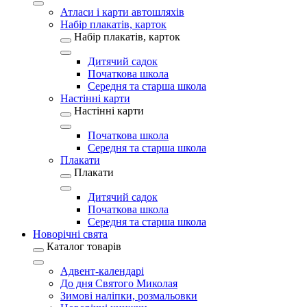
Атласи і карти автошляхів
Набір плакатів, карток
Набір плакатів, карток
Дитячий садок
Початкова школа
Середня та старша школа
Настінні карти
Настінні карти
Початкова школа
Середня та старша школа
Плакати
Плакати
Дитячий садок
Початкова школа
Середня та старша школа
Новорічні свята
Каталог товарів
Адвент-календарі
До дня Святого Миколая
Зимові наліпки, розмальовки