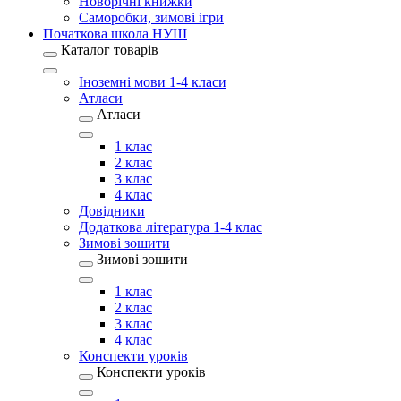
Новорічні книжки
Саморобки, зимові ігри
Початкова школа НУШ
Каталог товарів
Іноземні мови 1-4 класи
Атласи
Атласи
1 клас
2 клас
3 клас
4 клас
Довідники
Додаткова література 1-4 клас
Зимові зошити
Зимові зошити
1 клас
2 клас
3 клас
4 клас
Конспекти уроків
Конспекти уроків