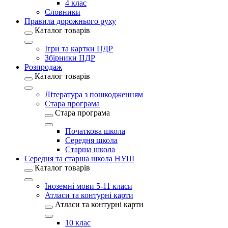
4 клас
Словники
Правила дорожнього руху
Каталог товарів
Ігри та картки ПДР
Збірники ПДР
Розпродаж
Каталог товарів
Література з пошкодженням
Стара програма
Стара програма
Початкова школа
Середня школа
Старша школа
Середня та старша школа НУШ
Каталог товарів
Іноземні мови 5-11 класи
Атласи та контурні карти
Атласи та контурні карти
10 клас