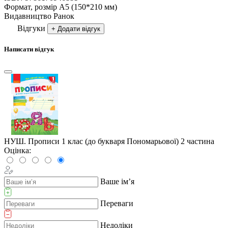
Формат, розмір
А5 (150*210 мм)
Видавництво
Ранок
Відгуки
+ Додати відгук
Написати відгук
НУШ. Прописи 1 клас (до букваря Пономарьової) 2 частина
Оцінка:
Ваше ім’я
Переваги
Недоліки