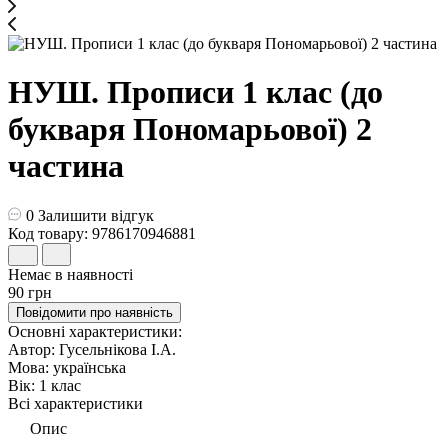
НУШ. Прописи 1 клас (до
букваря Пономарьової) 2
частина
0
Залишити відгук
Код товару: 9786170946881
Немає в наявності
90 грн
Повідомити про наявність
Основні характеристики:
Автор:
Гусельнікова І.А.
Мова:
українська
Вік:
1 клас
Всі характеристики
Опис