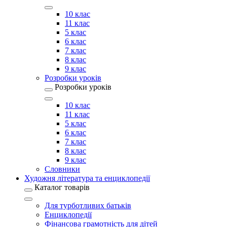
10 клас
11 клас
5 клас
6 клас
7 клас
8 клас
9 клас
Розробки уроків
Розробки уроків
10 клас
11 клас
5 клас
6 клас
7 клас
8 клас
9 клас
Словники
Художня література та енциклопедії
Каталог товарів
Для турботливих батьків
Енциклопедії
Фінансова грамотність для дітей