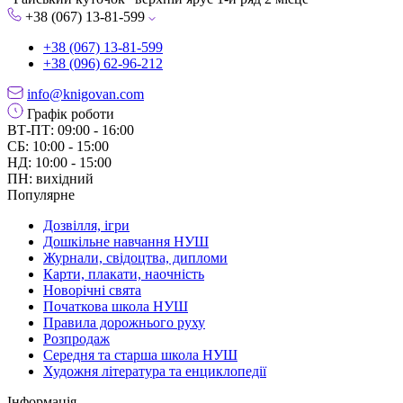
+38 (067) 13-81-599
+38 (067) 13-81-599
+38 (096) 62-96-212
info@knigovan.com
Графік роботи
ВТ-ПТ: 09:00 - 16:00
СБ: 10:00 - 15:00
НД: 10:00 - 15:00
ПН: вихідний
Популярне
Дозвілля, ігри
Дошкільне навчання НУШ
Журнали, свідоцтва, дипломи
Карти, плакати, наочність
Новорічні свята
Початкова школа НУШ
Правила дорожнього руху
Розпродаж
Середня та старша школа НУШ
Художня література та енциклопедії
Інформація