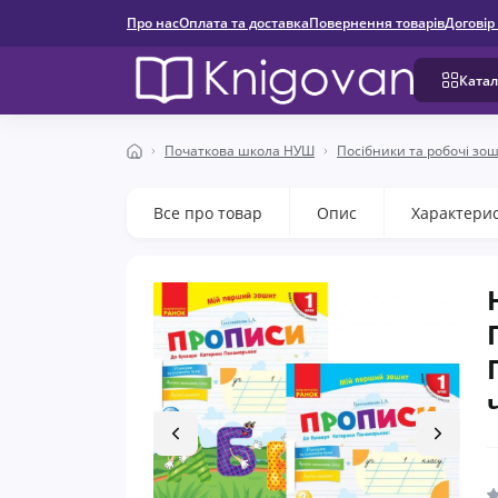
Про нас
Оплата та доставка
Повернення товарів
Договір
Катал
Початкова школа НУШ
Посібники та робочі зо
Все про товар
Опис
Характери