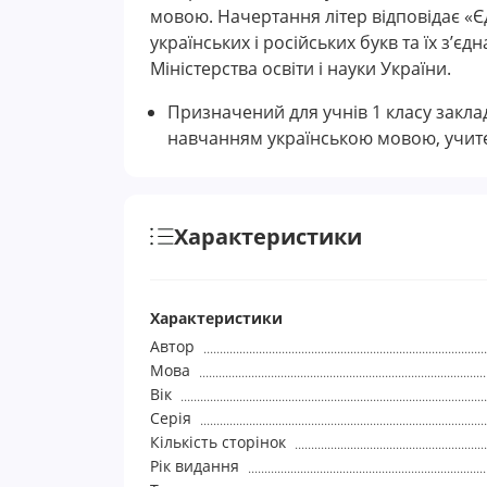
мовою. Начертання літер відповідає «
українських і російських букв та їх з’є
Міністерства освіти і науки України.
Призначений для учнів 1 класу заклад
навчанням українською мовою, учител
Характеристики
Характеристики
Автор
Мова
Вік
Серія
Кількість сторінок
Рік видання