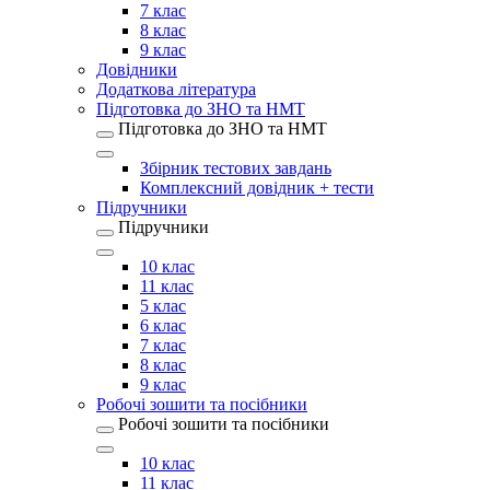
7 клас
8 клас
9 клас
Довідники
Додаткова література
Підготовка до ЗНО та НМТ
Підготовка до ЗНО та НМТ
Збірник тестових завдань
Комплексний довідник + тести
Підручники
Підручники
10 клас
11 клас
5 клас
6 клас
7 клас
8 клас
9 клас
Робочі зошити та посібники
Робочі зошити та посібники
10 клас
11 клас