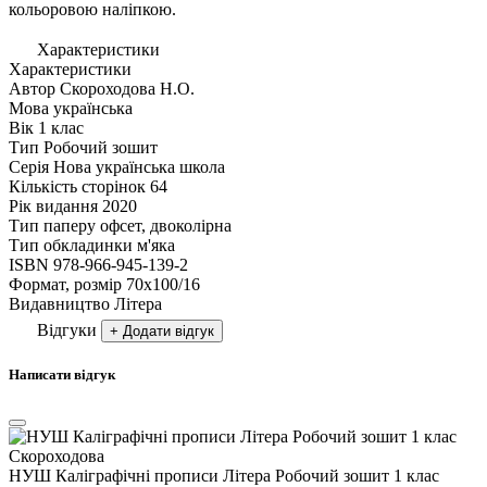
кольоровою наліпкою.
Характеристики
Характеристики
Автор
Скороходова Н.О.
Мова
українська
Вік
1 клас
Тип
Робочий зошит
Серія
Нова українська школа
Кількість сторінок
64
Рік видання
2020
Тип паперу
офсет, двоколірна
Тип обкладинки
м'яка
ISBN
978-966-945-139-2
Формат, розмір
70х100/16
Видавництво
Літера
Відгуки
+ Додати відгук
Написати відгук
НУШ Каліграфічні прописи Літера Робочий зошит 1 клас