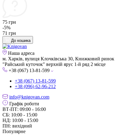
75 грн
-5%
71 грн
До кошика
Наша адреса
м. Харків, вулиця Клочківська 30, Книжковий ринок
"Райський куточок" верхній ярус 1-й ряд 2 місце
+38 (067) 13-81-599
+38 (067) 13-81-599
+38 (096) 62-96-212
info@knigovan.com
Графік роботи
ВТ-ПТ: 09:00 - 16:00
СБ: 10:00 - 15:00
НД: 10:00 - 15:00
ПН: вихідний
Популярне