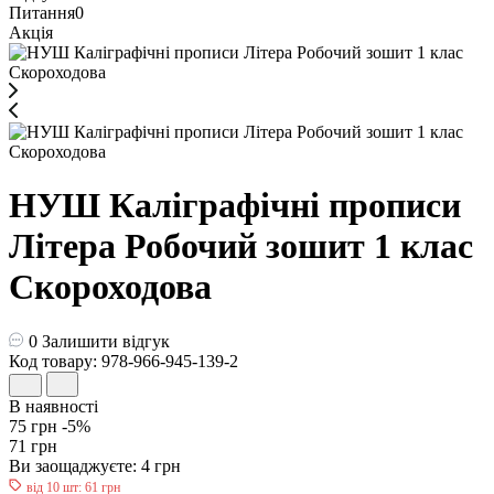
Питання
0
Акція
НУШ Каліграфічні прописи
Літера Робочий зошит 1 клас
Скороходова
0
Залишити відгук
Код товару: 978-966-945-139-2
В наявності
75 грн
-5%
71 грн
Ви заощаджуєте:
4 грн
від 10 шт: 61 грн