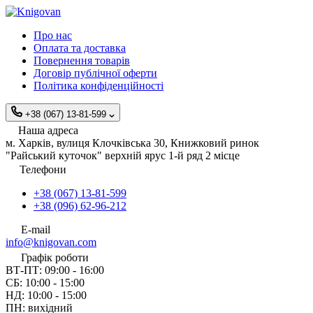
Про нас
Оплата та доставка
Повернення товарів
Договір публічної оферти
Політика конфіденційності
+38 (067) 13-81-599
Наша адреса
м. Харків, вулиця Клочківська 30, Книжковий ринок
"Райський куточок" верхній ярус 1-й ряд 2 місце
Телефони
+38 (067) 13-81-599
+38 (096) 62-96-212
E-mail
info@knigovan.com
Графік роботи
ВТ-ПТ: 09:00 - 16:00
СБ: 10:00 - 15:00
НД: 10:00 - 15:00
ПН: вихідний