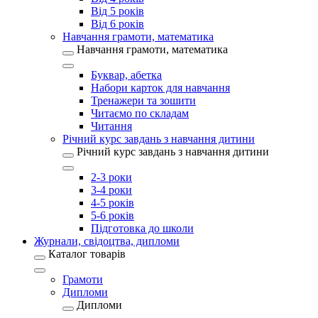
Від 5 років
Від 6 років
Навчання грамоти, математика
Навчання грамоти, математика
Буквар, абетка
Набори карток для навчання
Тренажери та зошити
Читаємо по складам
Читання
Річний курс завдань з навчання дитини
Річний курс завдань з навчання дитини
2-3 роки
3-4 роки
4-5 років
5-6 років
Підготовка до школи
Журнали, свідоцтва, дипломи
Каталог товарів
Грамоти
Дипломи
Дипломи