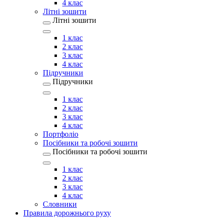
4 клас
Літні зошити
Літні зошити
1 клас
2 клас
3 клас
4 клас
Підручники
Підручники
1 клас
2 клас
3 клас
4 клас
Портфоліо
Посібники та робочі зошити
Посібники та робочі зошити
1 клас
2 клас
3 клас
4 клас
Словники
Правила дорожнього руху