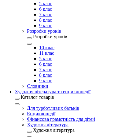
5 клас
6 клас
7 клас
8 клас
9 клас
Розробки уроків
Розробки уроків
10 клас
11 клас
5 клас
6 клас
7 клас
8 клас
9 клас
Словники
Художня література та енциклопедії
Каталог товарів
Для турботливих батьків
Енциклопедії
Фінансова грамотність для дітей
Художня література
Художня література