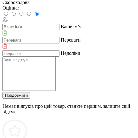
Скороходова
Оцінка:
Ваше ім’я
Переваги
Недоліки
Продовжити
Немає відгуків про цей товар, станьте першим, залиште свій
відгук.