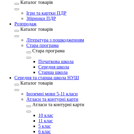
Каталог товарів
Ігри та картки ПДР
Збірники ПДР
Розпродаж
Каталог товарів
Література з пошкодженням
Стара програма
Стара програма
Початкова школа
Середня школа
Старша школа
Середня та старша школа НУШ
Каталог товарів
Іноземні мови 5-11 класи
Атласи та контурні карти
Атласи та контурні карти
10 клас
11 клас
5 клас
6 клас