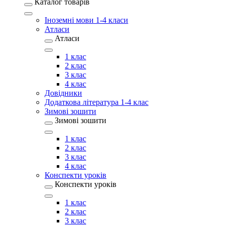
Каталог товарів
Іноземні мови 1-4 класи
Атласи
Атласи
1 клас
2 клас
3 клас
4 клас
Довідники
Додаткова література 1-4 клас
Зимові зошити
Зимові зошити
1 клас
2 клас
3 клас
4 клас
Конспекти уроків
Конспекти уроків
1 клас
2 клас
3 клас