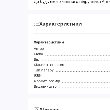
До будь-якого чинного підручника Англ
Характеристики
Характеристики
Автор
Мова
Вік
Кількість сторінок
Тип паперу
ISBN
Формат, розмір
Видавництво
Відгуки