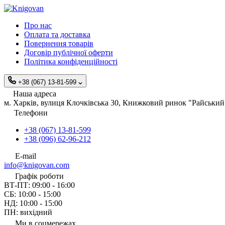
Про нас
Оплата та доставка
Повернення товарів
Договір публічної оферти
Політика конфіденційності
+38 (067) 13-81-599
Наша адреса
м. Харків, вулиця Клочківська 30, Книжковий ринок "Райський 
Телефони
+38 (067) 13-81-599
+38 (096) 62-96-212
E-mail
info@knigovan.com
Графік роботи
ВТ-ПТ: 09:00 - 16:00
СБ: 10:00 - 15:00
НД: 10:00 - 15:00
ПН: вихідний
Ми в соцмережах