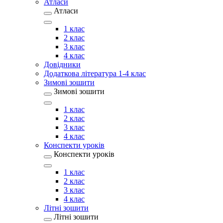
Атласи
Атласи
1 клас
2 клас
3 клас
4 клас
Довідники
Додаткова література 1-4 клас
Зимові зошити
Зимові зошити
1 клас
2 клас
3 клас
4 клас
Конспекти уроків
Конспекти уроків
1 клас
2 клас
3 клас
4 клас
Літні зошити
Літні зошити