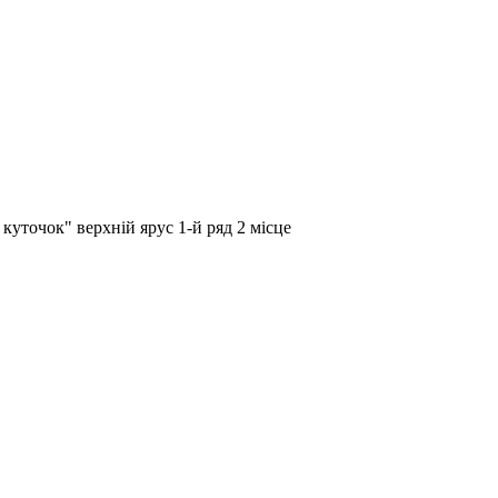
куточок" верхній ярус 1-й ряд 2 місце