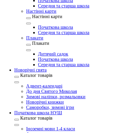
Початкова школа
Середня та старша школа
Настінні карти
Настінні карти
Початкова школа
Середня та старша школа
Плакати
Плакати
Дитячий садок
Початкова школа
Середня та старша школа
Новорічні свята
Каталог товарів
Адвент-календарі
До дня Святого Миколая
Зимові наліпки, розмальовки
Новорічні книжки
Саморобки, зимові ігри
Початкова школа НУШ
Каталог товарів
Іноземні мови 1-4 класи