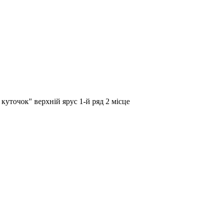
куточок" верхній ярус 1-й ряд 2 місце