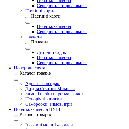
Початкова школа
Середня та старша школа
Настінні карти
Настінні карти
Початкова школа
Середня та старша школа
Плакати
Плакати
Дитячий садок
Початкова школа
Середня та старша школа
Новорічні свята
Каталог товарів
Адвент-календарі
До дня Святого Миколая
Зимові наліпки, розмальовки
Новорічні книжки
Саморобки, зимові ігри
Початкова школа НУШ
Каталог товарів
Іноземні мови 1-4 класи