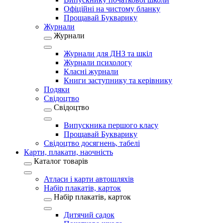
Офіційні на чистому бланку
Прощавай Букварику
Журнали
Журнали
Журнали для ДНЗ та шкіл
Журнали психологу
Класні журнали
Книги заступнику та керівнику
Подяки
Свідоцтво
Свідоцтво
Випускника першого класу
Прощавай Букварику
Свідоцтво досягнень, табелі
Карти, плакати, наочність
Каталог товарів
Атласи і карти автошляхів
Набір плакатів, карток
Набір плакатів, карток
Дитячий садок