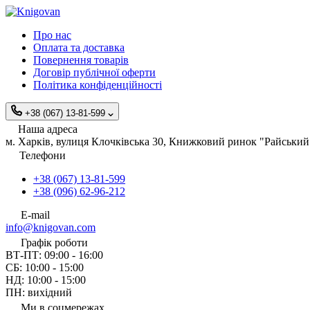
Про нас
Оплата та доставка
Повернення товарів
Договір публічної оферти
Політика конфіденційності
+38 (067) 13-81-599
Наша адреса
м. Харків, вулиця Клочківська 30, Книжковий ринок "Райський 
Телефони
+38 (067) 13-81-599
+38 (096) 62-96-212
E-mail
info@knigovan.com
Графік роботи
ВТ-ПТ: 09:00 - 16:00
СБ: 10:00 - 15:00
НД: 10:00 - 15:00
ПН: вихідний
Ми в соцмережах