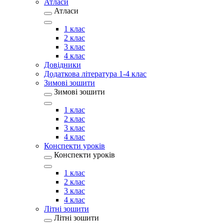
Атласи
Атласи
1 клас
2 клас
3 клас
4 клас
Довідники
Додаткова література 1-4 клас
Зимові зошити
Зимові зошити
1 клас
2 клас
3 клас
4 клас
Конспекти уроків
Конспекти уроків
1 клас
2 клас
3 клас
4 клас
Літні зошити
Літні зошити