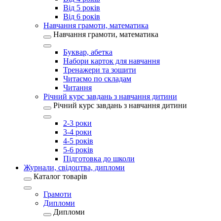
Від 5 років
Від 6 років
Навчання грамоти, математика
Навчання грамоти, математика
Буквар, абетка
Набори карток для навчання
Тренажери та зошити
Читаємо по складам
Читання
Річний курс завдань з навчання дитини
Річний курс завдань з навчання дитини
2-3 роки
3-4 роки
4-5 років
5-6 років
Підготовка до школи
Журнали, свідоцтва, дипломи
Каталог товарів
Грамоти
Дипломи
Дипломи