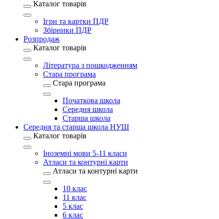
Каталог товарів
Ігри та картки ПДР
Збірники ПДР
Розпродаж
Каталог товарів
Література з пошкодженням
Стара програма
Стара програма
Початкова школа
Середня школа
Старша школа
Середня та старша школа НУШ
Каталог товарів
Іноземні мови 5-11 класи
Атласи та контурні карти
Атласи та контурні карти
10 клас
11 клас
5 клас
6 клас