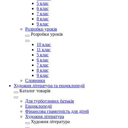
5 клас
6 клас
7 клас
8 клас
9 клас
Розробки уроків
Розробки уроків
10 клас
11 клас
5 клас
6 клас
7 клас
8 клас
9 клас
Словники
Художня література та енциклопедії
Каталог товарів
Для турботливих батьків
Енциклопедії
Фінансова грамотність для дітей
Художня література
Художня література