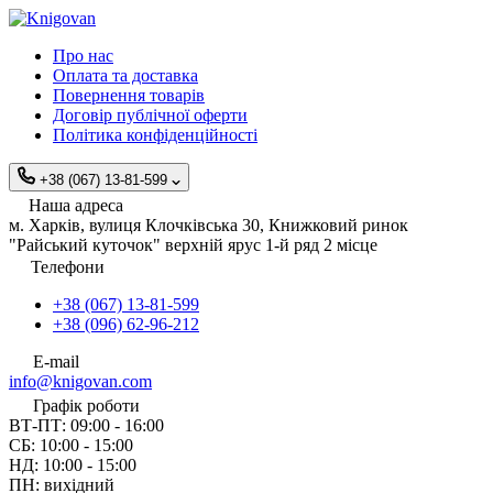
Про нас
Оплата та доставка
Повернення товарів
Договір публічної оферти
Політика конфіденційності
+38 (067) 13-81-599
Наша адреса
м. Харків, вулиця Клочківська 30, Книжковий ринок
"Райський куточок" верхній ярус 1-й ряд 2 місце
Телефони
+38 (067) 13-81-599
+38 (096) 62-96-212
E-mail
info@knigovan.com
Графік роботи
ВТ-ПТ: 09:00 - 16:00
СБ: 10:00 - 15:00
НД: 10:00 - 15:00
ПН: вихідний