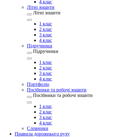
4 клас
Літні зошити
Літні зошити
1 клас
2 клас
3 клас
4 клас
Підручники
Підручники
1 клас
2 клас
3 клас
4 клас
Портфоліо
Посібники та робочі зошити
Посібники та робочі зошити
1 клас
2 клас
3 клас
4 клас
Словники
Правила дорожнього руху