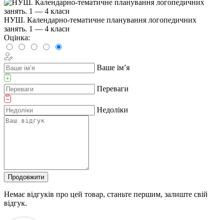
НУШ. Календарно-тематичне планування логопедичних
занять. 1 — 4 класи
Оцінка:
Ваше ім’я
Переваги
Недоліки
Продовжити
Немає відгуків про цей товар, станьте першим, залиште свій
відгук.