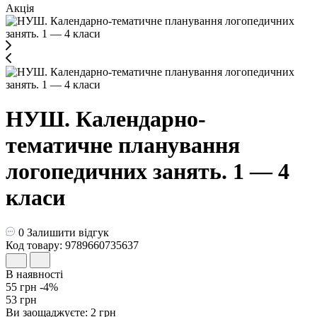
Акція
НУШ. Календарно-
тематичне планування
логопедичних занять. 1 — 4
класи
0
Залишити відгук
Код товару: 9789660735637
В наявності
55 грн
-4%
53 грн
Ви заощаджуєте:
2 грн