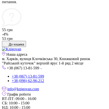
питання.
55 грн
-4%
53 грн
До кошика
Наша адреса
м. Харків, вулиця Клочківська 30, Книжковий ринок
"Райський куточок" верхній ярус 1-й ряд 2 місце
+38 (067) 13-81-599
+38 (067) 13-81-599
+38 (096) 62-96-212
info@knigovan.com
Графік роботи
ВТ-ПТ: 09:00 - 16:00
СБ: 10:00 - 15:00
НД: 10:00 - 15:00