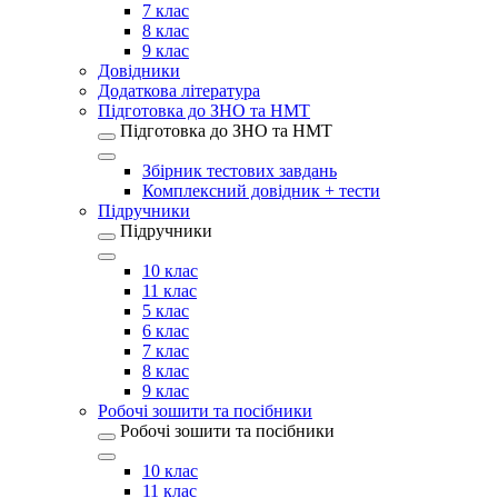
7 клас
8 клас
9 клас
Довідники
Додаткова література
Підготовка до ЗНО та НМТ
Підготовка до ЗНО та НМТ
Збірник тестових завдань
Комплексний довідник + тести
Підручники
Підручники
10 клас
11 клас
5 клас
6 клас
7 клас
8 клас
9 клас
Робочі зошити та посібники
Робочі зошити та посібники
10 клас
11 клас