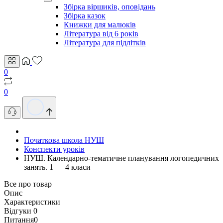
Збірка віршиків, оповідань
Збірка казок
Книжки для малюків
Література від 6 років
Література для підлітків
0
0
Початкова школа НУШ
Конспекти уроків
НУШ. Календарно-тематичне планування логопедичних
занять. 1 — 4 класи
Все про товар
Опис
Характеристики
Відгуки
0
Питання
0