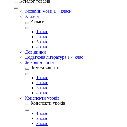
Каталог товарів
Іноземні мови 1-4 класи
Атласи
Атласи
1 клас
2 клас
3 клас
4 клас
Довідники
Додаткова література 1-4 клас
Зимові зошити
Зимові зошити
1 клас
2 клас
3 клас
4 клас
Конспекти уроків
Конспекти уроків
1 клас
2 клас
3 клас