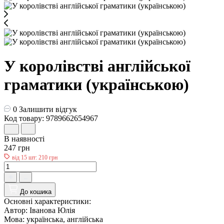
У королівстві англійської
граматики (українською)
0
Залишити відгук
Код товару: 9789662654967
В наявності
247 грн
від 15 шт: 210 грн
До кошика
Основні характеристики:
Автор:
Іванова Юлія
Мова:
українська, англійська