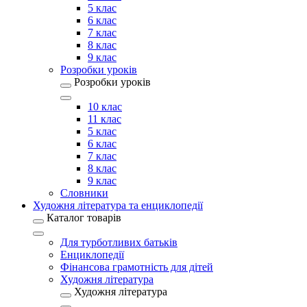
5 клас
6 клас
7 клас
8 клас
9 клас
Розробки уроків
Розробки уроків
10 клас
11 клас
5 клас
6 клас
7 клас
8 клас
9 клас
Словники
Художня література та енциклопедії
Каталог товарів
Для турботливих батьків
Енциклопедії
Фінансова грамотність для дітей
Художня література
Художня література