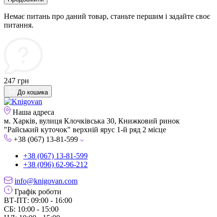
Немає питань про даний товар, станьте першим і задайте своє
питання.
247 грн
До кошика
Наша адреса
м. Харків, вулиця Клочківська 30, Книжковий ринок
"Райський куточок" верхній ярус 1-й ряд 2 місце
+38 (067) 13-81-599
+38 (067) 13-81-599
+38 (096) 62-96-212
info@knigovan.com
Графік роботи
ВТ-ПТ: 09:00 - 16:00
СБ: 10:00 - 15:00