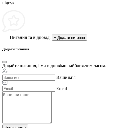
відгук.
Питання та відповіді
+ Додати питання
Додати питання
Додайте питання, і ми відповімо найближчим часом.
Ваше ім’я
Email
Продовжити