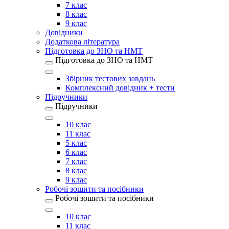
7 клас
8 клас
9 клас
Довідники
Додаткова література
Підготовка до ЗНО та НМТ
Підготовка до ЗНО та НМТ
Збірник тестових завдань
Комплексний довідник + тести
Підручники
Підручники
10 клас
11 клас
5 клас
6 клас
7 клас
8 клас
9 клас
Робочі зошити та посібники
Робочі зошити та посібники
10 клас
11 клас