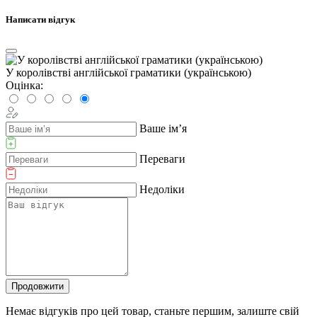
Написати відгук
У королівстві англійської граматики (українською)
Оцінка:
Ваше ім’я
Переваги
Недоліки
Продовжити
Немає відгуків про цей товар, станьте першим, залиште свій