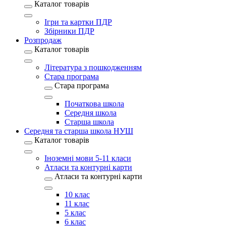
Каталог товарів
Ігри та картки ПДР
Збірники ПДР
Розпродаж
Каталог товарів
Література з пошкодженням
Стара програма
Стара програма
Початкова школа
Середня школа
Старша школа
Середня та старша школа НУШ
Каталог товарів
Іноземні мови 5-11 класи
Атласи та контурні карти
Атласи та контурні карти
10 клас
11 клас
5 клас
6 клас