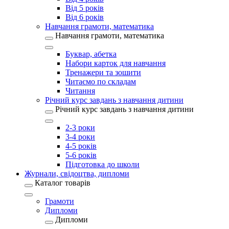
Від 5 років
Від 6 років
Навчання грамоти, математика
Навчання грамоти, математика
Буквар, абетка
Набори карток для навчання
Тренажери та зошити
Читаємо по складам
Читання
Річний курс завдань з навчання дитини
Річний курс завдань з навчання дитини
2-3 роки
3-4 роки
4-5 років
5-6 років
Підготовка до школи
Журнали, свідоцтва, дипломи
Каталог товарів
Грамоти
Дипломи
Дипломи