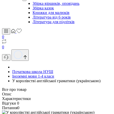
Збірка віршиків, оповідань
Збірка казок
Книжки для малюків
Література від 6 років
Література для підлітків
0
0
Початкова школа НУШ
Іноземні мови 1-4 класи
У королівстві англійської граматики (українською)
Все про товар
Опис
Характеристики
Відгуки
0
Питання
0