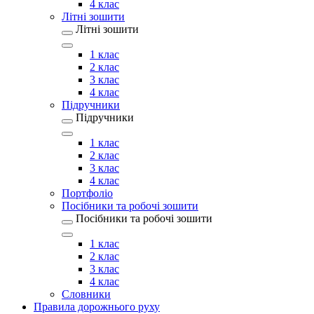
4 клас
Літні зошити
Літні зошити
1 клас
2 клас
3 клас
4 клас
Підручники
Підручники
1 клас
2 клас
3 клас
4 клас
Портфоліо
Посібники та робочі зошити
Посібники та робочі зошити
1 клас
2 клас
3 клас
4 клас
Словники
Правила дорожнього руху