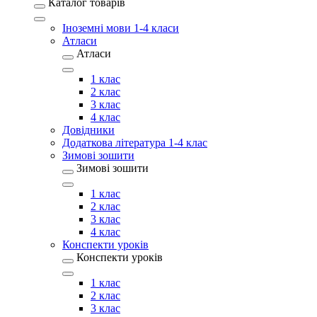
Каталог товарів
Іноземні мови 1-4 класи
Атласи
Атласи
1 клас
2 клас
3 клас
4 клас
Довідники
Додаткова література 1-4 клас
Зимові зошити
Зимові зошити
1 клас
2 клас
3 клас
4 клас
Конспекти уроків
Конспекти уроків
1 клас
2 клас
3 клас