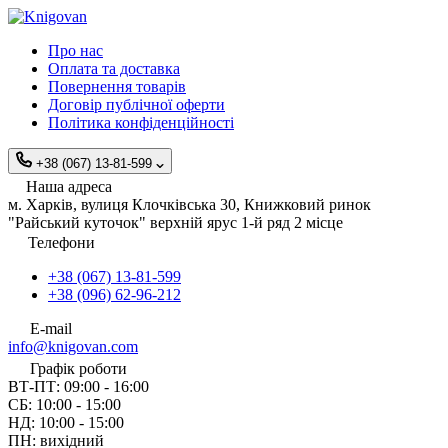
Про нас
Оплата та доставка
Повернення товарів
Договір публічної оферти
Політика конфіденційності
+38 (067) 13-81-599
Наша адреса
м. Харків, вулиця Клочківська 30, Книжковий ринок
"Райський куточок" верхній ярус 1-й ряд 2 місце
Телефони
+38 (067) 13-81-599
+38 (096) 62-96-212
E-mail
info@knigovan.com
Графік роботи
ВТ-ПТ: 09:00 - 16:00
СБ: 10:00 - 15:00
НД: 10:00 - 15:00
ПН: вихідний