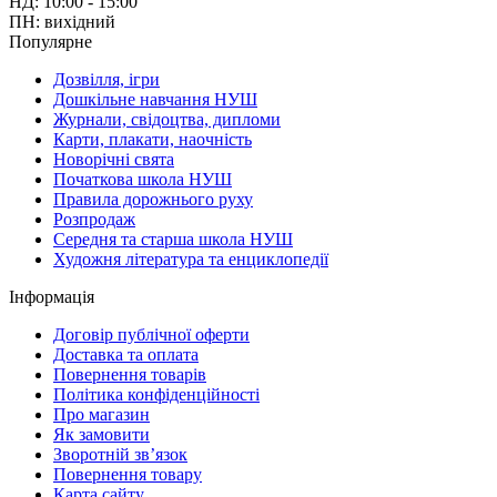
НД: 10:00 - 15:00
ПН: вихідний
Популярне
Дозвілля, ігри
Дошкільне навчання НУШ
Журнали, свідоцтва, дипломи
Карти, плакати, наочність
Новорічні свята
Початкова школа НУШ
Правила дорожнього руху
Розпродаж
Середня та старша школа НУШ
Художня література та енциклопедії
Інформація
Договір публічної оферти
Доставка та оплата
Повернення товарів
Політика конфіденційності
Про магазин
Як замовити
Зворотній зв’язок
Повернення товару
Карта сайту