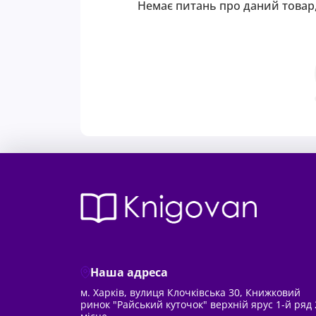
Немає питань про даний товар,
Наша адреса
м. Харків, вулиця Клочківська 30, Книжковий
ринок "Райський куточок" верхній ярус 1-й ряд 