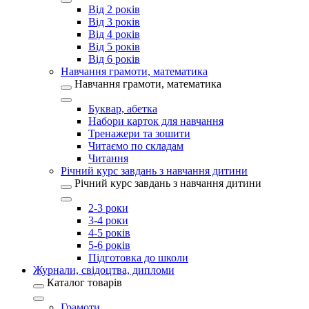
Від 2 років
Від 3 років
Від 4 років
Від 5 років
Від 6 років
Навчання грамоти, математика
Навчання грамоти, математика
Буквар, абетка
Набори карток для навчання
Тренажери та зошити
Читаємо по складам
Читання
Річний курс завдань з навчання дитини
Річний курс завдань з навчання дитини
2-3 роки
3-4 роки
4-5 років
5-6 років
Підготовка до школи
Журнали, свідоцтва, дипломи
Каталог товарів
Грамоти