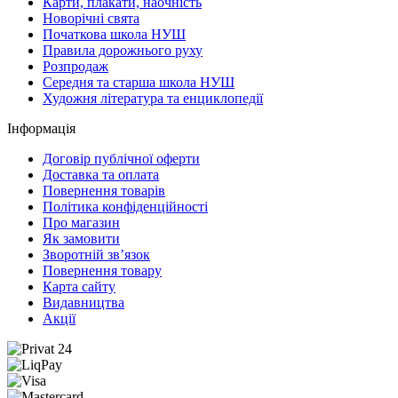
Карти, плакати, наочність
Новорічні свята
Початкова школа НУШ
Правила дорожнього руху
Розпродаж
Середня та старша школа НУШ
Художня література та енциклопедії
Інформація
Договір публічної оферти
Доставка та оплата
Повернення товарів
Політика конфіденційності
Про магазин
Як замовити
Зворотній зв’язок
Повернення товару
Карта сайту
Видавництва
Акції