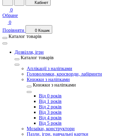
Кабінет
0
Обране
0
Порівняти
0
Кошик
Каталог товарів
Дозвілля, ігри
Каталог товарів
Аплікації з наліпками
Головоломки, кросворди, лабіринти
Книжки з наліпками
Книжки з наліпками
Від 0 років
Від 1 років
Від 2 років
Від 3 років
Від 4 років
Від 5 років
Мозаїки, конструктори
Пазли, ігри, навчальні картки