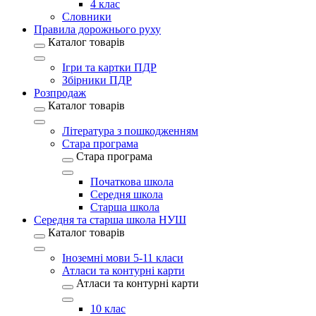
4 клас
Словники
Правила дорожнього руху
Каталог товарів
Ігри та картки ПДР
Збірники ПДР
Розпродаж
Каталог товарів
Література з пошкодженням
Стара програма
Стара програма
Початкова школа
Середня школа
Старша школа
Середня та старша школа НУШ
Каталог товарів
Іноземні мови 5-11 класи
Атласи та контурні карти
Атласи та контурні карти
10 клас