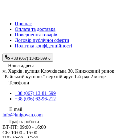
Про нас
Оплата та доставка
Повернення товарів
Договір публічної оферти
Політика конфіденційності
+38 (067) 13-81-599
Наша адреса
м. Харків, вулиця Клочківська 30, Книжковий ринок
"Райський куточок" верхній ярус 1-й ряд 2 місце
Телефони
+38 (067) 13-81-599
+38 (096) 62-96-212
E-mail
info@knigovan.com
Графік роботи
ВТ-ПТ: 09:00 - 16:00
СБ: 10:00 - 15:00