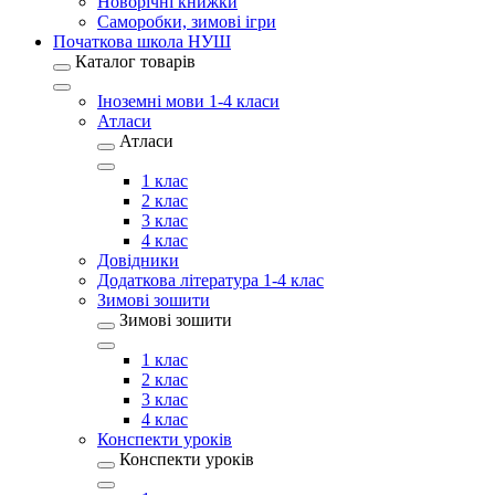
Новорічні книжки
Саморобки, зимові ігри
Початкова школа НУШ
Каталог товарів
Іноземні мови 1-4 класи
Атласи
Атласи
1 клас
2 клас
3 клас
4 клас
Довідники
Додаткова література 1-4 клас
Зимові зошити
Зимові зошити
1 клас
2 клас
3 клас
4 клас
Конспекти уроків
Конспекти уроків