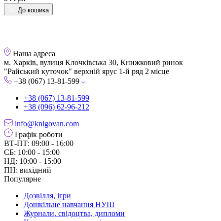
До кошика
Наша адреса
м. Харків, вулиця Клочківська 30, Книжковий ринок
"Райський куточок" верхній ярус 1-й ряд 2 місце
+38 (067) 13-81-599
+38 (067) 13-81-599
+38 (096) 62-96-212
info@knigovan.com
Графік роботи
ВТ-ПТ: 09:00 - 16:00
СБ: 10:00 - 15:00
НД: 10:00 - 15:00
ПН: вихідний
Популярне
Дозвілля, ігри
Дошкільне навчання НУШ
Журнали, свідоцтва, дипломи