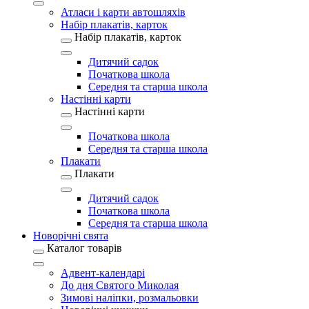
Атласи і карти автошляхів
Набір плакатів, карток
Набір плакатів, карток
Дитячий садок
Початкова школа
Середня та старша школа
Настінні карти
Настінні карти
Початкова школа
Середня та старша школа
Плакати
Плакати
Дитячий садок
Початкова школа
Середня та старша школа
Новорічні свята
Каталог товарів
Адвент-календарі
До дня Святого Миколая
Зимові наліпки, розмальовки