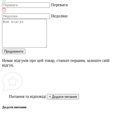
Переваги
Недоліки
Продовжити
Немає відгуків про цей товар, станьте першим, залиште свій
відгук.
Питання та відповіді
+ Додати питання
Додати питання