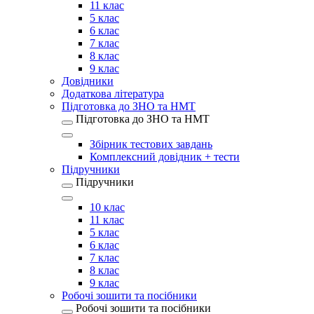
11 клас
5 клас
6 клас
7 клас
8 клас
9 клас
Довідники
Додаткова література
Підготовка до ЗНО та НМТ
Підготовка до ЗНО та НМТ
Збірник тестових завдань
Комплексний довідник + тести
Підручники
Підручники
10 клас
11 клас
5 клас
6 клас
7 клас
8 клас
9 клас
Робочі зошити та посібники
Робочі зошити та посібники