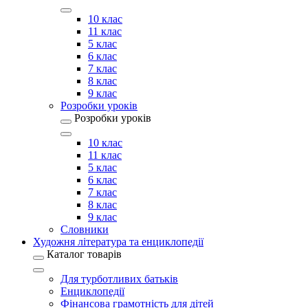
10 клас
11 клас
5 клас
6 клас
7 клас
8 клас
9 клас
Розробки уроків
Розробки уроків
10 клас
11 клас
5 клас
6 клас
7 клас
8 клас
9 клас
Словники
Художня література та енциклопедії
Каталог товарів
Для турботливих батьків
Енциклопедії
Фінансова грамотність для дітей