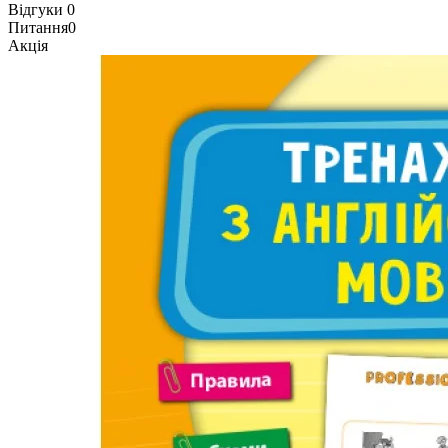
Відгуки
0
Питання
0
Акція