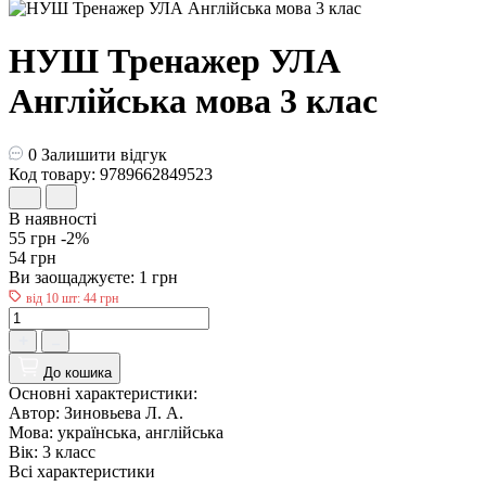
НУШ Тренажер УЛА
Англійська мова 3 клас
0
Залишити відгук
Код товару: 9789662849523
В наявності
55 грн
-2%
54 грн
Ви заощаджуєте:
1 грн
від 10 шт: 44 грн
До кошика
Основні характеристики:
Автор:
Зиновьева Л. А.
Мова:
українська, англійська
Вік:
3 класс
Всі характеристики