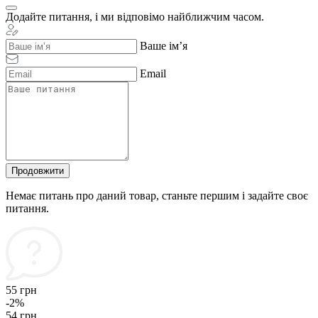
Додайте питання, і ми відповімо найближчим часом.
Ваше ім’я
Email
Продовжити
Немає питань про даний товар, станьте першим і задайте своє
питання.
55 грн
-2%
54 грн