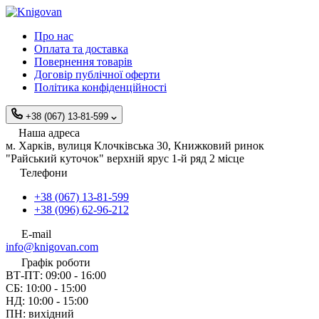
Про нас
Оплата та доставка
Повернення товарів
Договір публічної оферти
Політика конфіденційності
+38 (067) 13-81-599
Наша адреса
м. Харків, вулиця Клочківська 30, Книжковий ринок
"Райський куточок" верхній ярус 1-й ряд 2 місце
Телефони
+38 (067) 13-81-599
+38 (096) 62-96-212
E-mail
info@knigovan.com
Графік роботи
ВТ-ПТ: 09:00 - 16:00
СБ: 10:00 - 15:00
НД: 10:00 - 15:00
ПН: вихідний