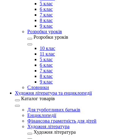
5 клас
6 клас
7 клас
8 клас
9 клас
Розробки уроків
Розробки уроків
10 клас
11 клас
5 клас
6 клас
7 клас
8 клас
9 клас
Словники
Художня література та енциклопедії
Каталог товарів
Для турботливих батьків
Енциклопедії
Фінансова грамотність для дітей
Художня література
Художня література