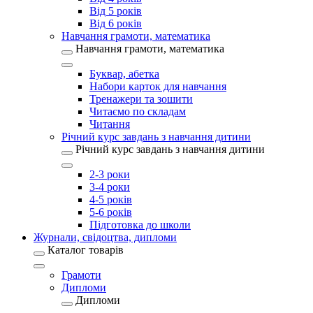
Від 5 років
Від 6 років
Навчання грамоти, математика
Навчання грамоти, математика
Буквар, абетка
Набори карток для навчання
Тренажери та зошити
Читаємо по складам
Читання
Річний курс завдань з навчання дитини
Річний курс завдань з навчання дитини
2-3 роки
3-4 роки
4-5 років
5-6 років
Підготовка до школи
Журнали, свідоцтва, дипломи
Каталог товарів
Грамоти
Дипломи
Дипломи