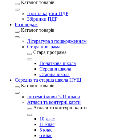
Каталог товарів
Ігри та картки ПДР
Збірники ПДР
Розпродаж
Каталог товарів
Література з пошкодженням
Стара програма
Стара програма
Початкова школа
Середня школа
Старша школа
Середня та старша школа НУШ
Каталог товарів
Іноземні мови 5-11 класи
Атласи та контурні карти
Атласи та контурні карти
10 клас
11 клас
5 клас
6 клас