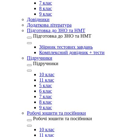
7 клас
8 клас
9 клас
Довідники
Додаткова література
Підготовка до ЗНО та НМТ
Підготовка до ЗНО та НМТ
Збірник тестових завдань
Комплексний довідник + тести
Підручники
Підручники
10 клас
11 клас
5 клас
6 клас
7 клас
8 клас
9 клас
Робочі зошити та посібники
Робочі зошити та посібники
10 клас
11 клас