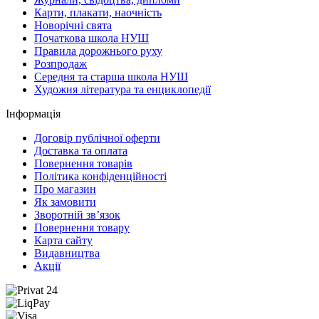
Карти, плакати, наочність
Новорічні свята
Початкова школа НУШ
Правила дорожнього руху
Розпродаж
Середня та старша школа НУШ
Художня література та енциклопедії
Інформація
Договір публічної оферти
Доставка та оплата
Повернення товарів
Політика конфіденційності
Про магазин
Як замовити
Зворотній зв’язок
Повернення товару
Карта сайту
Видавництва
Акції