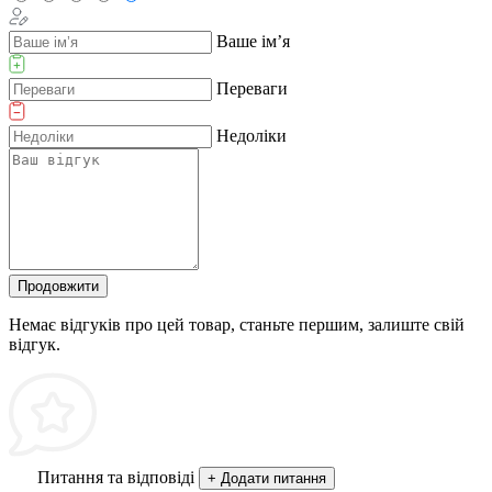
Ваше ім’я
Переваги
Недоліки
Продовжити
Немає відгуків про цей товар, станьте першим, залиште свій
відгук.
Питання та відповіді
+ Додати питання