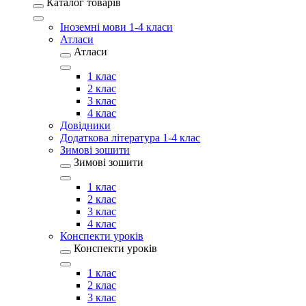
Каталог товарів
Іноземні мови 1-4 класи
Атласи
Атласи
1 клас
2 клас
3 клас
4 клас
Довідники
Додаткова література 1-4 клас
Зимові зошити
Зимові зошити
1 клас
2 клас
3 клас
4 клас
Конспекти уроків
Конспекти уроків
1 клас
2 клас
3 клас