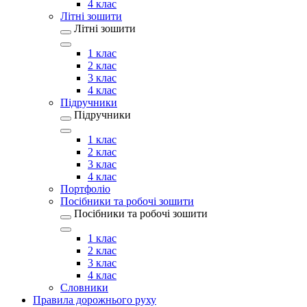
4 клас
Літні зошити
Літні зошити
1 клас
2 клас
3 клас
4 клас
Підручники
Підручники
1 клас
2 клас
3 клас
4 клас
Портфоліо
Посібники та робочі зошити
Посібники та робочі зошити
1 клас
2 клас
3 клас
4 клас
Словники
Правила дорожнього руху