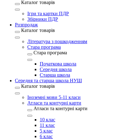
Каталог товарів
Ігри та картки ПДР
Збірники ПДР
Розпродаж
Каталог товарів
Література з пошкодженням
Стара програма
Стара програма
Початкова школа
Середня школа
Старша школа
Середня та старша школа НУШ
Каталог товарів
Іноземні мови 5-11 класи
Атласи та контурні карти
Атласи та контурні карти
10 клас
11 клас
5 клас
6 клас