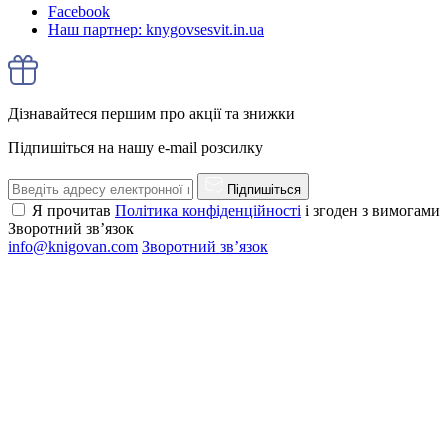
Facebook
Наш партнер: knygovsesvit.in.ua
Дізнавайтеся першим про акції та знижки
Підпишіться на нашу e-mail розсилку
Підпишіться
Я прочитав
Політика конфіденційності
і згоден з вимогами
Зворотний зв’язок
info@knigovan.com
Зворотний зв’язок