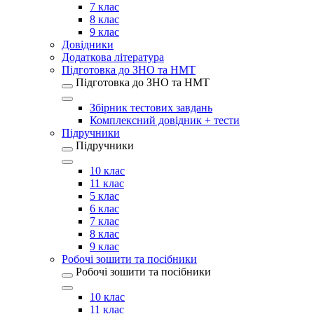
7 клас
8 клас
9 клас
Довідники
Додаткова література
Підготовка до ЗНО та НМТ
Підготовка до ЗНО та НМТ
Збірник тестових завдань
Комплексний довідник + тести
Підручники
Підручники
10 клас
11 клас
5 клас
6 клас
7 клас
8 клас
9 клас
Робочі зошити та посібники
Робочі зошити та посібники
10 клас
11 клас