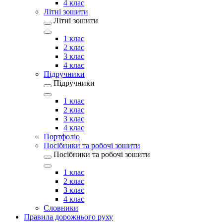
4 клас
Літні зошити
Літні зошити
1 клас
2 клас
3 клас
4 клас
Підручники
Підручники
1 клас
2 клас
3 клас
4 клас
Портфоліо
Посібники та робочі зошити
Посібники та робочі зошити
1 клас
2 клас
3 клас
4 клас
Словники
Правила дорожнього руху