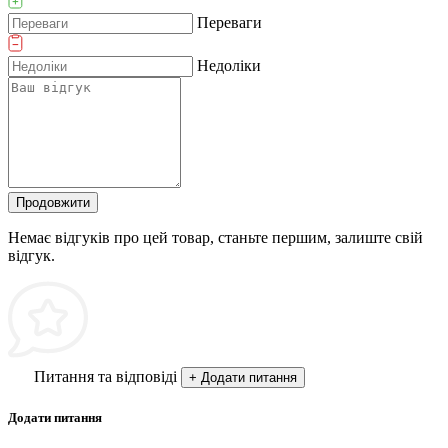
Переваги
Недоліки
Продовжити
Немає відгуків про цей товар, станьте першим, залиште свій
відгук.
Питання та відповіді
+ Додати питання
Додати питання