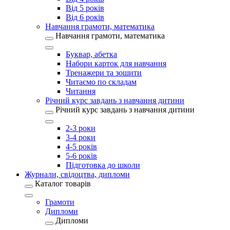
Від 5 років
Від 6 років
Навчання грамоти, математика
Навчання грамоти, математика
Буквар, абетка
Набори карток для навчання
Тренажери та зошити
Читаємо по складам
Читання
Річний курс завдань з навчання дитини
Річний курс завдань з навчання дитини
2-3 роки
3-4 роки
4-5 років
5-6 років
Підготовка до школи
Журнали, свідоцтва, дипломи
Каталог товарів
Грамоти
Дипломи
Дипломи