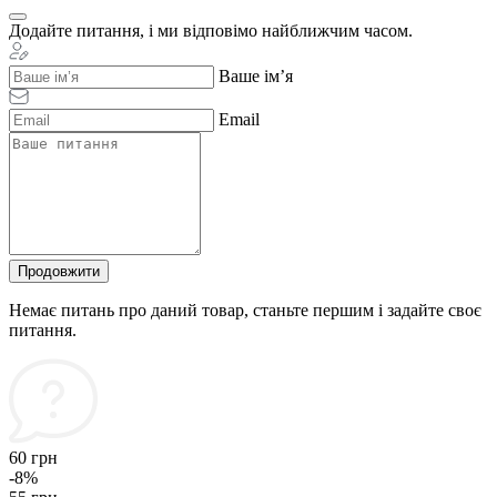
Додайте питання, і ми відповімо найближчим часом.
Ваше ім’я
Email
Продовжити
Немає питань про даний товар, станьте першим і задайте своє
питання.
60 грн
-8%