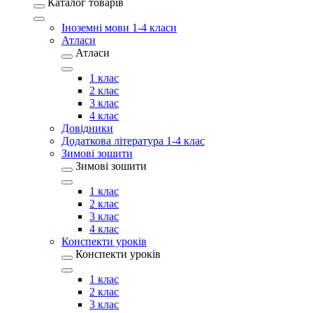
Каталог товарів
Іноземні мови 1-4 класи
Атласи
Атласи
1 клас
2 клас
3 клас
4 клас
Довідники
Додаткова література 1-4 клас
Зимові зошити
Зимові зошити
1 клас
2 клас
3 клас
4 клас
Конспекти уроків
Конспекти уроків
1 клас
2 клас
3 клас