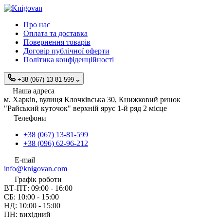
Про нас
Оплата та доставка
Повернення товарів
Договір публічної оферти
Політика конфіденційності
+38 (067) 13-81-599
Наша адреса
м. Харків, вулиця Клочківська 30, Книжковий ринок
"Райський куточок" верхній ярус 1-й ряд 2 місце
Телефони
+38 (067) 13-81-599
+38 (096) 62-96-212
E-mail
info@knigovan.com
Графік роботи
ВТ-ПТ: 09:00 - 16:00
СБ: 10:00 - 15:00
НД: 10:00 - 15:00
ПН: вихідний