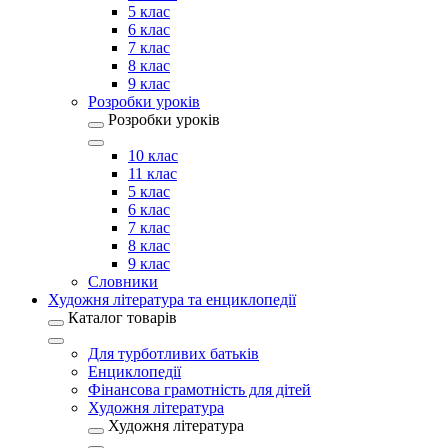
5 клас
6 клас
7 клас
8 клас
9 клас
Розробки уроків
Розробки уроків
10 клас
11 клас
5 клас
6 клас
7 клас
8 клас
9 клас
Словники
Художня література та енциклопедії
Каталог товарів
Для турботливих батьків
Енциклопедії
Фінансова грамотність для дітей
Художня література
Художня література