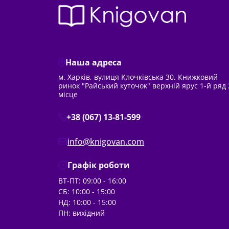
Наша адреса
м. Харків, вулиця Клочківська 30, Книжковий
ринок "Райський куточок" верхній ярус 1-й ряд 
місце
+38 (067) 13-81-599
info@knigovan.com
Графік роботи
ВТ-ПТ: 09:00 - 16:00
СБ: 10:00 - 15:00
НД: 10:00 - 15:00
ПН: вихідний