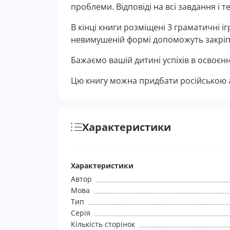
проблеми. Відповіді на всі завдання і те
В кінці книги розміщені 3 граматичні іг
невимушеній формі допоможуть закріпи
Бажаємо вашій дитині успіхів в освоєнн
Цю книгу можна придбати російською 
Характеристики
Характеристики
Автор
Мова
Тип
Серія
Кількість сторінок