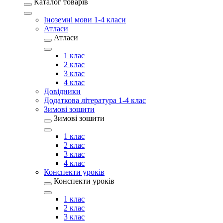
Каталог товарів
Іноземні мови 1-4 класи
Атласи
Атласи
1 клас
2 клас
3 клас
4 клас
Довідники
Додаткова література 1-4 клас
Зимові зошити
Зимові зошити
1 клас
2 клас
3 клас
4 клас
Конспекти уроків
Конспекти уроків
1 клас
2 клас
3 клас