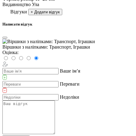
Видавництво
Ула
Відгуки
+ Додати відгук
Написати відгук
Віршики з наліпками: Транспорт, Іграшки
Оцінка:
Ваше ім’я
Переваги
Недоліки