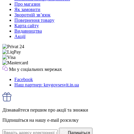
Про магазин
Як замовити
Зворотній зв’язок
Повернення товару
Карта сайту
Видавництва
Акції
Ми у соціальних мережах
Facebook
Наш партнер: knygovsesvit.in.ua
Дізнавайтеся першим про акції та знижки
Підпишіться на нашу e-mail розсилку
Підпишіться