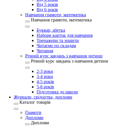
Від 5 років
Від 6 років
Навчання грамоти, математика
Навчання грамоти, математика
Буквар, абетка
Набори карток для навчання
Тренажери та зошити
Читаємо по складам
Читання
Річний курс завдань з навчання дитини
Річний курс завдань з навчання дитини
2-3 роки
3-4 роки
4-5 років
5-6 років
Підготовка до школи
Журнали, свідоцтва, дипломи
Каталог товарів
Грамоти
Дипломи
Дипломи