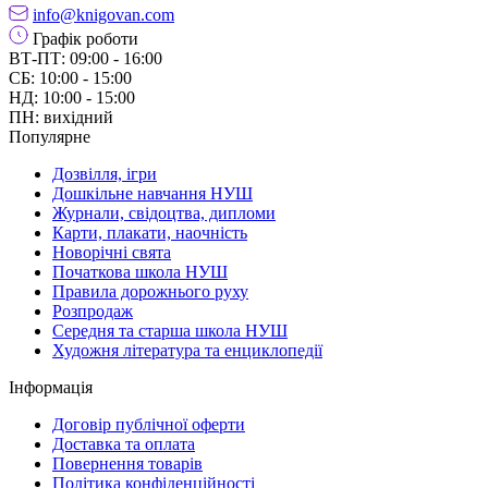
info@knigovan.com
Графік роботи
ВТ-ПТ: 09:00 - 16:00
СБ: 10:00 - 15:00
НД: 10:00 - 15:00
ПН: вихідний
Популярне
Дозвілля, ігри
Дошкільне навчання НУШ
Журнали, свідоцтва, дипломи
Карти, плакати, наочність
Новорічні свята
Початкова школа НУШ
Правила дорожнього руху
Розпродаж
Середня та старша школа НУШ
Художня література та енциклопедії
Інформація
Договір публічної оферти
Доставка та оплата
Повернення товарів
Політика конфіденційності