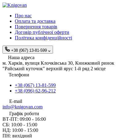
Про нас
Оплата та доставка
Повернення товарів
Договір публічної оферти
Політика конфіденційності
+38 (067) 13-81-599
Наша адреса
м. Харків, вулиця Клочківська 30, Книжковий ринок
"Райський куточок" верхній ярус 1-й ряд 2 місце
Телефони
+38 (067) 13-81-599
+38 (096) 62-96-212
E-mail
info@knigovan.com
Графік роботи
ВТ-ПТ: 09:00 - 16:00
СБ: 10:00 - 15:00
НД: 10:00 - 15:00
ПН: вихідний