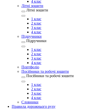
4 клас
Літні зошити
Літні зошити
1 клас
2 клас
3 клас
4 клас
Підручники
Підручники
1 клас
2 клас
3 клас
4 клас
Портфоліо
Посібники та робочі зошити
Посібники та робочі зошити
1 клас
2 клас
3 клас
4 клас
Словники
Правила дорожнього руху