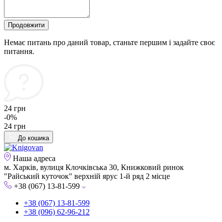
Продовжити
Немає питань про даний товар, станьте першим і задайте своє
питання.
24 грн
-0%
24 грн
До кошика
Наша адреса
м. Харків, вулиця Клочківська 30, Книжковий ринок
"Райський куточок" верхній ярус 1-й ряд 2 місце
+38 (067) 13-81-599
+38 (067) 13-81-599
+38 (096) 62-96-212