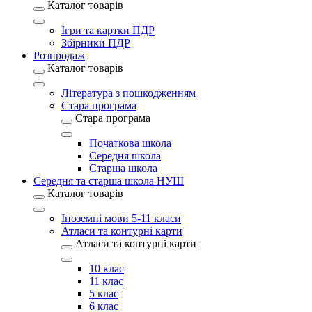
Каталог товарів
Ігри та картки ПДР
Збірники ПДР
Розпродаж
Каталог товарів
Література з пошкодженням
Стара програма
Стара програма
Початкова школа
Середня школа
Старша школа
Середня та старша школа НУШ
Каталог товарів
Іноземні мови 5-11 класи
Атласи та контурні карти
Атласи та контурні карти
10 клас
11 клас
5 клас
6 клас