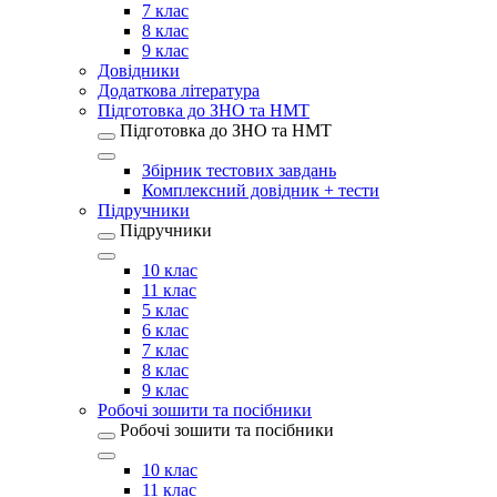
7 клас
8 клас
9 клас
Довідники
Додаткова література
Підготовка до ЗНО та НМТ
Підготовка до ЗНО та НМТ
Збірник тестових завдань
Комплексний довідник + тести
Підручники
Підручники
10 клас
11 клас
5 клас
6 клас
7 клас
8 клас
9 клас
Робочі зошити та посібники
Робочі зошити та посібники
10 клас
11 клас