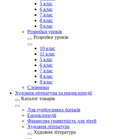
5 клас
6 клас
7 клас
8 клас
9 клас
Розробки уроків
Розробки уроків
10 клас
11 клас
5 клас
6 клас
7 клас
8 клас
9 клас
Словники
Художня література та енциклопедії
Каталог товарів
Для турботливих батьків
Енциклопедії
Фінансова грамотність для дітей
Художня література
Художня література