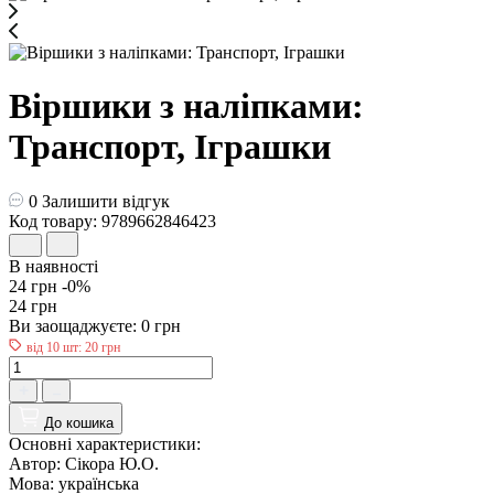
Віршики з наліпками:
Транспорт, Іграшки
0
Залишити відгук
Код товару: 9789662846423
В наявності
24 грн
-0%
24 грн
Ви заощаджуєте:
0 грн
від 10 шт: 20 грн
До кошика
Основні характеристики:
Автор:
Сікора Ю.О.
Мова:
українська