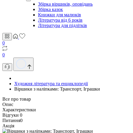
Збірка віршиків, оповідань
Збірка казок
Книжки для малюків
Література від 6 років
Література для підлітків
0
0
Художня література та енциклопедії
Віршики з наліпками: Транспорт, Іграшки
Все про товар
Опис
Характеристики
Відгуки
0
Питання
0
Акція