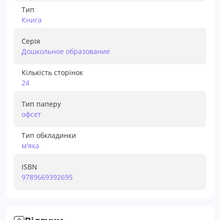
Тип
Книга
Серія
Дошкольное образование
Кількість сторінок
24
Тип паперу
офсет
Тип обкладинки
м'яка
ISBN
9789669392695