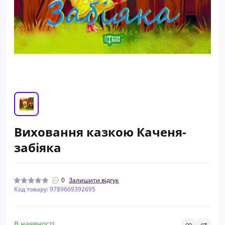
Виховання казкою Каченя-
забіяка
0
Залишити відгук
Код товару: 9789669392695
В наявності