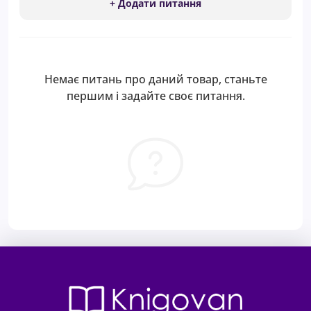
+ Додати питання
Немає питань про даний товар, станьте
першим і задайте своє питання.