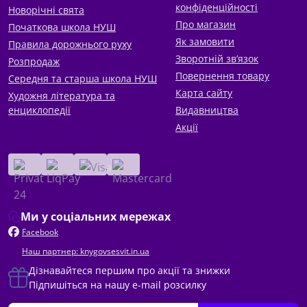
конфіденційності
Новорічні свята
Про магазин
Початкова школа НУШ
Як замовити
Правила дорожнього руху
Зворотній зв’язок
Розпродаж
Повернення товару
Середня та старша школа НУШ
Карта сайту
Художня література та
енциклопедії
Видавництва
Акції
Ми у соціальних мережах
Facebook
Наш партнер: knygovsesvit.in.ua
Дізнавайтеся першим про акції та знижки
Підпишіться на нашу e-mail розсилку