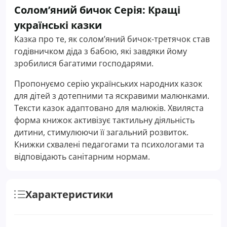
Солом’яний бичок Серія: Кращі
українські казки
Казка про те, як солом’яний бичок-третячок став
годівничком діда з бабою, які завдяки йому
зробилися багатими господарями.
Пропонуємо серію українських народних казок
для дітей з дотепними та яскравими малюнками.
Тексти казок адаптовано для малюків. Хвиляста
форма книжок активізує тактильну діяльність
дитини, стимулюючи її загальний розвиток.
Книжки схвалені педагогами та психологами та
відповідають санітарним нормам.
Характеристики