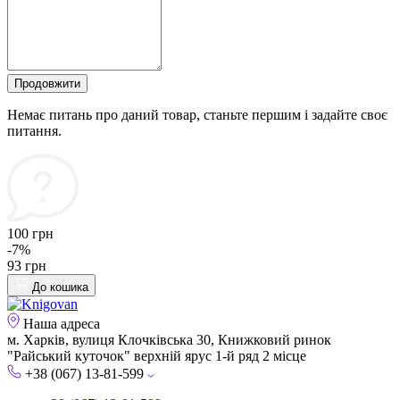
Продовжити
Немає питань про даний товар, станьте першим і задайте своє
питання.
100 грн
-7%
93 грн
До кошика
Наша адреса
м. Харків, вулиця Клочківська 30, Книжковий ринок
"Райський куточок" верхній ярус 1-й ряд 2 місце
+38 (067) 13-81-599