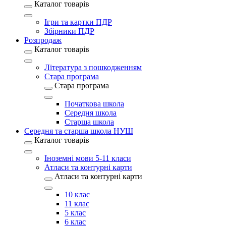
Каталог товарів
Ігри та картки ПДР
Збірники ПДР
Розпродаж
Каталог товарів
Література з пошкодженням
Стара програма
Стара програма
Початкова школа
Середня школа
Старша школа
Середня та старша школа НУШ
Каталог товарів
Іноземні мови 5-11 класи
Атласи та контурні карти
Атласи та контурні карти
10 клас
11 клас
5 клас
6 клас