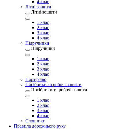
4 клас
Літні зошити
Літні зошити
1 клас
2 клас
3 клас
4 клас
Підручники
Підручники
1 клас
2 клас
3 клас
4 клас
Портфоліо
Посібники та робочі зошити
Посібники та робочі зошити
1 клас
2 клас
3 клас
4 клас
Словники
Правила дорожнього руху