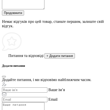
Продовжити
Немає відгуків про цей товар, станьте першим, залиште свій
відгук.
Питання та відповіді
+ Додати питання
Додати питання
Додайте питання, і ми відповімо найближчим часом.
Ваше ім’я
Email