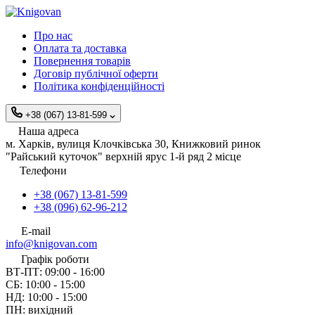
Про нас
Оплата та доставка
Повернення товарів
Договір публічної оферти
Політика конфіденційності
+38 (067) 13-81-599
Наша адреса
м. Харків, вулиця Клочківська 30, Книжковий ринок
"Райський куточок" верхній ярус 1-й ряд 2 місце
Телефони
+38 (067) 13-81-599
+38 (096) 62-96-212
E-mail
info@knigovan.com
Графік роботи
ВТ-ПТ: 09:00 - 16:00
СБ: 10:00 - 15:00
НД: 10:00 - 15:00
ПН: вихідний