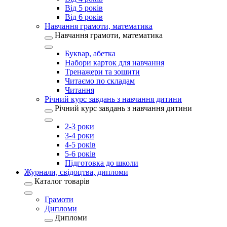
Від 5 років
Від 6 років
Навчання грамоти, математика
Навчання грамоти, математика
Буквар, абетка
Набори карток для навчання
Тренажери та зошити
Читаємо по складам
Читання
Річний курс завдань з навчання дитини
Річний курс завдань з навчання дитини
2-3 роки
3-4 роки
4-5 років
5-6 років
Підготовка до школи
Журнали, свідоцтва, дипломи
Каталог товарів
Грамоти
Дипломи
Дипломи