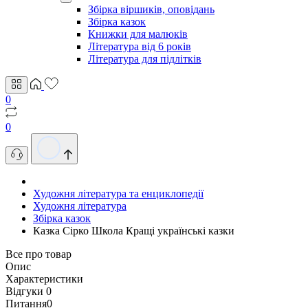
Збірка віршиків, оповідань
Збірка казок
Книжки для малюків
Література від 6 років
Література для підлітків
0
0
Художня література та енциклопедії
Художня література
Збірка казок
Казка Сірко Школа Кращі українські казки
Все про товар
Опис
Характеристики
Відгуки
0
Питання
0