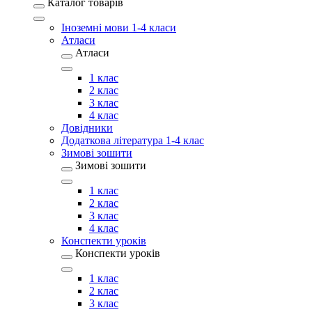
Каталог товарів
Іноземні мови 1-4 класи
Атласи
Атласи
1 клас
2 клас
3 клас
4 клас
Довідники
Додаткова література 1-4 клас
Зимові зошити
Зимові зошити
1 клас
2 клас
3 клас
4 клас
Конспекти уроків
Конспекти уроків
1 клас
2 клас
3 клас