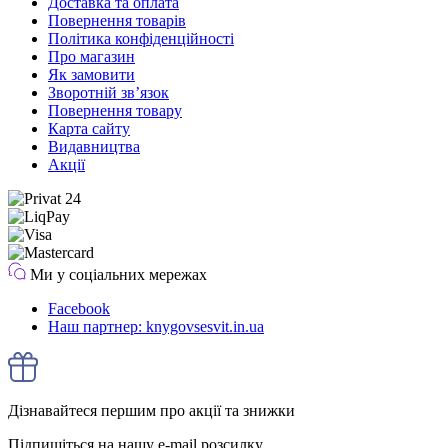
Доставка та оплата
Повернення товарів
Політика конфіденційності
Про магазин
Як замовити
Зворотній зв’язок
Повернення товару
Карта сайту
Видавництва
Акції
Ми у соціальних мережах
Facebook
Наш партнер: knygovsesvit.in.ua
Дізнавайтеся першим про акції та знижки
Підпишіться на нашу e-mail розсилку