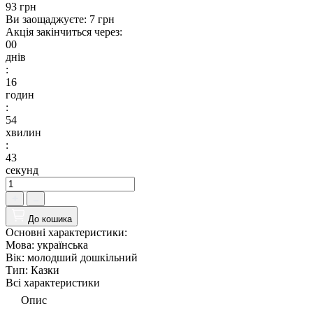
93 грн
Ви заощаджуєте:
7 грн
Акція закінчиться через:
00
днів
:
16
годин
:
54
хвилин
:
42
секунд
До кошика
Основні характеристики:
Мова:
українська
Вік:
молодший дошкільний
Тип:
Казки
Всі характеристики
Опис