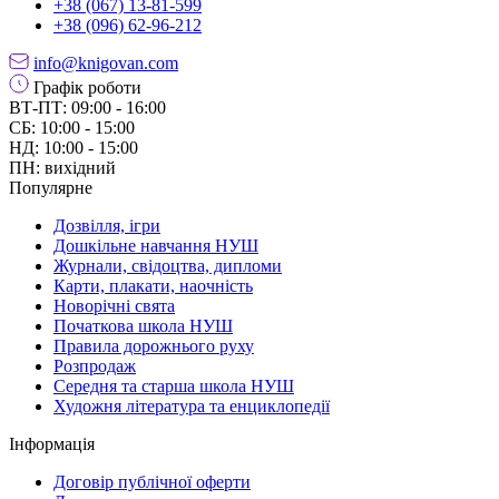
+38 (067) 13-81-599
+38 (096) 62-96-212
info@knigovan.com
Графік роботи
ВТ-ПТ: 09:00 - 16:00
СБ: 10:00 - 15:00
НД: 10:00 - 15:00
ПН: вихідний
Популярне
Дозвілля, ігри
Дошкільне навчання НУШ
Журнали, свідоцтва, дипломи
Карти, плакати, наочність
Новорічні свята
Початкова школа НУШ
Правила дорожнього руху
Розпродаж
Середня та старша школа НУШ
Художня література та енциклопедії
Інформація
Договір публічної оферти