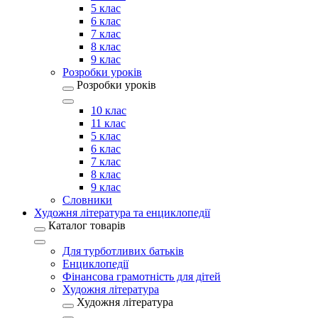
5 клас
6 клас
7 клас
8 клас
9 клас
Розробки уроків
Розробки уроків
10 клас
11 клас
5 клас
6 клас
7 клас
8 клас
9 клас
Словники
Художня література та енциклопедії
Каталог товарів
Для турботливих батьків
Енциклопедії
Фінансова грамотність для дітей
Художня література
Художня література