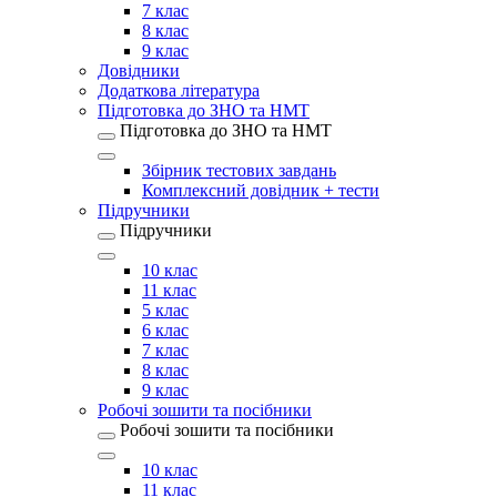
7 клас
8 клас
9 клас
Довідники
Додаткова література
Підготовка до ЗНО та НМТ
Підготовка до ЗНО та НМТ
Збірник тестових завдань
Комплексний довідник + тести
Підручники
Підручники
10 клас
11 клас
5 клас
6 клас
7 клас
8 клас
9 клас
Робочі зошити та посібники
Робочі зошити та посібники
10 клас
11 клас