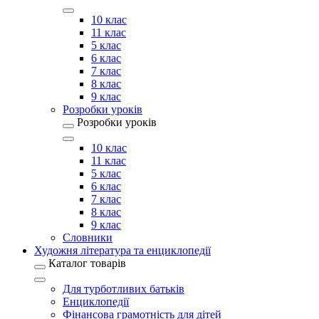
10 клас
11 клас
5 клас
6 клас
7 клас
8 клас
9 клас
Розробки уроків
Розробки уроків
10 клас
11 клас
5 клас
6 клас
7 клас
8 клас
9 клас
Словники
Художня література та енциклопедії
Каталог товарів
Для турботливих батьків
Енциклопедії
Фінансова грамотність для дітей