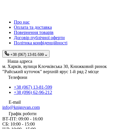
Про нас
Оплата та доставка
Повернення товарів
Договір публічної оферти
Політика конфіденційності
+38 (067) 13-81-599
Наша адреса
м. Харків, вулиця Клочківська 30, Книжковий ринок
"Райський куточок" верхній ярус 1-й ряд 2 місце
Телефони
+38 (067) 13-81-599
+38 (096) 62-96-212
E-mail
info@knigovan.com
Графік роботи
ВТ-ПТ: 09:00 - 16:00
СБ: 10:00 - 15:00