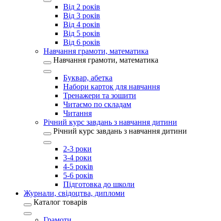
Від 2 років
Від 3 років
Від 4 років
Від 5 років
Від 6 років
Навчання грамоти, математика
Навчання грамоти, математика
Буквар, абетка
Набори карток для навчання
Тренажери та зошити
Читаємо по складам
Читання
Річний курс завдань з навчання дитини
Річний курс завдань з навчання дитини
2-3 роки
3-4 роки
4-5 років
5-6 років
Підготовка до школи
Журнали, свідоцтва, дипломи
Каталог товарів
Грамоти