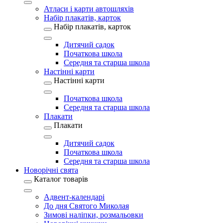
Атласи і карти автошляхів
Набір плакатів, карток
Набір плакатів, карток
Дитячий садок
Початкова школа
Середня та старша школа
Настінні карти
Настінні карти
Початкова школа
Середня та старша школа
Плакати
Плакати
Дитячий садок
Початкова школа
Середня та старша школа
Новорічні свята
Каталог товарів
Адвент-календарі
До дня Святого Миколая
Зимові наліпки, розмальовки