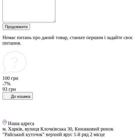
Продовжити
Немає питань про даний товар, станьте першим і задайте своє
питання.
100 грн
-7%
93 грн
До кошика
Наша адреса
м. Харків, вулиця Клочківська 30, Книжковий ринок
"Райський куточок" верхній ярус 1-й ряд 2 місце