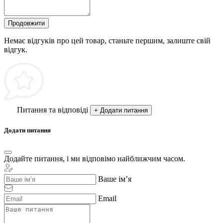
Продовжити
Немає відгуків про цей товар, станьте першим, залиште свій
відгук.
Питання та відповіді
+ Додати питання
Додати питання
Додайте питання, і ми відповімо найближчим часом.
Ваше ім’я
Email