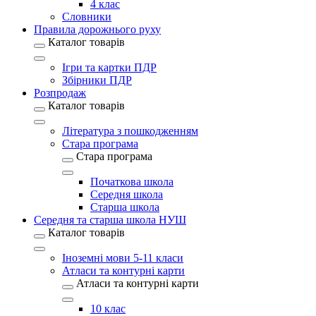
4 клас
Словники
Правила дорожнього руху
Каталог товарів
Ігри та картки ПДР
Збірники ПДР
Розпродаж
Каталог товарів
Література з пошкодженням
Стара програма
Стара програма
Початкова школа
Середня школа
Старша школа
Середня та старша школа НУШ
Каталог товарів
Іноземні мови 5-11 класи
Атласи та контурні карти
Атласи та контурні карти
10 клас