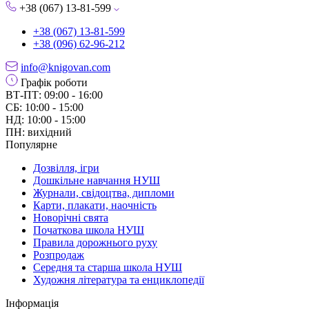
+38 (067) 13-81-599
+38 (067) 13-81-599
+38 (096) 62-96-212
info@knigovan.com
Графік роботи
ВТ-ПТ: 09:00 - 16:00
СБ: 10:00 - 15:00
НД: 10:00 - 15:00
ПН: вихідний
Популярне
Дозвілля, ігри
Дошкільне навчання НУШ
Журнали, свідоцтва, дипломи
Карти, плакати, наочність
Новорічні свята
Початкова школа НУШ
Правила дорожнього руху
Розпродаж
Середня та старша школа НУШ
Художня література та енциклопедії
Інформація