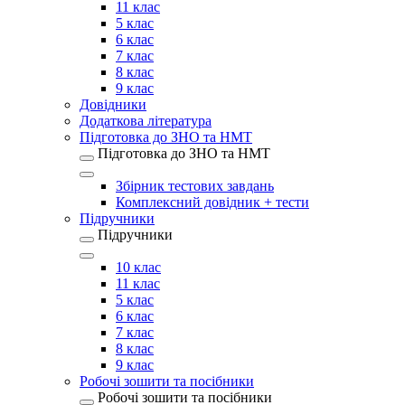
11 клас
5 клас
6 клас
7 клас
8 клас
9 клас
Довідники
Додаткова література
Підготовка до ЗНО та НМТ
Підготовка до ЗНО та НМТ
Збірник тестових завдань
Комплексний довідник + тести
Підручники
Підручники
10 клас
11 клас
5 клас
6 клас
7 клас
8 клас
9 клас
Робочі зошити та посібники
Робочі зошити та посібники