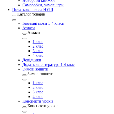
Новорічні книжки
Саморобки, зимові ігри
Початкова школа НУШ
Каталог товарів
Іноземні мови 1-4 класи
Атласи
Атласи
1 клас
2 клас
3 клас
4 клас
Довідники
Додаткова література 1-4 клас
Зимові зошити
Зимові зошити
1 клас
2 клас
3 клас
4 клас
Конспекти уроків
Конспекти уроків