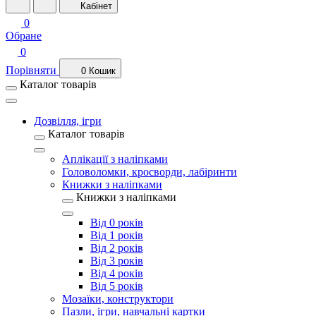
Кабінет
0
Обране
0
Порівняти
0
Кошик
Каталог товарів
Дозвілля, ігри
Каталог товарів
Аплікації з наліпками
Головоломки, кросворди, лабіринти
Книжки з наліпками
Книжки з наліпками
Від 0 років
Від 1 років
Від 2 років
Від 3 років
Від 4 років
Від 5 років
Мозаїки, конструктори
Пазли, ігри, навчальні картки