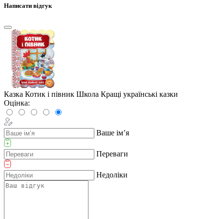
Написати відгук
Казка Котик і півник Школа Кращі українські казки
Оцінка:
Ваше ім’я
Переваги
Недоліки