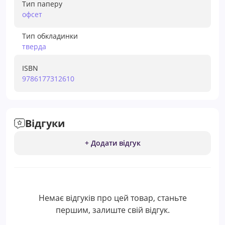
Тип паперу
офсет
Тип обкладинки
тверда
ISBN
9786177312610
Відгуки
+ Додати відгук
Немає відгуків про цей товар, станьте
першим, залиште свій відгук.