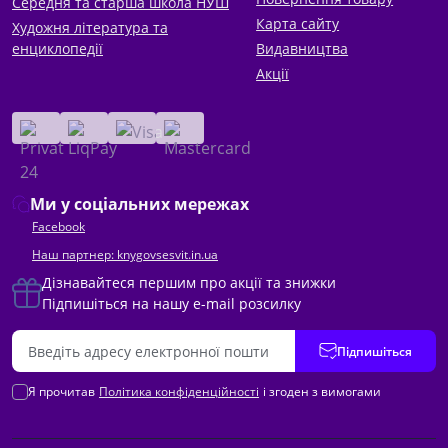
Середня та старша школа НУШ
Карта сайту
Художня література та
енциклопедії
Видавництва
Акції
Ми у соціальних мережах
Facebook
Наш партнер: knygovsesvit.in.ua
Дізнавайтеся першим про акції та знижки
Підпишіться на нашу e-mail розсилку
Підпишіться
Я прочитав
Політика конфіденційності
і згоден з вимогами