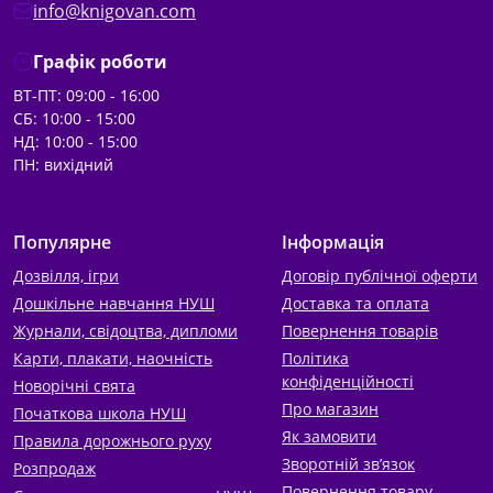
info@knigovan.com
Графік роботи
ВТ-ПТ: 09:00 - 16:00
СБ: 10:00 - 15:00
НД: 10:00 - 15:00
ПН: вихідний
Популярне
Інформація
Дозвілля, ігри
Договір публічної оферти
Дошкільне навчання НУШ
Доставка та оплата
Журнали, свідоцтва, дипломи
Повернення товарів
Карти, плакати, наочність
Політика
конфіденційності
Новорічні свята
Про магазин
Початкова школа НУШ
Як замовити
Правила дорожнього руху
Зворотній зв’язок
Розпродаж
Повернення товару