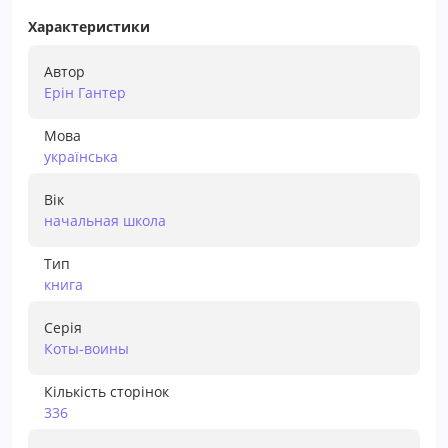
Характеристики
Автор
Ерін Гантер
Мова
українська
Вік
начальная школа
Тип
книга
Серія
Коты-воины
Кількість сторінок
336