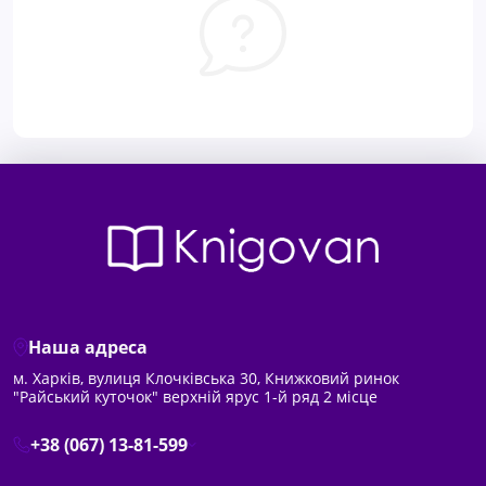
Наша адреса
м. Харків, вулиця Клочківська 30, Книжковий ринок
"Райський куточок" верхній ярус 1-й ряд 2 місце
+38 (067) 13-81-599