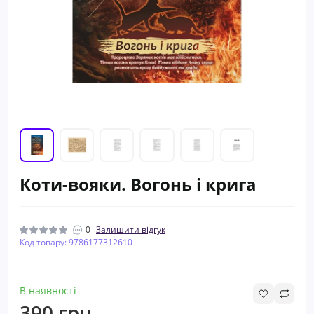
Коти-вояки. Вогонь i крига
0
Залишити відгук
Код товару: 9786177312610
В наявності
390 грн