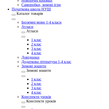
Новорічні книжки
Саморобки, зимові ігри
Початкова школа НУШ
Каталог товарів
Іноземні мови 1-4 класи
Атласи
Атласи
1 клас
2 клас
3 клас
4 клас
Довідники
Додаткова література 1-4 клас
Зимові зошити
Зимові зошити
1 клас
2 клас
3 клас
4 клас
Конспекти уроків
Конспекти уроків