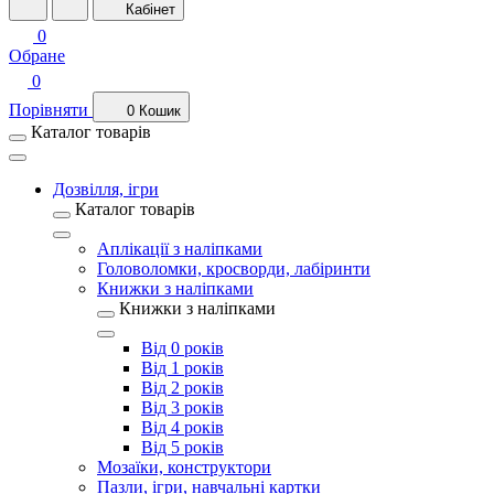
Кабінет
0
Обране
0
Порівняти
0
Кошик
Каталог товарів
Дозвілля, ігри
Каталог товарів
Аплікації з наліпками
Головоломки, кросворди, лабіринти
Книжки з наліпками
Книжки з наліпками
Від 0 років
Від 1 років
Від 2 років
Від 3 років
Від 4 років
Від 5 років
Мозаїки, конструктори
Пазли, ігри, навчальні картки