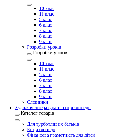
10 клас
11 клас
5 клас
6 клас
7 клас
8 клас
9 клас
Розробки уроків
Розробки уроків
10 клас
11 клас
5 клас
6 клас
7 клас
8 клас
9 клас
Словники
Художня література та енциклопедії
Каталог товарів
Для турботливих батьків
Енциклопедії
Фінансова грамотність для дітей