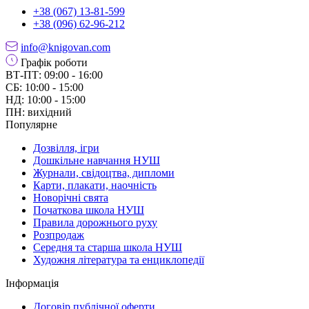
+38 (067) 13-81-599
+38 (096) 62-96-212
info@knigovan.com
Графік роботи
ВТ-ПТ: 09:00 - 16:00
СБ: 10:00 - 15:00
НД: 10:00 - 15:00
ПН: вихідний
Популярне
Дозвілля, ігри
Дошкільне навчання НУШ
Журнали, свідоцтва, дипломи
Карти, плакати, наочність
Новорічні свята
Початкова школа НУШ
Правила дорожнього руху
Розпродаж
Середня та старша школа НУШ
Художня література та енциклопедії
Інформація
Договір публічної оферти