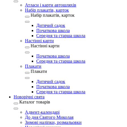
Атласи і карти автошляхів
Набір плакатів, карток
Набір плакатів, карток
Дитячий садок
Початкова школа
Середня та старша школа
Настінні карти
Настінні карти
Початкова школа
Середня та старша школа
Плакати
Плакати
Дитячий садок
Початкова школа
Середня та старша школа
Новорічні свята
Каталог товарів
Адвент-календарі
До дня Святого Миколая
Зимові наліпки, розмальовки