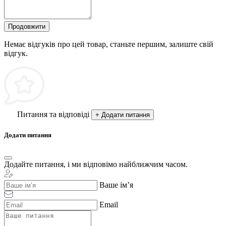
Продовжити
Немає відгуків про цей товар, станьте першим, залиште свій
відгук.
Питання та відповіді
+ Додати питання
Додати питання
Додайте питання, і ми відповімо найближчим часом.
Ваше ім’я
Email