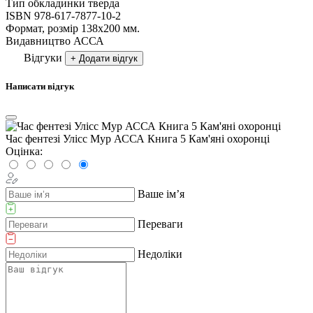
Тип обкладинки
тверда
ISBN
978-617-7877-10-2
Формат, розмір
138х200 мм.
Видавництво
АССА
Відгуки
+ Додати відгук
Написати відгук
Час фентезі Улісс Мур АССА Книга 5 Кам'яні охоронці
Оцінка:
Ваше ім’я
Переваги
Недоліки