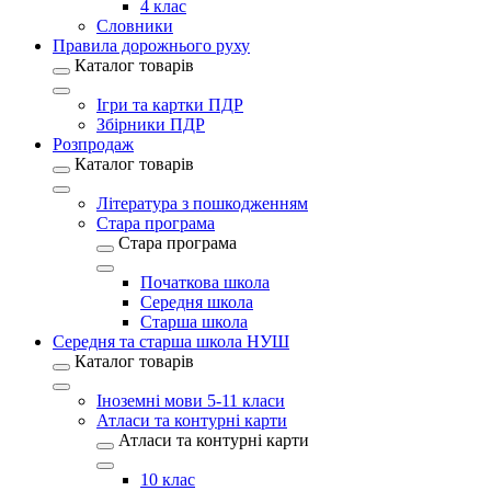
4 клас
Словники
Правила дорожнього руху
Каталог товарів
Ігри та картки ПДР
Збірники ПДР
Розпродаж
Каталог товарів
Література з пошкодженням
Стара програма
Стара програма
Початкова школа
Середня школа
Старша школа
Середня та старша школа НУШ
Каталог товарів
Іноземні мови 5-11 класи
Атласи та контурні карти
Атласи та контурні карти
10 клас