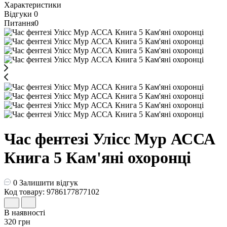
Характеристики
Відгуки
0
Питання
0
Час фентезі Улісс Мур АССА
Книга 5 Кам'яні охоронці
0
Залишити відгук
Код товару: 9786177877102
В наявності
320 грн