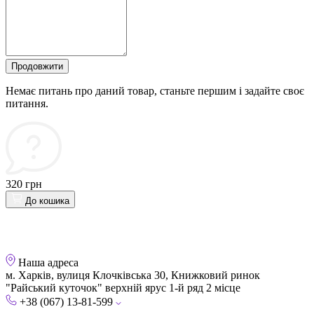
Продовжити
Немає питань про даний товар, станьте першим і задайте своє
питання.
320 грн
До кошика
Наша адреса
м. Харків, вулиця Клочківська 30, Книжковий ринок
"Райський куточок" верхній ярус 1-й ряд 2 місце
+38 (067) 13-81-599