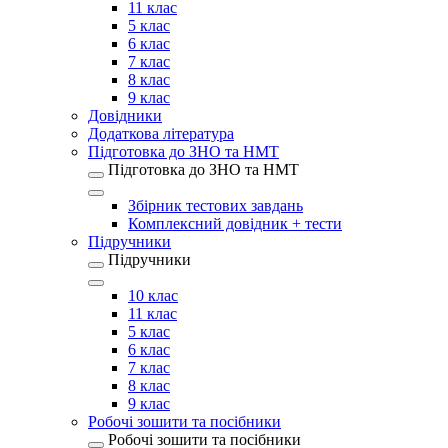
11 клас
5 клас
6 клас
7 клас
8 клас
9 клас
Довідники
Додаткова література
Підготовка до ЗНО та НМТ
Підготовка до ЗНО та НМТ
Збірник тестових завдань
Комплексний довідник + тести
Підручники
Підручники
10 клас
11 клас
5 клас
6 клас
7 клас
8 клас
9 клас
Робочі зошити та посібники
Робочі зошити та посібники