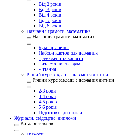
Від 2 років
Від 3 років
Від 4 років
Від 5 років
Від 6 років
Навчання грамоти, математика
Навчання грамоти, математика
Буквар, абетка
Набори карток для навчання
Тренажери та зошити
Читаємо по складам
Читання
Річний курс завдань з навчання дитини
Річний курс завдань з навчання дитини
2-3 роки
3-4 роки
4-5 років
5-6 років
Підготовка до школи
Журнали, свідоцтва, дипломи
Каталог товарів
Грамоти