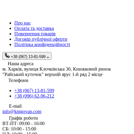
Про нас
Оплата та доставка
Повернення товарів
Договір публічної оферти
Політика конфіденційності
+38 (067) 13-81-599
Наша адреса
м. Харків, вулиця Клочківська 30, Книжковий ринок
"Райський куточок" верхній ярус 1-й ряд 2 місце
Телефони
+38 (067) 13-81-599
+38 (096) 62-96-212
E-mail
info@knigovan.com
Графік роботи
ВТ-ПТ: 09:00 - 16:00
СБ: 10:00 - 15:00