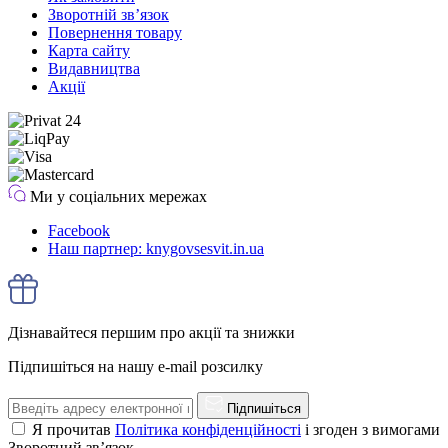
Зворотній зв’язок
Повернення товару
Карта сайту
Видавництва
Акції
Ми у соціальних мережах
Facebook
Наш партнер: knygovsesvit.in.ua
Дізнавайтеся першим про акції та знижки
Підпишіться на нашу e-mail розсилку
Підпишіться
Я прочитав
Політика конфіденційності
і згоден з вимогами
Зворотний зв’язок