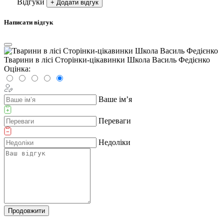
Відгуки
+ Додати відгук
Написати відгук
Тварини в лісі Сторінки-цікавинки Школа Василь Федієнко
Оцінка:
Ваше ім’я
Переваги
Недоліки
Продовжити