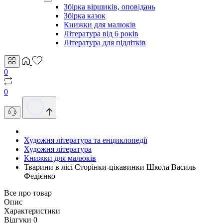
Збірка віршиків, оповідань
Збірка казок
Книжки для малюків
Література від 6 років
Література для підлітків
0
0
Художня література та енциклопедії
Художня література
Книжки для малюків
Тварини в лісі Сторінки-цікавинки Школа Василь
Федієнко
Все про товар
Опис
Характеристики
Відгуки
0