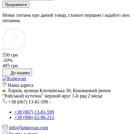
Продовжити
Немає питань про даний товар, станьте першим і задайте своє
питання.
550 грн
-10%
495 грн
До кошика
Наша адреса
м. Харків, вулиця Клочківська 30, Книжковий ринок
"Райський куточок" верхній ярус 1-й ряд 2 місце
+38 (067) 13-81-599
+38 (067) 13-81-599
+38 (096) 62-96-212
info@knigovan.com