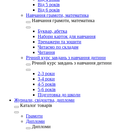
Від 5 років
Від 6 років
Навчання грамоти, математика
Навчання грамоти, математика
Буквар, абетка
Набори карток для навчання
Тренажери та зошити
Читаємо по складам
Читання
Річний курс завдань з навчання дитини
Річний курс завдань з навчання дитини
2-3 роки
3-4 роки
4-5 років
5-6 років
Підготовка до школи
Журнали, свідоцтва, дипломи
Каталог товарів
Грамоти
Дипломи
Дипломи