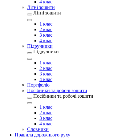
4 клас
Літні зошити
Літні зошити
1 клас
2 клас
3 клас
4 клас
Підручники
Підручники
1 клас
2 клас
3 клас
4 клас
Портфоліо
Посібники та робочі зошити
Посібники та робочі зошити
1 клас
2 клас
3 клас
4 клас
Словники
Правила дорожнього руху