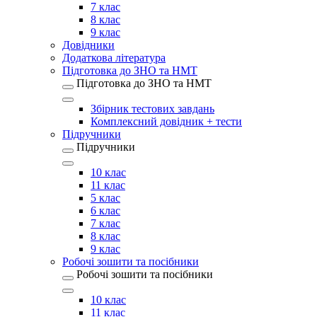
7 клас
8 клас
9 клас
Довідники
Додаткова література
Підготовка до ЗНО та НМТ
Підготовка до ЗНО та НМТ
Збірник тестових завдань
Комплексний довідник + тести
Підручники
Підручники
10 клас
11 клас
5 клас
6 клас
7 клас
8 клас
9 клас
Робочі зошити та посібники
Робочі зошити та посібники
10 клас
11 клас