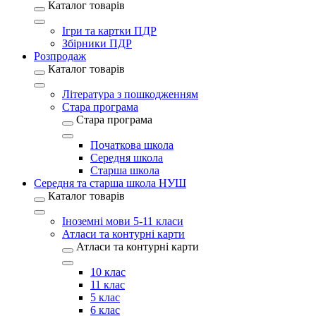
Каталог товарів
Ігри та картки ПДР
Збірники ПДР
Розпродаж
Каталог товарів
Література з пошкодженням
Стара програма
Стара програма
Початкова школа
Середня школа
Старша школа
Середня та старша школа НУШ
Каталог товарів
Іноземні мови 5-11 класи
Атласи та контурні карти
Атласи та контурні карти
10 клас
11 клас
5 клас
6 клас