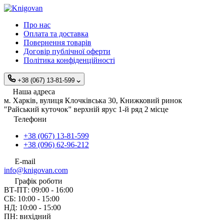
Про нас
Оплата та доставка
Повернення товарів
Договір публічної оферти
Політика конфіденційності
+38 (067) 13-81-599
Наша адреса
м. Харків, вулиця Клочківська 30, Книжковий ринок
"Райський куточок" верхній ярус 1-й ряд 2 місце
Телефони
+38 (067) 13-81-599
+38 (096) 62-96-212
E-mail
info@knigovan.com
Графік роботи
ВТ-ПТ: 09:00 - 16:00
СБ: 10:00 - 15:00
НД: 10:00 - 15:00
ПН: вихідний