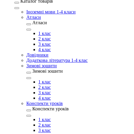
Каталог товарів
Іноземні мови 1-4 класи
Атласи
Атласи
1 клас
2 клас
3 клас
4 клас
Довідники
Додаткова література 1-4 клас
Зимові зошити
Зимові зошити
1 клас
2 клас
3 клас
4 клас
Конспекти уроків
Конспекти уроків
1 клас
2 клас
3 клас