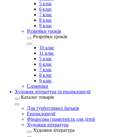
5 клас
6 клас
7 клас
8 клас
9 клас
Розробки уроків
Розробки уроків
10 клас
11 клас
5 клас
6 клас
7 клас
8 клас
9 клас
Словники
Художня література та енциклопедії
Каталог товарів
Для турботливих батьків
Енциклопедії
Фінансова грамотність для дітей
Художня література
Художня література