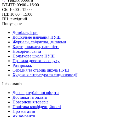
Графік роботи
ВТ-ПТ: 09:00 - 16:00
СБ: 10:00 - 15:00
НД: 10:00 - 15:00
ПН: вихідний
Популярне
Дозвілля, ігри
Дошкільне навчання НУШ
Журнали, свідоцтва, дипломи
Карти, плакати, наочність
Новорічні свята
Початкова школа НУШ
Правила дорожнього руху
Розпродаж
Середня та старша школа НУШ
Художня література та енциклопедії
Інформація
Договір публічної оферти
Доставка та оплата
Повернення товарів
Політика конфіденційності
Про магазин
Як замовити