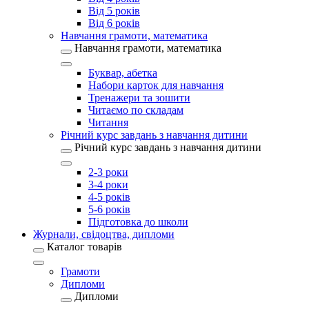
Від 5 років
Від 6 років
Навчання грамоти, математика
Навчання грамоти, математика
Буквар, абетка
Набори карток для навчання
Тренажери та зошити
Читаємо по складам
Читання
Річний курс завдань з навчання дитини
Річний курс завдань з навчання дитини
2-3 роки
3-4 роки
4-5 років
5-6 років
Підготовка до школи
Журнали, свідоцтва, дипломи
Каталог товарів
Грамоти
Дипломи
Дипломи