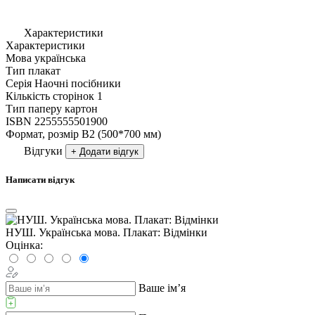
Характеристики
Характеристики
Мова
українська
Тип
плакат
Серія
Наочні посібники
Кількість сторінок
1
Тип паперу
картон
ISBN
2255555501900
Формат, розмір
В2 (500*700 мм)
Відгуки
+ Додати відгук
Написати відгук
НУШ. Українська мова. Плакат: Відмінки
Оцінка:
Ваше ім’я