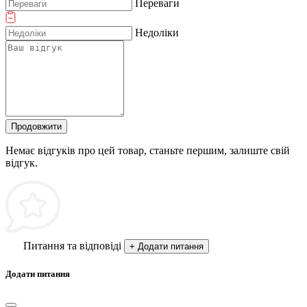
Переваги
Недоліки
Продовжити
Немає відгуків про цей товар, станьте першим, залиште свій
відгук.
Питання та відповіді
+ Додати питання
Додати питання