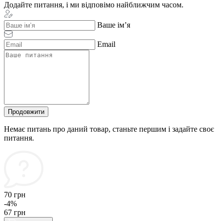
Додайте питання, і ми відповімо найближчим часом.
Ваше ім’я
Email
Продовжити
Немає питань про даний товар, станьте першим і задайте своє
питання.
70 грн
-4%
67 грн