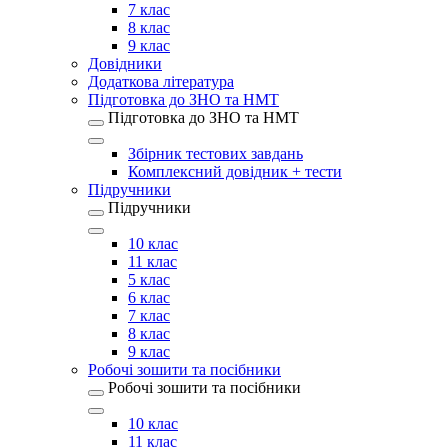
7 клас
8 клас
9 клас
Довідники
Додаткова література
Підготовка до ЗНО та НМТ
Підготовка до ЗНО та НМТ
Збірник тестових завдань
Комплексний довідник + тести
Підручники
Підручники
10 клас
11 клас
5 клас
6 клас
7 клас
8 клас
9 клас
Робочі зошити та посібники
Робочі зошити та посібники
10 клас
11 клас