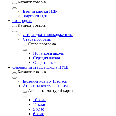
Каталог товарів
Ігри та картки ПДР
Збірники ПДР
Розпродаж
Каталог товарів
Література з пошкодженням
Стара програма
Стара програма
Початкова школа
Середня школа
Старша школа
Середня та старша школа НУШ
Каталог товарів
Іноземні мови 5-11 класи
Атласи та контурні карти
Атласи та контурні карти
10 клас
11 клас
5 клас
6 клас