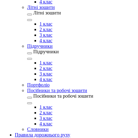
4 клас
Літні зошити
Літні зошити
1 клас
2 клас
3 клас
4 клас
Підручники
Підручники
1 клас
2 клас
3 клас
4 клас
Портфоліо
Посібники та робочі зошити
Посібники та робочі зошити
1 клас
2 клас
3 клас
4 клас
Словники
Правила дорожнього руху