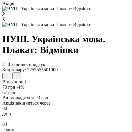
Акція
НУШ. Українська мова.
Плакат: Відмінки
0
Залишити відгук
Код товару: 2255555501900
В наявності
70 грн
-4%
67 грн
Ви заощаджуєте:
3 грн
Акція закінчиться через:
00
днів
:
04
годин