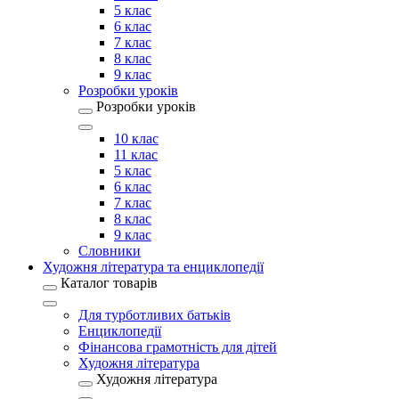
5 клас
6 клас
7 клас
8 клас
9 клас
Розробки уроків
Розробки уроків
10 клас
11 клас
5 клас
6 клас
7 клас
8 клас
9 клас
Словники
Художня література та енциклопедії
Каталог товарів
Для турботливих батьків
Енциклопедії
Фінансова грамотність для дітей
Художня література
Художня література