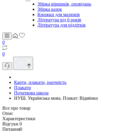
Збірка віршиків, оповідань
Збірка казок
Книжки для малюків
Література від 6 років
Література для підлітків
0
0
Карти, плакати, наочність
Плакати
Початкова школа
НУШ. Українська мова. Плакат: Відмінки
Все про товар
Опис
Характеристики
Відгуки
0
Питання
0