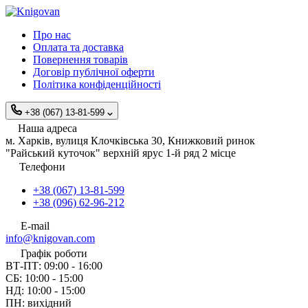
Про нас
Оплата та доставка
Повернення товарів
Договір публічної оферти
Політика конфіденційності
+38 (067) 13-81-599
Наша адреса
м. Харків, вулиця Клочківська 30, Книжковий ринок
"Райський куточок" верхній ярус 1-й ряд 2 місце
Телефони
+38 (067) 13-81-599
+38 (096) 62-96-212
E-mail
info@knigovan.com
Графік роботи
ВТ-ПТ: 09:00 - 16:00
СБ: 10:00 - 15:00
НД: 10:00 - 15:00
ПН: вихідний