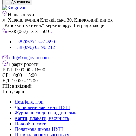
До кошика
Наша адреса
м. Харків, вулиця Клочківська 30, Книжковий ринок
"Райський куточок" верхній ярус 1-й ряд 2 місце
+38 (067) 13-81-599
+38 (067) 13-81-599
+38 (096) 62-96-212
info@knigovan.com
Графік роботи
ВТ-ПТ: 09:00 - 16:00
СБ: 10:00 - 15:00
НД: 10:00 - 15:00
ПН: вихідний
Популярне
Дозвілля, ігри
Дошкільне навчання НУШ
Журнали, свідоцтва, дипломи
Карти, плакати, наочність
Новорічні свята
Початкова школа НУШ
Правила дорожнього руху