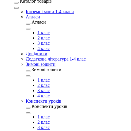
Каталог товарів
Іноземні мови 1-4 класи
Атласи
Атласи
1 клас
2 клас
3 клас
4 клас
Довідники
Додаткова література 1-4 клас
Зимові зошити
Зимові зошити
1 клас
2 клас
3 клас
4 клас
Конспекти уроків
Конспекти уроків
1 клас
2 клас
3 клас