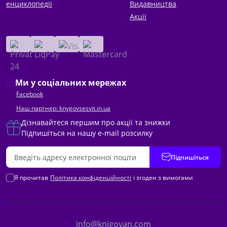
енциклопедії
Видавництва
Акції
Ми у соціальних мережах
Facebook
Наш партнер: knygovsesvit.in.ua
Дізнавайтеся першим про акції та знижки
Підпишіться на нашу e-mail розсилку
Підпишіться
Я прочитав
Політика конфіденційності
і згоден з вимогами
info@knigovan.com