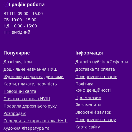
Графік роботи
ВТ-ПТ: 09:00 - 16:00
СБ: 10:00 - 15:00
НД: 10:00 - 15:00
ПН: вихідний
Популярне
Інформація
Дозвілля, ігри
Договір публічної оферти
Дошкільне навчання НУШ
Доставка та оплата
Журнали, свідоцтва, дипломи
Повернення товарів
Карти, плакати, наочність
Політика
конфіденційності
Новорічні свята
Про магазин
Початкова школа НУШ
Як замовити
Правила дорожнього руху
Зворотній зв’язок
Розпродаж
Повернення товару
Середня та старша школа НУШ
Карта сайту
Художня література та