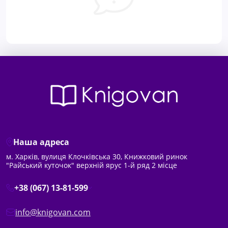
Наша адреса
м. Харків, вулиця Клочківська 30, Книжковий ринок
"Райський куточок" верхній ярус 1-й ряд 2 місце
+38 (067) 13-81-599
info@knigovan.com