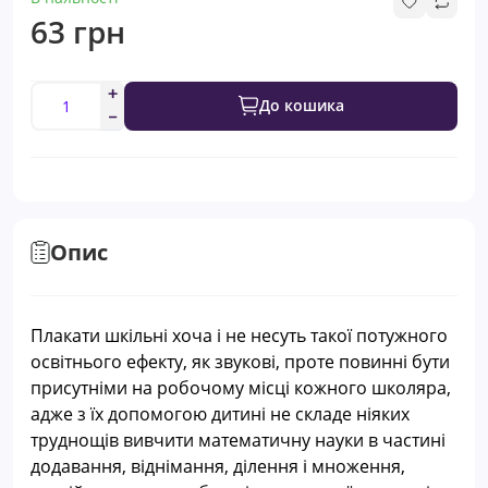
63 грн
До кошика
Опис
Плакати шкільні хоча і не несуть такої потужного
освітнього ефекту, як звукові, проте повинні бути
присутніми на робочому місці кожного школяра,
адже з їх допомогою дитині не складе ніяких
труднощів вивчити математичну науки в частині
додавання, віднімання, ділення і множення,