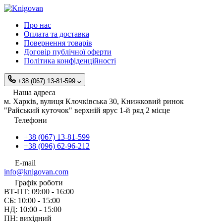
Про нас
Оплата та доставка
Повернення товарів
Договір публічної оферти
Політика конфіденційності
+38 (067) 13-81-599
Наша адреса
м. Харків, вулиця Клочківська 30, Книжковий ринок
"Райський куточок" верхній ярус 1-й ряд 2 місце
Телефони
+38 (067) 13-81-599
+38 (096) 62-96-212
E-mail
info@knigovan.com
Графік роботи
ВТ-ПТ: 09:00 - 16:00
СБ: 10:00 - 15:00
НД: 10:00 - 15:00
ПН: вихідний