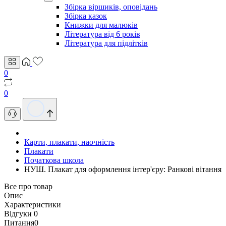
Збірка віршиків, оповідань
Збірка казок
Книжки для малюків
Література від 6 років
Література для підлітків
0
0
Карти, плакати, наочність
Плакати
Початкова школа
НУШ. Плакат для оформлення інтер'єру: Ранкові вітання
Все про товар
Опис
Характеристики
Відгуки
0
Питання
0