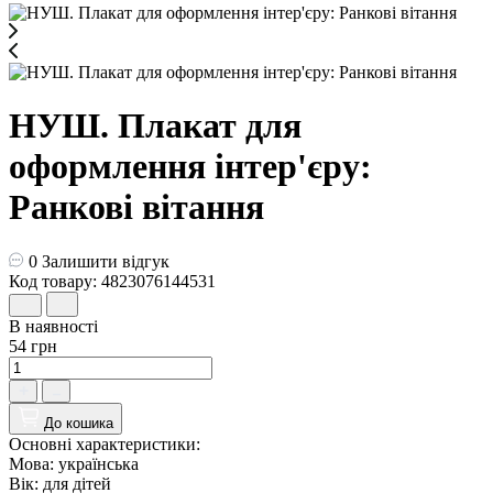
НУШ. Плакат для
оформлення інтер'єру:
Ранкові вітання
0
Залишити відгук
Код товару: 4823076144531
В наявності
54 грн
До кошика
Основні характеристики:
Мова:
українська
Вік:
для дiтей