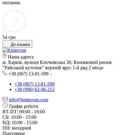
питання.
54 грн
До кошика
Наша адреса
м. Харків, вулиця Клочківська 30, Книжковий ринок
"Райський куточок" верхній ярус 1-й ряд 2 місце
+38 (067) 13-81-599
+38 (067) 13-81-599
+38 (096) 62-96-212
info@knigovan.com
Графік роботи
ВТ-ПТ: 09:00 - 16:00
СБ: 10:00 - 15:00
НД: 10:00 - 15:00
ПН: вихідний
Популярне