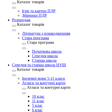
Каталог товарів
Ігри та картки ПДР
Збірники ПДР
Розпродаж
Каталог товарів
Література з пошкодженням
Стара програма
Стара програма
Початкова школа
Середня школа
Старша школа
Середня та старша школа НУШ
Каталог товарів
Іноземні мови 5-11 класи
Атласи та контурні карти
Атласи та контурні карти
10 клас
11 клас
5 клас
6 клас