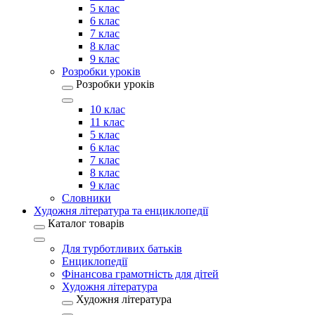
5 клас
6 клас
7 клас
8 клас
9 клас
Розробки уроків
Розробки уроків
10 клас
11 клас
5 клас
6 клас
7 клас
8 клас
9 клас
Словники
Художня література та енциклопедії
Каталог товарів
Для турботливих батьків
Енциклопедії
Фінансова грамотність для дітей
Художня література
Художня література