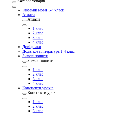
Каталог товарів
Іноземні мови 1-4 класи
Атласи
Атласи
1 клас
2 клас
3 клас
4 клас
Довідники
Додаткова література 1-4 клас
Зимові зошити
Зимові зошити
1 клас
2 клас
3 клас
4 клас
Конспекти уроків
Конспекти уроків
1 клас
2 клас
3 клас