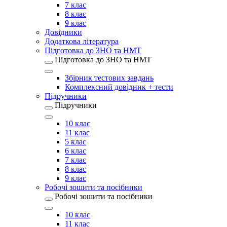
7 клас
8 клас
9 клас
Довідники
Додаткова література
Підготовка до ЗНО та НМТ
Підготовка до ЗНО та НМТ
Збірник тестових завдань
Комплексний довідник + тести
Підручники
Підручники
10 клас
11 клас
5 клас
6 клас
7 клас
8 клас
9 клас
Робочі зошити та посібники
Робочі зошити та посібники
10 клас
11 клас