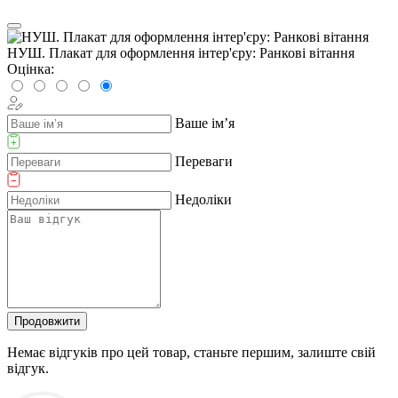
НУШ. Плакат для оформлення інтер'єру: Ранкові вітання
Оцінка:
Ваше ім’я
Переваги
Недоліки
Продовжити
Немає відгуків про цей товар, станьте першим, залиште свій
відгук.