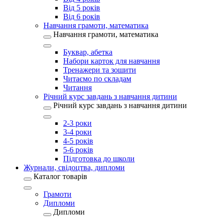
Від 5 років
Від 6 років
Навчання грамоти, математика
Навчання грамоти, математика
Буквар, абетка
Набори карток для навчання
Тренажери та зошити
Читаємо по складам
Читання
Річний курс завдань з навчання дитини
Річний курс завдань з навчання дитини
2-3 роки
3-4 роки
4-5 років
5-6 років
Підготовка до школи
Журнали, свідоцтва, дипломи
Каталог товарів
Грамоти
Дипломи
Дипломи