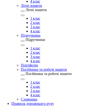
4 клас
Літні зошити
Літні зошити
1 клас
2 клас
3 клас
4 клас
Підручники
Підручники
1 клас
2 клас
3 клас
4 клас
Портфоліо
Посібники та робочі зошити
Посібники та робочі зошити
1 клас
2 клас
3 клас
4 клас
Словники
Правила дорожнього руху