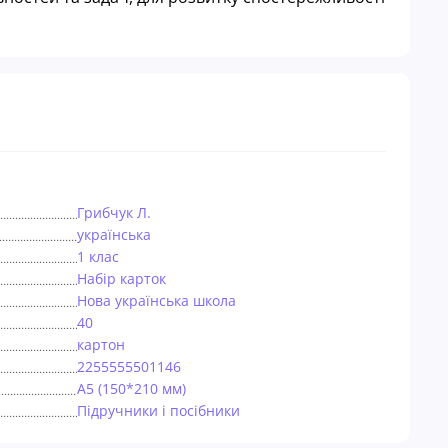
Грибчук Л.
українська
1 клас
Набір карток
Нова українська школа
40
картон
2255555501146
А5 (150*210 мм)
Підручники і посібники