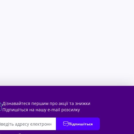
Дізнавайтеся першим про акції та знижки
Підпишіться на нашу e-mail розсилку
Підпишіться