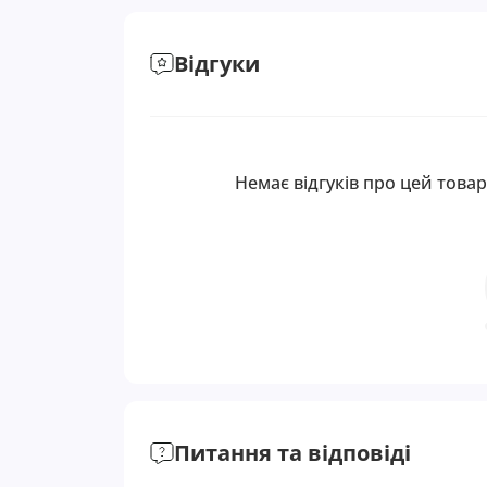
Відгуки
Немає відгуків про цей товар
Питання та відповіді