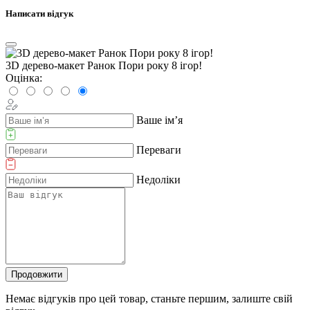
Написати відгук
3D дерево-макет Ранок Пори року 8 ігор!
Оцінка:
Ваше ім’я
Переваги
Недоліки
Продовжити
Немає відгуків про цей товар, станьте першим, залиште свій