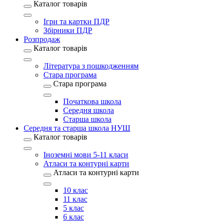
Каталог товарів
Ігри та картки ПДР
Збірники ПДР
Розпродаж
Каталог товарів
Література з пошкодженням
Стара програма
Стара програма
Початкова школа
Середня школа
Старша школа
Середня та старша школа НУШ
Каталог товарів
Іноземні мови 5-11 класи
Атласи та контурні карти
Атласи та контурні карти
10 клас
11 клас
5 клас
6 клас