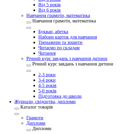
Від 5 років
Від 6 років
Навчання грамоти, математика
Навчання грамоти, математика
Буквар, абетка
Набори карток для навчання
Тренажери та зошити
Читаємо по складам
Читання
Річний курс завдань з навчання дитини
Річний курс завдань з навчання дитини
2-3 роки
3-4 роки
4-5 років
5-6 років
Підготовка до школи
Журнали, свідоцтва, дипломи
Каталог товарів
Грамоти
Дипломи
Дипломи