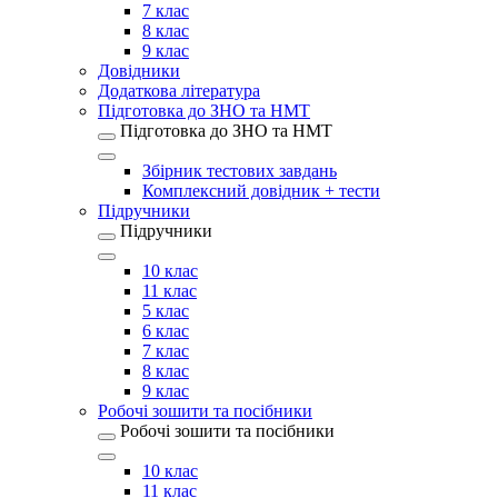
7 клас
8 клас
9 клас
Довідники
Додаткова література
Підготовка до ЗНО та НМТ
Підготовка до ЗНО та НМТ
Збірник тестових завдань
Комплексний довідник + тести
Підручники
Підручники
10 клас
11 клас
5 клас
6 клас
7 клас
8 клас
9 клас
Робочі зошити та посібники
Робочі зошити та посібники
10 клас
11 клас