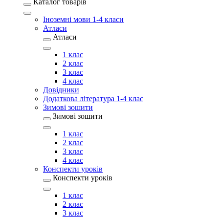
Каталог товарів
Іноземні мови 1-4 класи
Атласи
Атласи
1 клас
2 клас
3 клас
4 клас
Довідники
Додаткова література 1-4 клас
Зимові зошити
Зимові зошити
1 клас
2 клас
3 клас
4 клас
Конспекти уроків
Конспекти уроків
1 клас
2 клас
3 клас