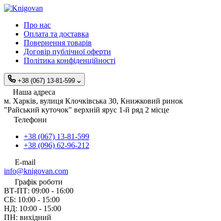
Про нас
Оплата та доставка
Повернення товарів
Договір публічної оферти
Політика конфіденційності
+38 (067) 13-81-599
Наша адреса
м. Харків, вулиця Клочківська 30, Книжковий ринок
"Райський куточок" верхній ярус 1-й ряд 2 місце
Телефони
+38 (067) 13-81-599
+38 (096) 62-96-212
E-mail
info@knigovan.com
Графік роботи
ВТ-ПТ: 09:00 - 16:00
СБ: 10:00 - 15:00
НД: 10:00 - 15:00
ПН: вихідний