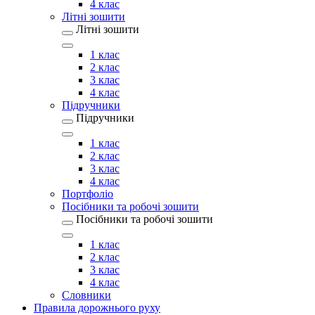
4 клас
Літні зошити
Літні зошити
1 клас
2 клас
3 клас
4 клас
Підручники
Підручники
1 клас
2 клас
3 клас
4 клас
Портфоліо
Посібники та робочі зошити
Посібники та робочі зошити
1 клас
2 клас
3 клас
4 клас
Словники
Правила дорожнього руху