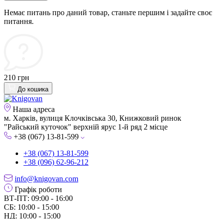
Немає питань про даний товар, станьте першим і задайте своє
питання.
210 грн
До кошика
Наша адреса
м. Харків, вулиця Клочківська 30, Книжковий ринок
"Райський куточок" верхній ярус 1-й ряд 2 місце
+38 (067) 13-81-599
+38 (067) 13-81-599
+38 (096) 62-96-212
info@knigovan.com
Графік роботи
ВТ-ПТ: 09:00 - 16:00
СБ: 10:00 - 15:00
НД: 10:00 - 15:00