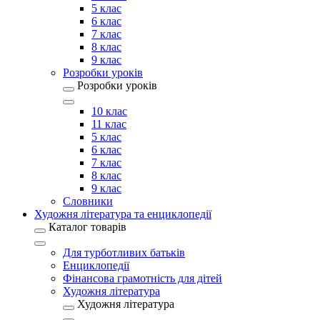
5 клас
6 клас
7 клас
8 клас
9 клас
Розробки уроків
Розробки уроків
10 клас
11 клас
5 клас
6 клас
7 клас
8 клас
9 клас
Словники
Художня література та енциклопедії
Каталог товарів
Для турботливих батьків
Енциклопедії
Фінансова грамотність для дітей
Художня література
Художня література