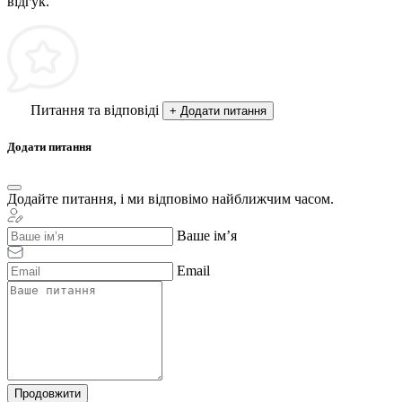
відгук.
Питання та відповіді
+ Додати питання
Додати питання
Додайте питання, і ми відповімо найближчим часом.
Ваше ім’я
Email
Продовжити