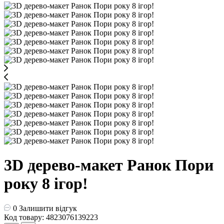
3D дерево-макет Ранок Пори
року 8 ігор!
0
Залишити відгук
Код товару: 4823076139223