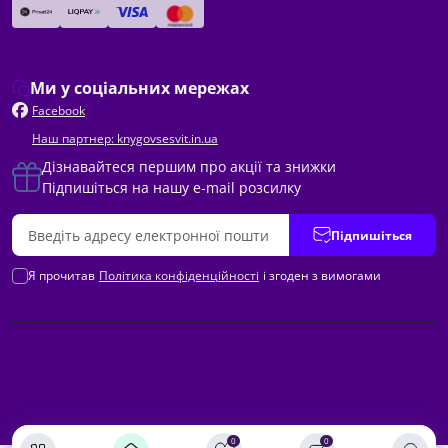
Ми у соціальних мережах
Facebook
Наш партнер: knygovsesvit.in.ua
Дізнавайтеся першим про акції та знижки
Підпишіться на нашу e-mail розсилку
Підпишіться
Я прочитав
Політика конфіденційності
і згоден з вимогами
0
0