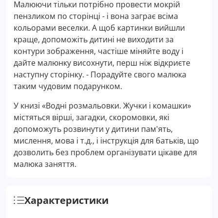
Малюючи тільки потрібно провести мокрій
пензликом по сторінці - і вона заграє всіма
кольорами веселки. А щоб картинки вийшли
краще, допоможіть дитині не виходити за
контури зображення, частіше міняйте воду і
дайте малюнку висохнути, перш ніж відкриєте
наступну сторінку. - Порадуйте свого малюка
таким чудовим подарунком.
У книзі «Водні розмальовки. Жучки і комашки»
містяться вірші, загадки, скоромовки, які
допоможуть розвинути у дитини пам'ять,
мислення, мова і т.д., і інструкція для батьків, що
дозволить без проблем організувати цікаве для
малюка заняття.
Характеристики