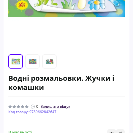
Водні розмальовки. Жучки і
комашки
0
Залишити відгук
Код товару: 9789662842647
В наявності