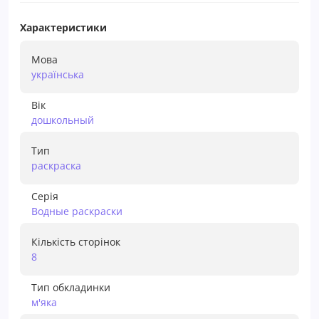
Характеристики
Мова
українська
Вік
дошкольный
Тип
раскраска
Серія
Водные раскраски
Кількість сторінок
8
Тип обкладинки
м'яка