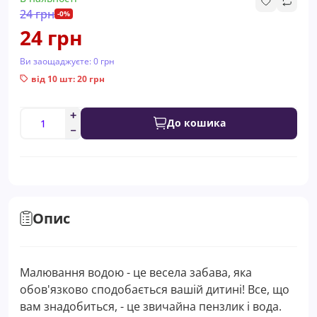
24 грн
-0%
24 грн
Ви заощаджуєте:
0 грн
від 10 шт: 20 грн
До кошика
Опис
Малювання водою - це весела забава, яка
обов'язково сподобається вашій дитині! Все, що
вам знадобиться, - це звичайна пензлик і вода.