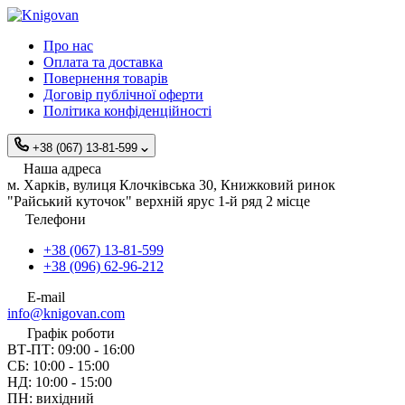
Про нас
Оплата та доставка
Повернення товарів
Договір публічної оферти
Політика конфіденційності
+38 (067) 13-81-599
Наша адреса
м. Харків, вулиця Клочківська 30, Книжковий ринок
"Райський куточок" верхній ярус 1-й ряд 2 місце
Телефони
+38 (067) 13-81-599
+38 (096) 62-96-212
E-mail
info@knigovan.com
Графік роботи
ВТ-ПТ: 09:00 - 16:00
СБ: 10:00 - 15:00
НД: 10:00 - 15:00
ПН: вихідний