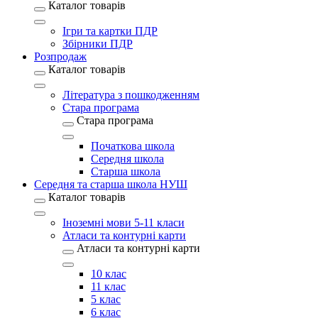
Каталог товарів
Ігри та картки ПДР
Збірники ПДР
Розпродаж
Каталог товарів
Література з пошкодженням
Стара програма
Стара програма
Початкова школа
Середня школа
Старша школа
Середня та старша школа НУШ
Каталог товарів
Іноземні мови 5-11 класи
Атласи та контурні карти
Атласи та контурні карти
10 клас
11 клас
5 клас
6 клас