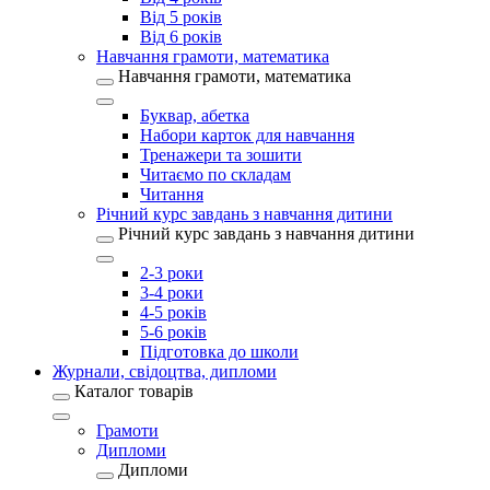
Від 5 років
Від 6 років
Навчання грамоти, математика
Навчання грамоти, математика
Буквар, абетка
Набори карток для навчання
Тренажери та зошити
Читаємо по складам
Читання
Річний курс завдань з навчання дитини
Річний курс завдань з навчання дитини
2-3 роки
3-4 роки
4-5 років
5-6 років
Підготовка до школи
Журнали, свідоцтва, дипломи
Каталог товарів
Грамоти
Дипломи
Дипломи