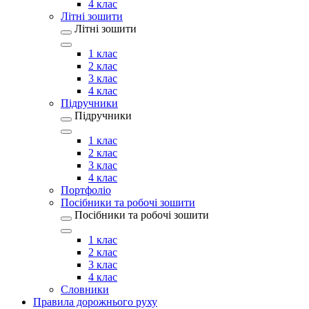
4 клас
Літні зошити
Літні зошити
1 клас
2 клас
3 клас
4 клас
Підручники
Підручники
1 клас
2 клас
3 клас
4 клас
Портфоліо
Посібники та робочі зошити
Посібники та робочі зошити
1 клас
2 клас
3 клас
4 клас
Словники
Правила дорожнього руху