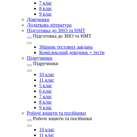
7 клас
8 клас
9 клас
Довідники
Додаткова література
Підготовка до ЗНО та НМТ
Підготовка до ЗНО та НМТ
Збірник тестових завдань
Комплексний довідник + тести
Підручники
Підручники
10 клас
11 клас
5 клас
6 клас
7 клас
8 клас
9 клас
Робочі зошити та посібники
Робочі зошити та посібники
10 клас
11 клас