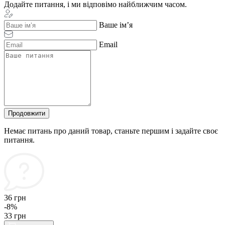
Додайте питання, і ми відповімо найближчим часом.
Ваше ім’я
Email
Продовжити
Немає питань про даний товар, станьте першим і задайте своє
питання.
36 грн
-8%
33 грн