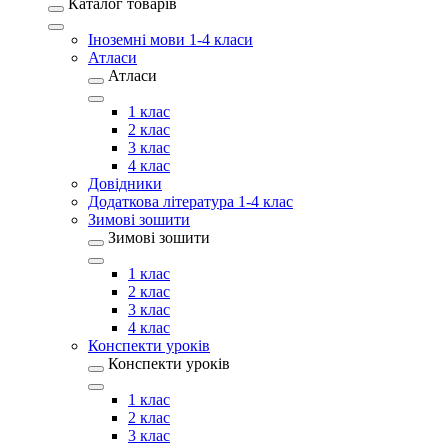
Каталог товарів
Іноземні мови 1-4 класи
Атласи
Атласи
1 клас
2 клас
3 клас
4 клас
Довідники
Додаткова література 1-4 клас
Зимові зошити
Зимові зошити
1 клас
2 клас
3 клас
4 клас
Конспекти уроків
Конспекти уроків
1 клас
2 клас
3 клас