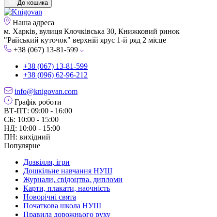
До кошика
Наша адреса
м. Харків, вулиця Клочківська 30, Книжковий ринок
"Райський куточок" верхній ярус 1-й ряд 2 місце
+38 (067) 13-81-599
+38 (067) 13-81-599
+38 (096) 62-96-212
info@knigovan.com
Графік роботи
ВТ-ПТ: 09:00 - 16:00
СБ: 10:00 - 15:00
НД: 10:00 - 15:00
ПН: вихідний
Популярне
Дозвілля, ігри
Дошкільне навчання НУШ
Журнали, свідоцтва, дипломи
Карти, плакати, наочність
Новорічні свята
Початкова школа НУШ
Правила дорожнього руху