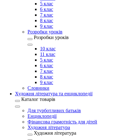
5 клас
6 клас
7 клас
8 клас
9 клас
Розробки уроків
Розробки уроків
10 клас
11 клас
5 клас
6 клас
7 клас
8 клас
9 клас
Словники
Художня література та енциклопедії
Каталог товарів
Для турботливих батьків
Енциклопедії
Фінансова грамотність для дітей
Художня література
Художня література