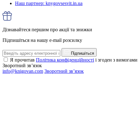
Наш партнер: knygovsesvit.in.ua
Дізнавайтеся першим про акції та знижки
Підпишіться на нашу e-mail розсилку
Підпишіться
Я прочитав
Політика конфіденційності
і згоден з вимогами
Зворотний зв’язок
info@knigovan.com
Зворотний зв’язок