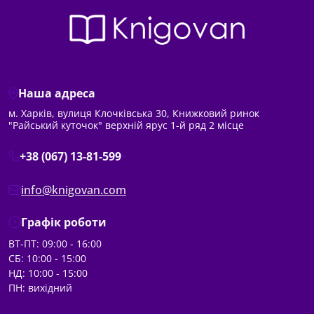
Наша адреса
м. Харків, вулиця Клочківська 30, Книжковий ринок
"Райський куточок" верхній ярус 1-й ряд 2 місце
+38 (067) 13-81-599
info@knigovan.com
Графік роботи
ВТ-ПТ: 09:00 - 16:00
СБ: 10:00 - 15:00
НД: 10:00 - 15:00
ПН: вихідний