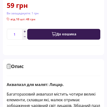
59 грн
Ви заощаджуєте:
1 грн
від 10 шт: 48 грн
До кошика
Опис
Аквапазл для малят: Лицар.
Багаторазовий аквапазл містить чотири великі
елементи, склавши які, малюк отримає
зображення чарівний світ лицарів. Зібраний пазл