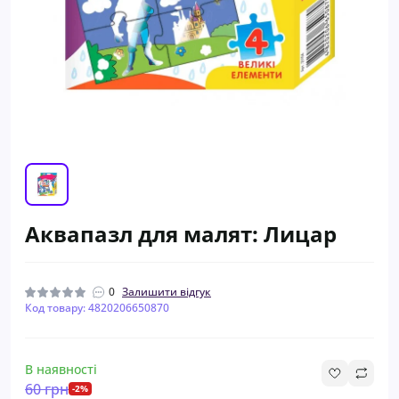
Аквапазл для малят: Лицар
0
Залишити відгук
Код товару: 4820206650870
В наявності
60 грн
-2%