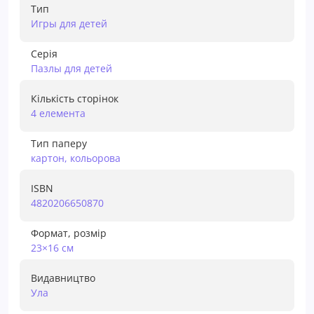
Тип
Игры для детей
Серія
Пазлы для детей
Кількість сторінок
4 елемента
Тип паперу
картон, кольорова
ISBN
4820206650870
Формат, розмір
23×16 см
Видавництво
Ула