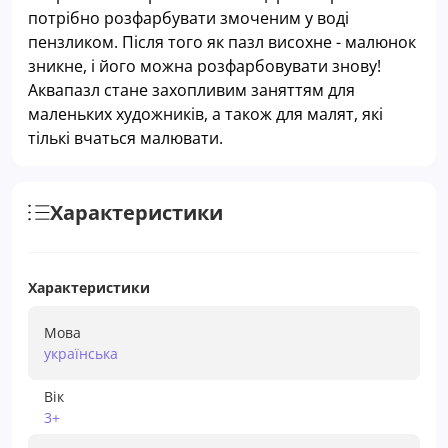
потрібно розфарбувати змоченим у воді
пензликом. Після того як пазл висохне - малюнок
зникне, і його можна розфарбовувати знову!
Аквапазл стане захопливим заняттям для
маленьких художників, а також для малят, які
тількі вчаться малювати.
Характеристики
Характеристики
Мова
українська
Вік
3+