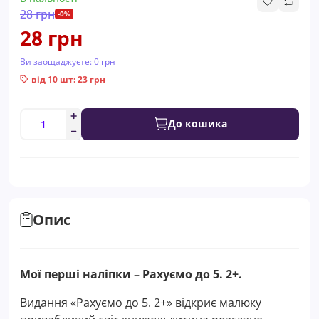
28 грн
-0%
28 грн
Ви заощаджуєте:
0 грн
від 10 шт: 23 грн
До кошика
Опис
Мої перші наліпки – Рахуємо до 5. 2+.
Видання «Рахуємо до 5. 2+» відкриє малюку