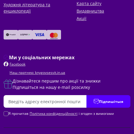
Карта сайту
Художня література та
енциклопедії
Видавництва
Акції
Ми у соціальних мережах
Facebook
Наш партнер: knygovsesvit.in.ua
Дізнавайтеся першим про акції та знижки
Підпишіться на нашу e-mail розсилку
Підпишіться
Я прочитав
Політика конфіденційності
і згоден з вимогами