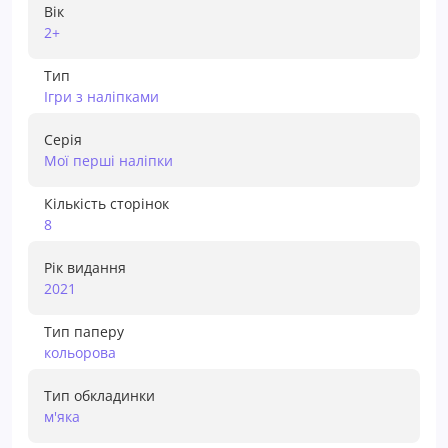
Вік
2+
Тип
Ігри з наліпками
Серія
Мої перші наліпки
Кількість сторінок
8
Рік видання
2021
Тип паперу
кольорова
Тип обкладинки
м'яка