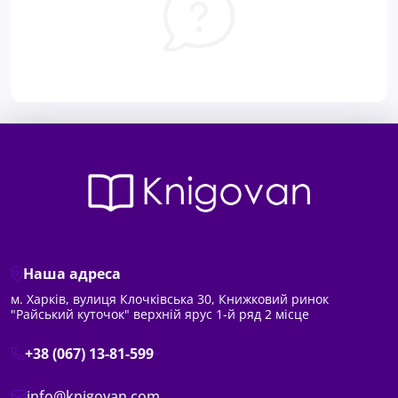
Наша адреса
м. Харків, вулиця Клочківська 30, Книжковий ринок
"Райський куточок" верхній ярус 1-й ряд 2 місце
+38 (067) 13-81-599
info@knigovan.com