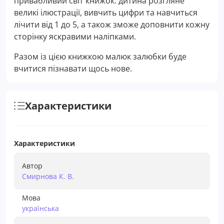
привабливий світ книжок: дитина розгляне
великі ілюстрації, вивчить цифри та навчиться
лічити від 1 до 5, а також зможе доповнити кожну
сторінку яскравими наліпками.
Разом із цією книжкою малюк залюбки буде
вчитися пізнавати щось нове.
Характеристики
Характеристики
Автор
Смирнова К. В.
Мова
українська