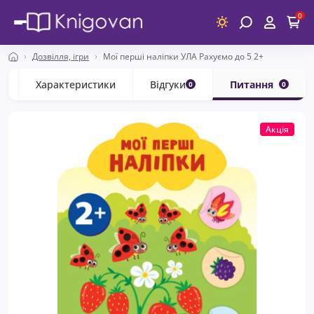
0
Дозвілля, ігри
Мої перші наліпки УЛА Рахуємо до 5 2+
с
Характеристики
Відгуки
Питання
0
0
Акція