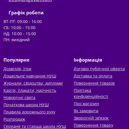
Графік роботи
ВТ-ПТ: 09:00 - 16:00
СБ: 10:00 - 15:00
НД: 10:00 - 15:00
ПН: вихідний
Популярне
Інформація
Дозвілля, ігри
Договір публічної оферти
Дошкільне навчання НУШ
Доставка та оплата
Журнали, свідоцтва, дипломи
Повернення товарів
Карти, плакати, наочність
Політика
конфіденційності
Новорічні свята
Про магазин
Початкова школа НУШ
Як замовити
Правила дорожнього руху
Зворотній зв’язок
Розпродаж
Повернення товару
Середня та старша школа НУШ