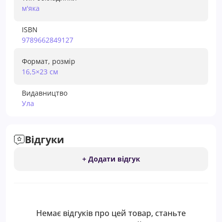
м'яка
ISBN
9789662849127
Формат, розмір
16,5×23 см
Видавництво
Ула
Відгуки
+ Додати відгук
Немає відгуків про цей товар, станьте