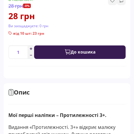
28 грн
-0%
28 грн
Ви заощаджуєте:
0 грн
від 10 шт: 23 грн
До кошика
Опис
Мої перші наліпки – Протилежності 3+.
Видання «Протилежності. 3+» відкриє малюку