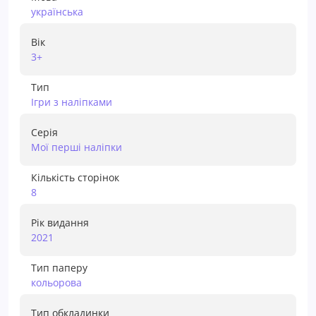
українська
Вік
3+
Тип
Ігри з наліпками
Серія
Мої перші наліпки
Кількість сторінок
8
Рік видання
2021
Тип паперу
кольорова
Тип обкладинки