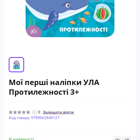
Мої перші наліпки УЛА
Протилежності 3+
0
Залишити відгук
Код товару: 9789662849127
В наявності