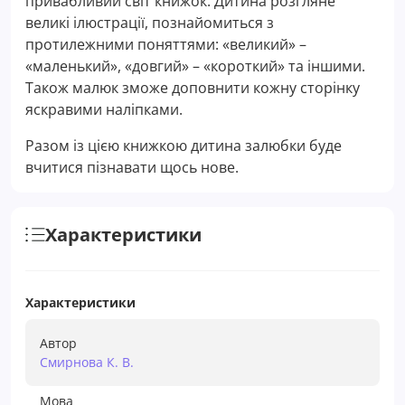
привабливий світ книжок. Дитина розгляне
великі ілюстрації, познайомиться з
протилежними поняттями: «великий» –
«маленький», «довгий» – «короткий» та іншими.
Також малюк зможе доповнити кожну сторінку
яскравими наліпками.
Разом із цією книжкою дитина залюбки буде
вчитися пізнавати щось нове.
Характеристики
Характеристики
Автор
Смирнова К. В.
Мова