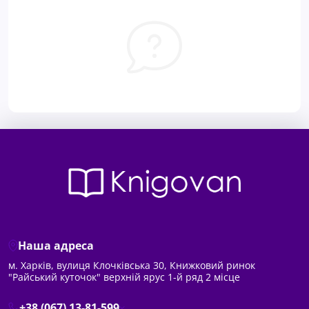
Наша адреса
м. Харків, вулиця Клочківська 30, Книжковий ринок
"Райський куточок" верхній ярус 1-й ряд 2 місце
+38 (067) 13-81-599