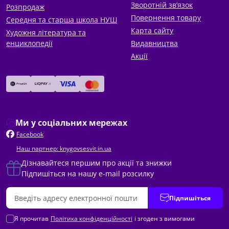
Зворотній зв’язок
Розпродаж
Повернення товару
Середня та старша школа НУШ
Карта сайту
Художня література та
енциклопедії
Видавництва
Акції
Ми у соціальних мережах
Facebook
Наш партнер: knygovsesvit.in.ua
Дізнавайтеся першим про акції та знижки
Підпишіться на нашу e-mail розсилку
Підпишіться
Я прочитав
Політика конфіденційності
і згоден з вимогами