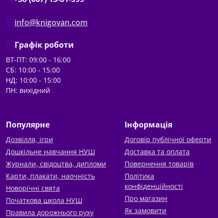
info@knigovan.com
Графік роботи
ВТ-ПТ: 09:00 - 16:00
СБ: 10:00 - 15:00
НД: 10:00 - 15:00
ПН: вихідний
Популярне
Інформація
Дозвілля, ігри
Договір публічної оферти
Дошкільне навчання НУШ
Доставка та оплата
Журнали, свідоцтва, дипломи
Повернення товарів
Карти, плакати, наочність
Політика
конфіденційності
Новорічні свята
Про магазин
Початкова школа НУШ
Як замовити
Правила дорожнього руху