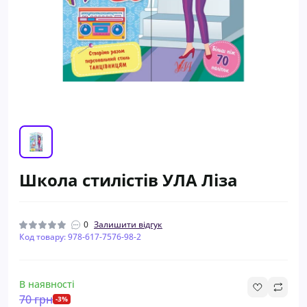
Школа стилістів УЛА Ліза
0
Залишити відгук
Код товару: 978-617-7576-98-2
В наявності
70 грн
-3%