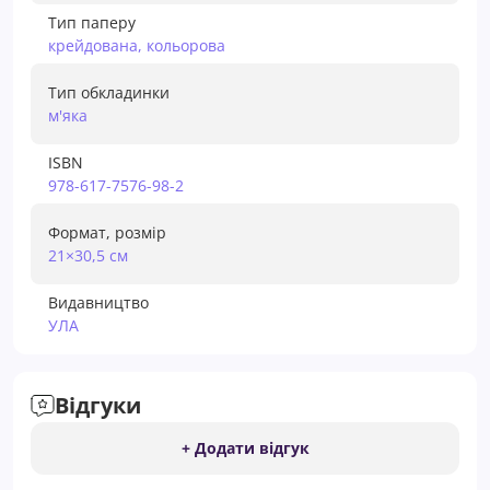
Тип паперу
крейдована, кольорова
Тип обкладинки
м'яка
ISBN
978-617-7576-98-2
Формат, розмір
21×30,5 см
Видавництво
УЛА
Відгуки
+ Додати відгук