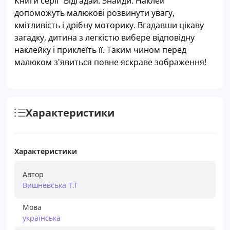
Книги серії "Відгадай. Знайди. Наклей"
допоможуть малюкові розвинути увагу,
кмітливість і дрібну моторику. Вгадавши цікаву
загадку, дитина з легкістю вибере відповідну
наклейку і приклеїть її. Таким чином перед
малюком з'явиться повне яскраве зображення!
Характеристики
Характеристики
Автор
Вишневська Т.Г
Мова
українська