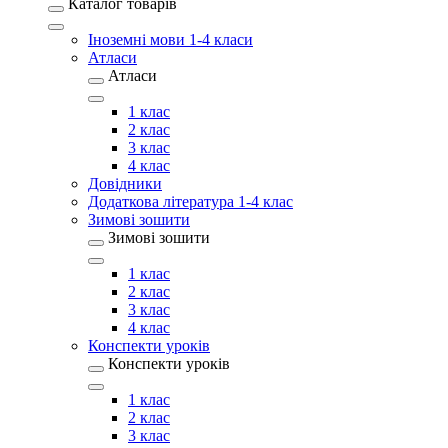
Каталог товарів
Іноземні мови 1-4 класи
Атласи
Атласи
1 клас
2 клас
3 клас
4 клас
Довідники
Додаткова література 1-4 клас
Зимові зошити
Зимові зошити
1 клас
2 клас
3 клас
4 клас
Конспекти уроків
Конспекти уроків
1 клас
2 клас
3 клас