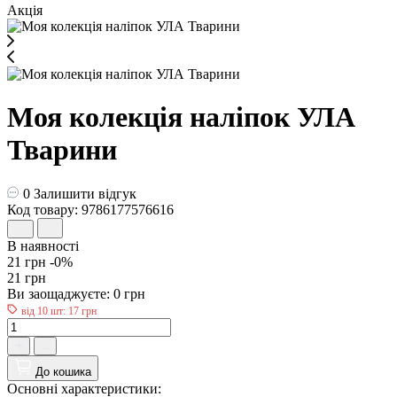
Акція
Моя колекція наліпок УЛА
Тварини
0
Залишити відгук
Код товару: 9786177576616
В наявності
21 грн
-0%
21 грн
Ви заощаджуєте:
0 грн
від 10 шт: 17 грн
До кошика
Основні характеристики: