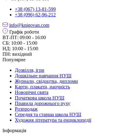
+38 (067) 13-81-599
+38 (096) 62-96-212
info@knigovan.com
Графік роботи
ВТ-ПТ: 09:00 - 16:00
СБ: 10:00 - 15:00
НД: 10:00 - 15:00
ПН: вихідний
Популярне
Дозвілля, ігри
Дошкільне навчання НУШ
Журнали, свідоцтва, дипломи
Карти, плакати, наочність
Новорічні свята
Початкова школа НУШ
Правила дорожнього руху
Розпродаж
Середня та старша школа НУШ
Художня література та енциклопедії
Інформація