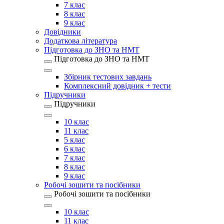
7 клас
8 клас
9 клас
Довідники
Додаткова література
Підготовка до ЗНО та НМТ
Підготовка до ЗНО та НМТ
Збірник тестових завдань
Комплексний довідник + тести
Підручники
Підручники
10 клас
11 клас
5 клас
6 клас
7 клас
8 клас
9 клас
Робочі зошити та посібники
Робочі зошити та посібники
10 клас
11 клас