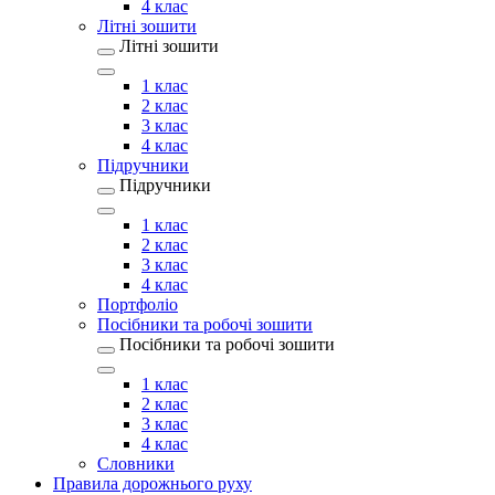
4 клас
Літні зошити
Літні зошити
1 клас
2 клас
3 клас
4 клас
Підручники
Підручники
1 клас
2 клас
3 клас
4 клас
Портфоліо
Посібники та робочі зошити
Посібники та робочі зошити
1 клас
2 клас
3 клас
4 клас
Словники
Правила дорожнього руху