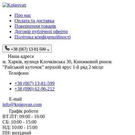
Про нас
Оплата та доставка
Повернення товарів
Договір публічної оферти
Політика конфіденційності
+38 (067) 13-81-599
Наша адреса
м. Харків, вулиця Клочківська 30, Книжковий ринок
"Райський куточок" верхній ярус 1-й ряд 2 місце
Телефони
+38 (067) 13-81-599
+38 (096) 62-96-212
E-mail
info@knigovan.com
Графік роботи
ВТ-ПТ: 09:00 - 16:00
СБ: 10:00 - 15:00
НД: 10:00 - 15:00
ПН: вихідний