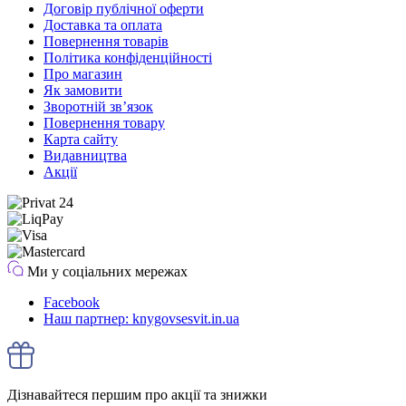
Договір публічної оферти
Доставка та оплата
Повернення товарів
Політика конфіденційності
Про магазин
Як замовити
Зворотній зв’язок
Повернення товару
Карта сайту
Видавництва
Акції
Ми у соціальних мережах
Facebook
Наш партнер: knygovsesvit.in.ua
Дізнавайтеся першим про акції та знижки