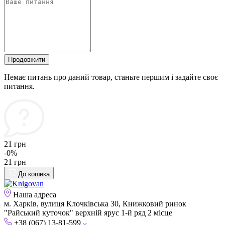
Продовжити
Немає питань про даний товар, станьте першим і задайте своє
питання.
21 грн
-0%
21 грн
До кошика
Наша адреса
м. Харків, вулиця Клочківська 30, Книжковий ринок
"Райський куточок" верхній ярус 1-й ряд 2 місце
+38 (067) 13-81-599