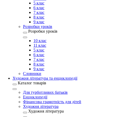
5 клас
6 клас
7 клас
8 клас
9 клас
Розробки уроків
Розробки уроків
10 клас
11 клас
5 клас
6 клас
7 клас
8 клас
9 клас
Словники
Художня література та енциклопедії
Каталог товарів
Для турботливих батьків
Енциклопедії
Фінансова грамотність для дітей
Художня література
Художня література