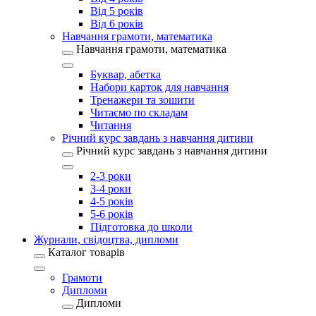
Від 5 років
Від 6 років
Навчання грамоти, математика
Навчання грамоти, математика
Буквар, абетка
Набори карток для навчання
Тренажери та зошити
Читаємо по складам
Читання
Річний курс завдань з навчання дитини
Річний курс завдань з навчання дитини
2-3 роки
3-4 роки
4-5 років
5-6 років
Підготовка до школи
Журнали, свідоцтва, дипломи
Каталог товарів
Грамоти
Дипломи
Дипломи