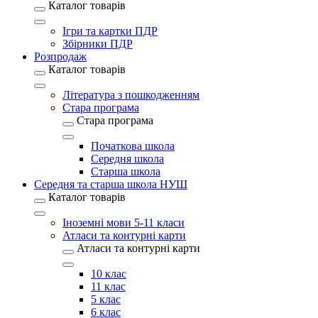
Каталог товарів
Ігри та картки ПДР
Збірники ПДР
Розпродаж
Каталог товарів
Література з пошкодженням
Стара програма
Стара програма
Початкова школа
Середня школа
Старша школа
Середня та старша школа НУШ
Каталог товарів
Іноземні мови 5-11 класи
Атласи та контурні карти
Атласи та контурні карти
10 клас
11 клас
5 клас
6 клас