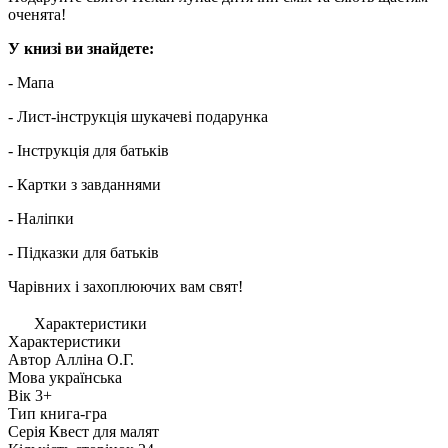
оченята!
У книзі ви знайдете:
- Мапа
- Лист-інструкція шукачеві подарунка
- Інструкція для батьків
- Картки з завданнями
- Наліпки
- Підказки для батьків
Чарівних і захоплюючих вам свят!
Характеристики
Характеристики
Автор
Алліна О.Г.
Мова
українська
Вік
3+
Тип
книга-гра
Серія
Квест для малят