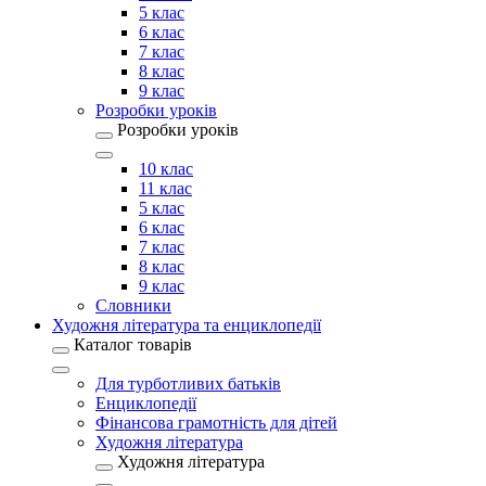
5 клас
6 клас
7 клас
8 клас
9 клас
Розробки уроків
Розробки уроків
10 клас
11 клас
5 клас
6 клас
7 клас
8 клас
9 клас
Словники
Художня література та енциклопедії
Каталог товарів
Для турботливих батьків
Енциклопедії
Фінансова грамотність для дітей
Художня література
Художня література