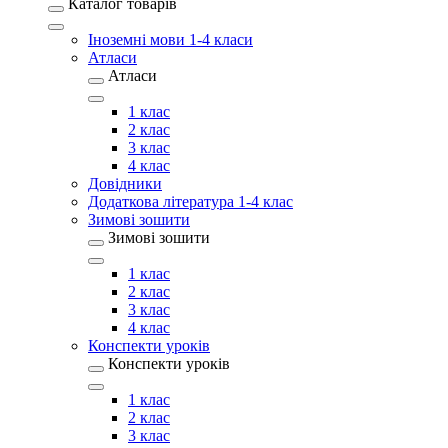
Каталог товарів
Іноземні мови 1-4 класи
Атласи
Атласи
1 клас
2 клас
3 клас
4 клас
Довідники
Додаткова література 1-4 клас
Зимові зошити
Зимові зошити
1 клас
2 клас
3 клас
4 клас
Конспекти уроків
Конспекти уроків
1 клас
2 клас
3 клас