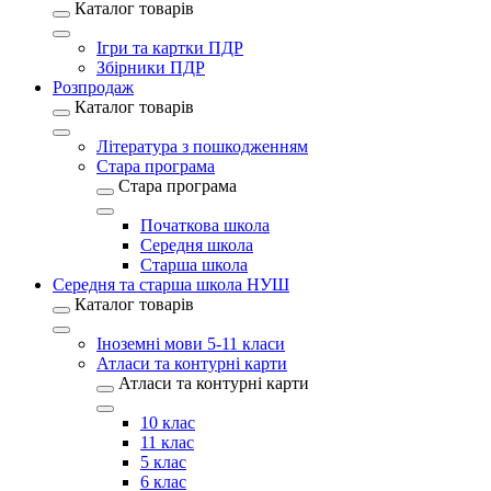
Каталог товарів
Ігри та картки ПДР
Збірники ПДР
Розпродаж
Каталог товарів
Література з пошкодженням
Стара програма
Стара програма
Початкова школа
Середня школа
Старша школа
Середня та старша школа НУШ
Каталог товарів
Іноземні мови 5-11 класи
Атласи та контурні карти
Атласи та контурні карти
10 клас
11 клас
5 клас
6 клас