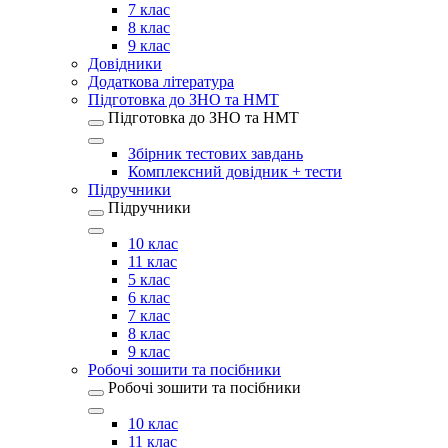
7 клас
8 клас
9 клас
Довідники
Додаткова література
Підготовка до ЗНО та НМТ
Підготовка до ЗНО та НМТ
Збірник тестових завдань
Комплексний довідник + тести
Підручники
Підручники
10 клас
11 клас
5 клас
6 клас
7 клас
8 клас
9 клас
Робочі зошити та посібники
Робочі зошити та посібники
10 клас
11 клас