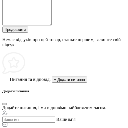
Продовжити
Немає відгуків про цей товар, станьте першим, залиште свій
відгук.
Питання та відповіді
+ Додати питання
Додати питання
Додайте питання, і ми відповімо найближчим часом.
Ваше ім’я