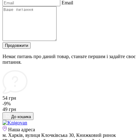
Email
Продовжити
Немає питань про даний товар, станьте першим і задайте своє
питання.
54 грн
-9%
49 грн
До кошика
Наша адреса
м. Харків, вулиця Клочківська 30, Книжковий ринок