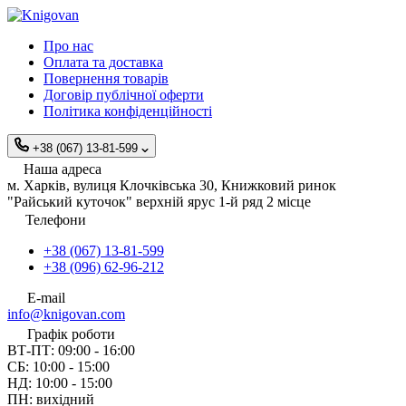
Про нас
Оплата та доставка
Повернення товарів
Договір публічної оферти
Політика конфіденційності
+38 (067) 13-81-599
Наша адреса
м. Харків, вулиця Клочківська 30, Книжковий ринок
"Райський куточок" верхній ярус 1-й ряд 2 місце
Телефони
+38 (067) 13-81-599
+38 (096) 62-96-212
E-mail
info@knigovan.com
Графік роботи
ВТ-ПТ: 09:00 - 16:00
СБ: 10:00 - 15:00
НД: 10:00 - 15:00
ПН: вихідний