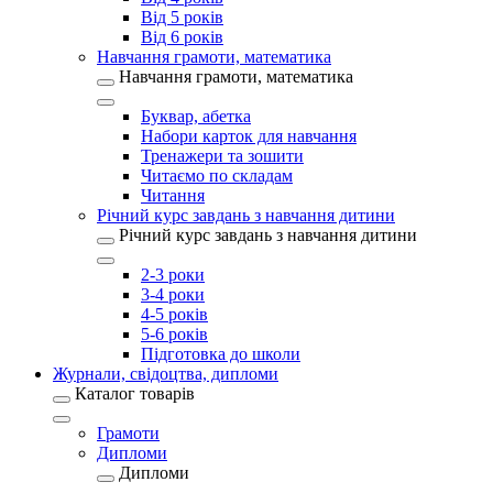
Від 5 років
Від 6 років
Навчання грамоти, математика
Навчання грамоти, математика
Буквар, абетка
Набори карток для навчання
Тренажери та зошити
Читаємо по складам
Читання
Річний курс завдань з навчання дитини
Річний курс завдань з навчання дитини
2-3 роки
3-4 роки
4-5 років
5-6 років
Підготовка до школи
Журнали, свідоцтва, дипломи
Каталог товарів
Грамоти
Дипломи
Дипломи