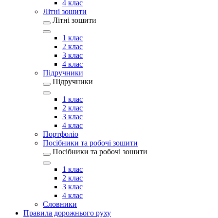
4 клас
Літні зошити
Літні зошити
1 клас
2 клас
3 клас
4 клас
Підручники
Підручники
1 клас
2 клас
3 клас
4 клас
Портфоліо
Посібники та робочі зошити
Посібники та робочі зошити
1 клас
2 клас
3 клас
4 клас
Словники
Правила дорожнього руху