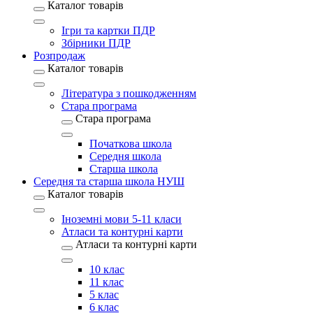
Каталог товарів
Ігри та картки ПДР
Збірники ПДР
Розпродаж
Каталог товарів
Література з пошкодженням
Стара програма
Стара програма
Початкова школа
Середня школа
Старша школа
Середня та старша школа НУШ
Каталог товарів
Іноземні мови 5-11 класи
Атласи та контурні карти
Атласи та контурні карти
10 клас
11 клас
5 клас
6 клас