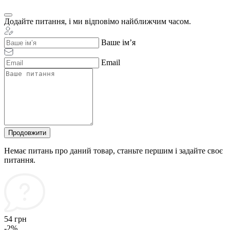
Додайте питання, і ми відповімо найближчим часом.
Ваше ім’я
Email
Продовжити
Немає питань про даний товар, станьте першим і задайте своє
питання.
54 грн
-2%