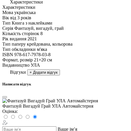
Характеристики
Характеристики
Мова
українська
Вік
від 3 років
Тип
Книга з наклейками
Серія
Фантазуй, вигадуй, грай
Кількість сторінок
8
Рік видання
2021
Тип паперу
крейдована, кольорова
Тип обкладинки
м'яка
ISBN
978-617-7978-03-8
Формат, розмір
21×20 см
Видавництво
УЛА
Відгуки
+ Додати відгук
Написати відгук
Фантазуй Вигадуй Грай УЛА Автомайстерня
Оцінка:
Ваше ім’я