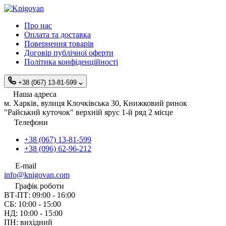
Про нас
Оплата та доставка
Повернення товарів
Договір публічної оферти
Політика конфіденційності
+38 (067) 13-81-599
Наша адреса
м. Харків, вулиця Клочківська 30, Книжковий ринок
"Райський куточок" верхній ярус 1-й ряд 2 місце
Телефони
+38 (067) 13-81-599
+38 (096) 62-96-212
E-mail
info@knigovan.com
Графік роботи
ВТ-ПТ: 09:00 - 16:00
СБ: 10:00 - 15:00
НД: 10:00 - 15:00
ПН: вихідний