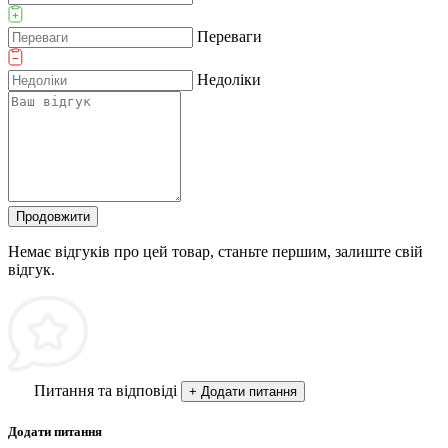
Переваги
Недоліки
Продовжити
Немає відгуків про цей товар, станьте першим, залиште свій
відгук.
Питання та відповіді
+ Додати питання
Додати питання