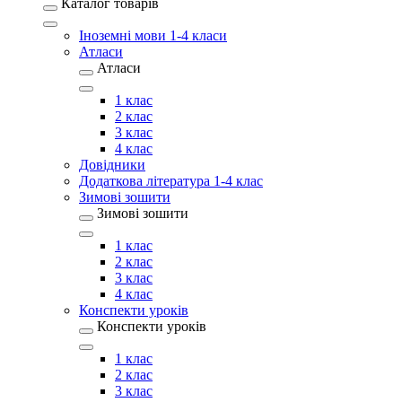
Каталог товарів
Іноземні мови 1-4 класи
Атласи
Атласи
1 клас
2 клас
3 клас
4 клас
Довідники
Додаткова література 1-4 клас
Зимові зошити
Зимові зошити
1 клас
2 клас
3 клас
4 клас
Конспекти уроків
Конспекти уроків
1 клас
2 клас
3 клас