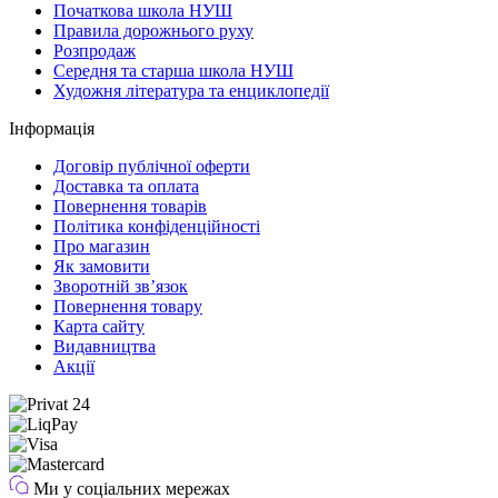
Початкова школа НУШ
Правила дорожнього руху
Розпродаж
Середня та старша школа НУШ
Художня література та енциклопедії
Інформація
Договір публічної оферти
Доставка та оплата
Повернення товарів
Політика конфіденційності
Про магазин
Як замовити
Зворотній зв’язок
Повернення товару
Карта сайту
Видавництва
Акції
Ми у соціальних мережах