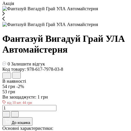
Акція
Фантазуй Вигадуй Грай УЛА
Автомайстерня
0
Залишити відгук
Код товару: 978-617-7978-03-8
В наявності
54 грн
-2%
53 грн
Ви заощаджуєте:
1 грн
від 10 шт: 44 грн
До кошика
Основні характеристики: