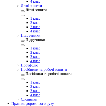
4 клас
Літні зошити
Літні зошити
1 клас
2 клас
3 клас
4 клас
Підручники
Підручники
1 клас
2 клас
3 клас
4 клас
Портфоліо
Посібники та робочі зошити
Посібники та робочі зошити
1 клас
2 клас
3 клас
4 клас
Словники
Правила дорожнього руху