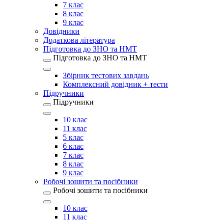
7 клас
8 клас
9 клас
Довідники
Додаткова література
Підготовка до ЗНО та НМТ
Підготовка до ЗНО та НМТ
Збірник тестових завдань
Комплексний довідник + тести
Підручники
Підручники
10 клас
11 клас
5 клас
6 клас
7 клас
8 клас
9 клас
Робочі зошити та посібники
Робочі зошити та посібники
10 клас
11 клас