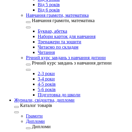
Від 5 років
Від 6 років
Навчання грамоти, математика
Навчання грамоти, математика
Буквар, абетка
Набори карток для навчання
Тренажери та зошити
Читаємо по складам
Читання
Річний курс завдань з навчання дитини
Річний курс завдань з навчання дитини
2-3 роки
3-4 роки
4-5 років
5-6 років
Підготовка до школи
Журнали, свідоцтва, дипломи
Каталог товарів
Грамоти
Дипломи
Дипломи