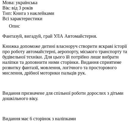
Мова:
українська
Вік:
від 3 років
Тип:
Книга з наклейками
Всі характеристики
Опис
Фантазуй, вигадуй, грай УЛА Автомайстерня.
Книжка допоможе дитині власноруч створити яскраві історії
про роботу автомайстерні, аеропорту, міського транспорту та
будівельної техніки. Для цього їй потрібно лише вибрати
наліпки та доповнити ними сторінки. Видання сприятиме
розвитку фантазії, мовлення, логічного та просторового
мислення, дрібної моторики пальців рук.
Видання призначене для спільної роботи дорослих з дітьми
дошкільного віку.
Видання має 6 сторінок з наліпками