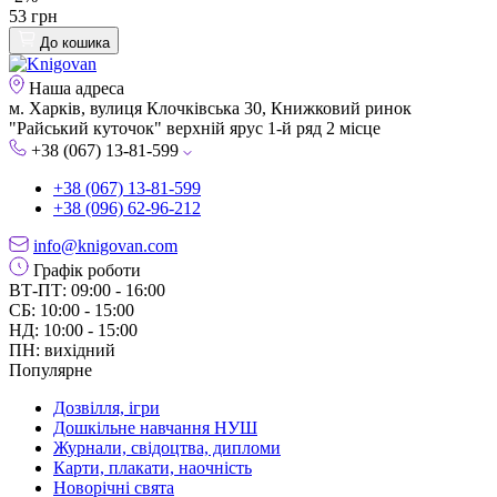
53 грн
До кошика
Наша адреса
м. Харків, вулиця Клочківська 30, Книжковий ринок
"Райський куточок" верхній ярус 1-й ряд 2 місце
+38 (067) 13-81-599
+38 (067) 13-81-599
+38 (096) 62-96-212
info@knigovan.com
Графік роботи
ВТ-ПТ: 09:00 - 16:00
СБ: 10:00 - 15:00
НД: 10:00 - 15:00
ПН: вихідний
Популярне
Дозвілля, ігри
Дошкільне навчання НУШ
Журнали, свідоцтва, дипломи
Карти, плакати, наочність
Новорічні свята