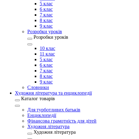
5 клас
6 клас
7 клас
8 клас
9 клас
Розробки уроків
Розробки уроків
10 клас
11 клас
5 клас
6 клас
7 клас
8 клас
9 клас
Словники
Художня література та енциклопедії
Каталог товарів
Для турботливих батьків
Енциклопедії
Фінансова грамотність для дітей
Художня література
Художня література