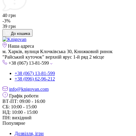
40 грн
-3%
39 грн
До кошика
Наша адреса
м. Харків, вулиця Клочківська 30, Книжковий ринок
"Райський куточок" верхній ярус 1-й ряд 2 місце
+38 (067) 13-81-599
+38 (067) 13-81-599
+38 (096) 62-96-212
info@knigovan.com
Графік роботи
ВТ-ПТ: 09:00 - 16:00
СБ: 10:00 - 15:00
НД: 10:00 - 15:00
ПН: вихідний
Популярне
Дозвілля, ігри