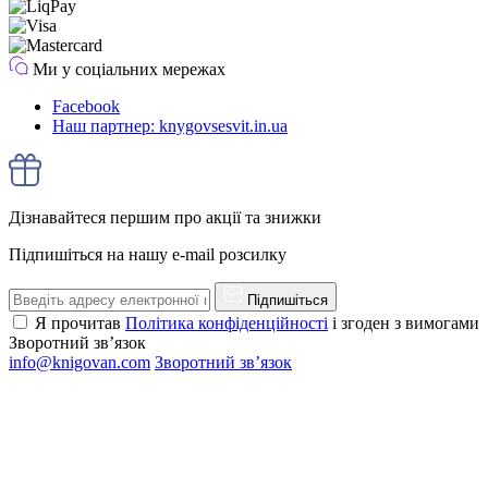
Ми у соціальних мережах
Facebook
Наш партнер: knygovsesvit.in.ua
Дізнавайтеся першим про акції та знижки
Підпишіться на нашу e-mail розсилку
Підпишіться
Я прочитав
Політика конфіденційності
і згоден з вимогами
Зворотний зв’язок
info@knigovan.com
Зворотний зв’язок