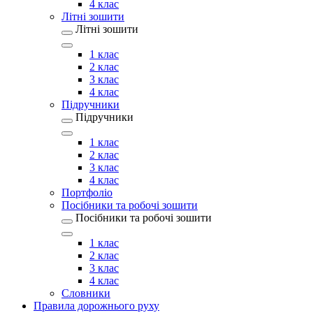
4 клас
Літні зошити
Літні зошити
1 клас
2 клас
3 клас
4 клас
Підручники
Підручники
1 клас
2 клас
3 клас
4 клас
Портфоліо
Посібники та робочі зошити
Посібники та робочі зошити
1 клас
2 клас
3 клас
4 клас
Словники
Правила дорожнього руху