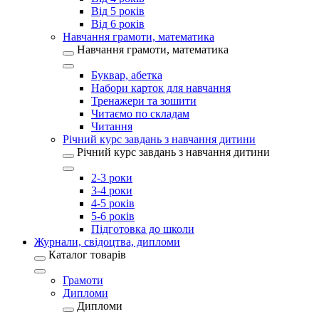
Від 5 років
Від 6 років
Навчання грамоти, математика
Навчання грамоти, математика
Буквар, абетка
Набори карток для навчання
Тренажери та зошити
Читаємо по складам
Читання
Річний курс завдань з навчання дитини
Річний курс завдань з навчання дитини
2-3 роки
3-4 роки
4-5 років
5-6 років
Підготовка до школи
Журнали, свідоцтва, дипломи
Каталог товарів
Грамоти
Дипломи
Дипломи