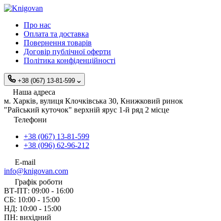
Про нас
Оплата та доставка
Повернення товарів
Договір публічної оферти
Політика конфіденційності
+38 (067) 13-81-599
Наша адреса
м. Харків, вулиця Клочківська 30, Книжковий ринок
"Райський куточок" верхній ярус 1-й ряд 2 місце
Телефони
+38 (067) 13-81-599
+38 (096) 62-96-212
E-mail
info@knigovan.com
Графік роботи
ВТ-ПТ: 09:00 - 16:00
СБ: 10:00 - 15:00
НД: 10:00 - 15:00
ПН: вихідний