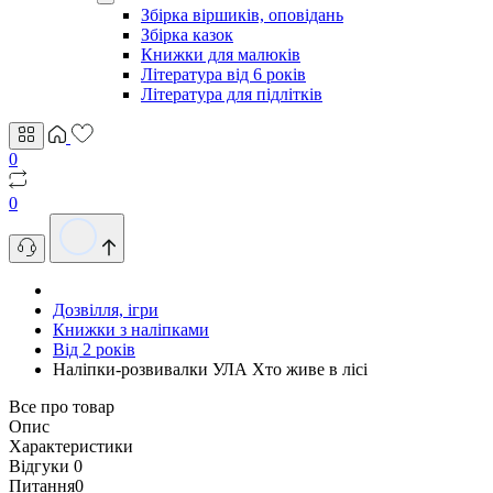
Збірка віршиків, оповідань
Збірка казок
Книжки для малюків
Література від 6 років
Література для підлітків
0
0
Дозвілля, ігри
Книжки з наліпками
Від 2 років
Наліпки-розвивалки УЛА Хто живе в лісі
Все про товар
Опис
Характеристики
Відгуки
0
Питання
0