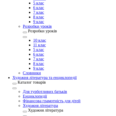
5 клас
6 клас
7 клас
8 клас
9 клас
Розробки уроків
Розробки уроків
10 клас
11 клас
5 клас
6 клас
7 клас
8 клас
9 клас
Словники
Художня література та енциклопедії
Каталог товарів
Для турботливих батьків
Енциклопедії
Фінансова грамотність для дітей
Художня література
Художня література