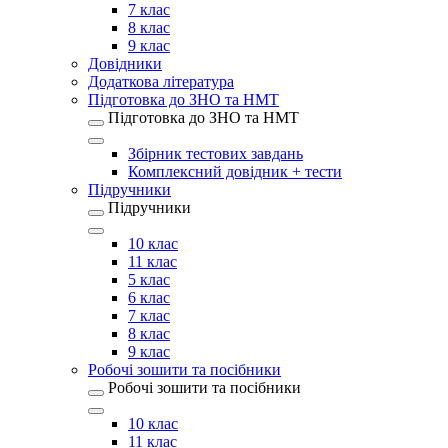
7 клас
8 клас
9 клас
Довідники
Додаткова література
Підготовка до ЗНО та НМТ
Підготовка до ЗНО та НМТ
Збірник тестових завдань
Комплексний довідник + тести
Підручники
Підручники
10 клас
11 клас
5 клас
6 клас
7 клас
8 клас
9 клас
Робочі зошити та посібники
Робочі зошити та посібники
10 клас
11 клас