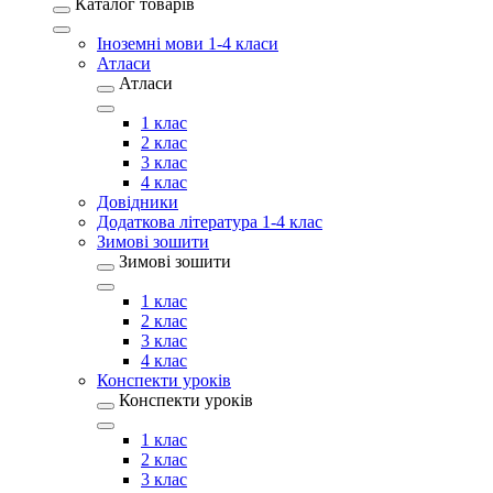
Каталог товарів
Іноземні мови 1-4 класи
Атласи
Атласи
1 клас
2 клас
3 клас
4 клас
Довідники
Додаткова література 1-4 клас
Зимові зошити
Зимові зошити
1 клас
2 клас
3 клас
4 клас
Конспекти уроків
Конспекти уроків
1 клас
2 клас
3 клас