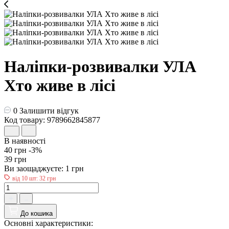
Наліпки-розвивалки УЛА
Хто живе в лісі
0
Залишити відгук
Код товару: 9789662845877
В наявності
40 грн
-3%
39 грн
Ви заощаджуєте:
1 грн
від 10 шт: 32 грн
До кошика
Основні характеристики: