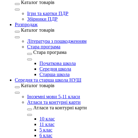
Каталог товарів
Ігри та картки ПДР
Збірники ПДР
Розпродаж
Каталог товарів
Література з пошкодженням
Стара програма
Стара програма
Початкова школа
Середня школа
Старша школа
Середня та старша школа НУШ
Каталог товарів
Іноземні мови 5-11 класи
Атласи та контурні карти
Атласи та контурні карти
10 клас
11 клас
5 клас
6 клас