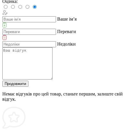
Оцінка:
Ваше ім’я
Переваги
Недоліки
Продовжити
Немає відгуків про цей товар, станьте першим, залиште свій
відгук.