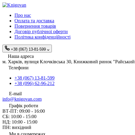
Про нас
Оплата та доставка
Повернення товарів
Договір публічної оферти
Політика конфіденційності
+38 (067) 13-81-599
Наша адреса
м. Харків, вулиця Клочківська 30, Книжковий ринок "Райський 
Телефони
+38 (067) 13-81-599
+38 (096) 62-96-212
E-mail
info@knigovan.com
Графік роботи
ВТ-ПТ: 09:00 - 16:00
СБ: 10:00 - 15:00
НД: 10:00 - 15:00
ПН: вихідний
Ми в соцмережах