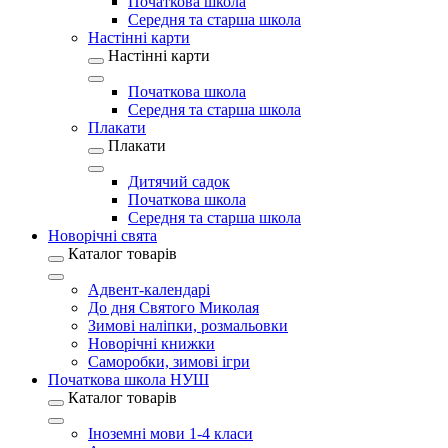
Початкова школа
Середня та старша школа
Настінні карти
Настінні карти
Початкова школа
Середня та старша школа
Плакати
Плакати
Дитячий садок
Початкова школа
Середня та старша школа
Новорічні свята
Каталог товарів
Адвент-календарі
До дня Святого Миколая
Зимові наліпки, розмальовки
Новорічні книжки
Саморобки, зимові ігри
Початкова школа НУШ
Каталог товарів
Іноземні мови 1-4 класи