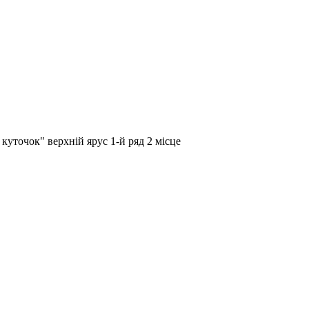
куточок" верхній ярус 1-й ряд 2 місце