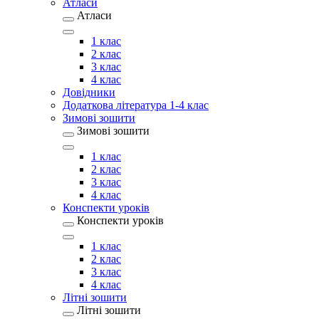
Атласи
Атласи
1 клас
2 клас
3 клас
4 клас
Довідники
Додаткова література 1-4 клас
Зимові зошити
Зимові зошити
1 клас
2 клас
3 клас
4 клас
Конспекти уроків
Конспекти уроків
1 клас
2 клас
3 клас
4 клас
Літні зошити
Літні зошити