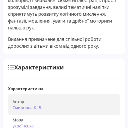
кольорів. Пізнавальні сюжетні ілюстрації, прості
зрозумілі завдання, великі тематичні наліпки
сприятимуть розвитку логічного мислення,
фантазії, мовлення, уваги та дрібної моторики
пальців рук.
Видання призначене для спільної роботи
дорослих з дітьми віком від одного року.
Характеристики
Характеристики
Автор
Смирнова К. В.
Мова
українська