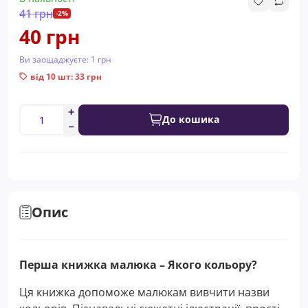
41 грн
-2%
40 грн
Ви заощаджуєте:
1 грн
від 10 шт: 33 грн
До кошика
Опис
Перша книжка малюка – Якого кольору?
Ця книжка допоможе малюкам вивчити назви