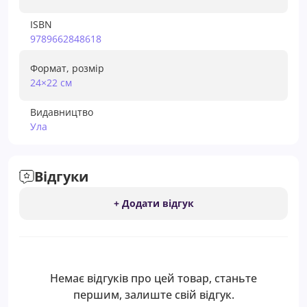
ISBN
9789662848618
Формат, розмір
24×22 см
Видавництво
Ула
Відгуки
+ Додати відгук
Немає відгуків про цей товар, станьте
першим, залиште свій відгук.