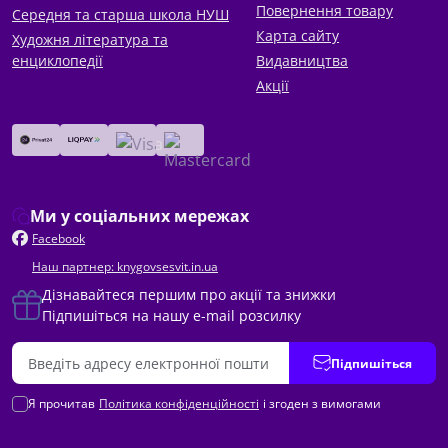
Повернення товару
Середня та старша школа НУШ
Карта сайту
Художня література та
енциклопедії
Видавництва
Акції
Ми у соціальних мережах
Facebook
Наш партнер: knygovsesvit.in.ua
Дізнавайтеся першим про акції та знижки
Підпишіться на нашу e-mail розсилку
Підпишіться
Я прочитав
Політика конфіденційності
і згоден з вимогами