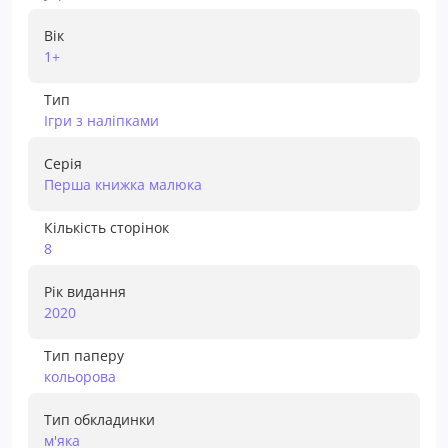
Вік
1+
Тип
Ігри з наліпками
Серія
Перша книжка малюка
Кількість сторінок
8
Рік видання
2020
Тип паперу
кольорова
Тип обкладинки
м'яка