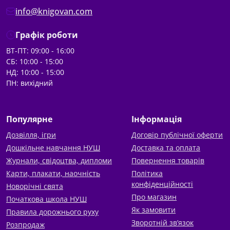
info@knigovan.com
Графік роботи
ВТ-ПТ: 09:00 - 16:00
СБ: 10:00 - 15:00
НД: 10:00 - 15:00
ПН: вихідний
Популярне
Інформація
Дозвілля, ігри
Договір публічної оферти
Дошкільне навчання НУШ
Доставка та оплата
Журнали, свідоцтва, дипломи
Повернення товарів
Карти, плакати, наочність
Політика
конфіденційності
Новорічні свята
Про магазин
Початкова школа НУШ
Як замовити
Правила дорожнього руху
Зворотній зв’язок
Розпродаж