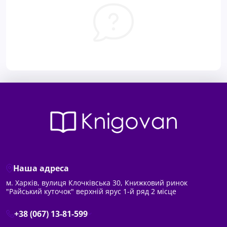
Наша адреса
м. Харків, вулиця Клочківська 30, Книжковий ринок
"Райський куточок" верхній ярус 1-й ряд 2 місце
+38 (067) 13-81-599