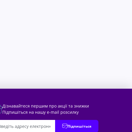
Дізнавайтеся першим про акції та знижки
Підпишіться на нашу e-mail розсилку
Підпишіться