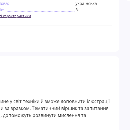
ова:
українська
ік:
3+
сі характеристики
ине у світ техніки й зможе доповнити ілюстрації
ми за зразком. Тематичний віршик та запитання
а, допоможуть розвинути мислення та