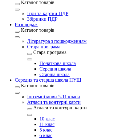
Каталог товарів
Ігри та картки ПДР
Збірники ПДР
Розпродаж
Каталог товарів
Література з пошкодженням
Стара програма
Стара програма
Початкова школа
Середня школа
Старша школа
Середня та старша школа НУШ
Каталог товарів
Іноземні мови 5-11 класи
Атласи та контурні карти
Атласи та контурні карти
10 клас
11 клас
5 клас
6 клас