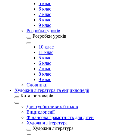
5 клас
6 клас
7 клас
8 клас
9 клас
Розробки уроків
Розробки уроків
10 клас
11 клас
5 клас
6 клас
7 клас
8 клас
9 клас
Словники
Художня література та енциклопедії
Каталог товарів
Для турботливих батьків
Енциклопедії
Фінансова грамотність для дітей
Художня література
Художня література