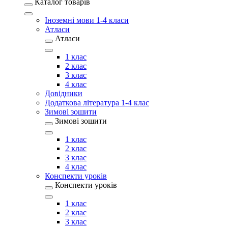
Каталог товарів
Іноземні мови 1-4 класи
Атласи
Атласи
1 клас
2 клас
3 клас
4 клас
Довідники
Додаткова література 1-4 клас
Зимові зошити
Зимові зошити
1 клас
2 клас
3 клас
4 клас
Конспекти уроків
Конспекти уроків
1 клас
2 клас
3 клас