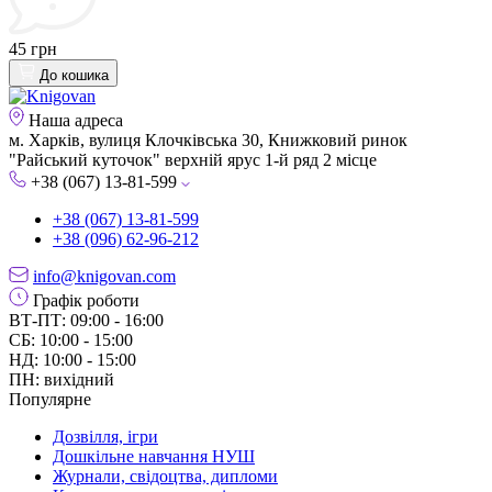
45 грн
До кошика
Наша адреса
м. Харків, вулиця Клочківська 30, Книжковий ринок
"Райський куточок" верхній ярус 1-й ряд 2 місце
+38 (067) 13-81-599
+38 (067) 13-81-599
+38 (096) 62-96-212
info@knigovan.com
Графік роботи
ВТ-ПТ: 09:00 - 16:00
СБ: 10:00 - 15:00
НД: 10:00 - 15:00
ПН: вихідний
Популярне
Дозвілля, ігри
Дошкільне навчання НУШ
Журнали, свідоцтва, дипломи