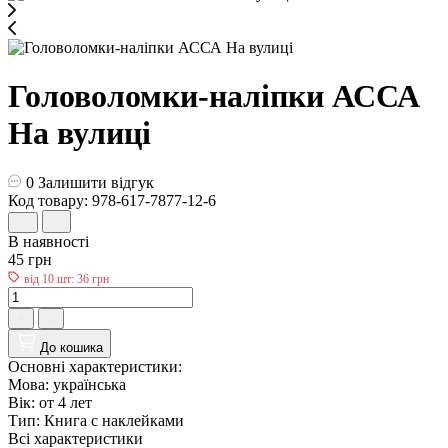
Головоломки-наліпки АССА
На вулиці
0
Залишити відгук
Код товару: 978-617-7877-12-6
В наявності
45 грн
від 10 шт: 36 грн
До кошика
Основні характеристики:
Мова:
українська
Вік:
от 4 лет
Тип:
Книга с наклейками
Всі характеристики