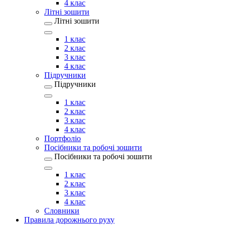
4 клас
Літні зошити
Літні зошити
1 клас
2 клас
3 клас
4 клас
Підручники
Підручники
1 клас
2 клас
3 клас
4 клас
Портфоліо
Посібники та робочі зошити
Посібники та робочі зошити
1 клас
2 клас
3 клас
4 клас
Словники
Правила дорожнього руху