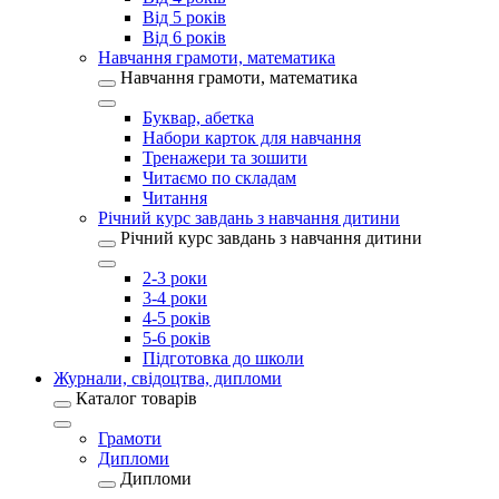
Від 5 років
Від 6 років
Навчання грамоти, математика
Навчання грамоти, математика
Буквар, абетка
Набори карток для навчання
Тренажери та зошити
Читаємо по складам
Читання
Річний курс завдань з навчання дитини
Річний курс завдань з навчання дитини
2-3 роки
3-4 роки
4-5 років
5-6 років
Підготовка до школи
Журнали, свідоцтва, дипломи
Каталог товарів
Грамоти
Дипломи
Дипломи