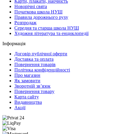
Карти, плакати, наочність
Новорічні свята
Початкова школа НУШ
Правила дорожнього руху
Розпродаж
Середня та старша школа НУШ
Художня література та енциклопедії
Інформація
Договір публічної оферти
Доставка та оплата
Повернення товарів
Політика конфіденційності
Про магазин
Як замовити
Зворотній зв’язок
Повернення товару
Карта сайту
Видавництва
Акції