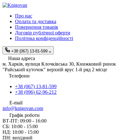
Про нас
Оплата та доставка
Повернення товарів
Договір публічної оферти
Політика конфіденційності
+38 (067) 13-81-599
Наша адреса
м. Харків, вулиця Клочківська 30, Книжковий ринок
"Райський куточок" верхній ярус 1-й ряд 2 місце
Телефони
+38 (067) 13-81-599
+38 (096) 62-96-212
E-mail
info@knigovan.com
Графік роботи
ВТ-ПТ: 09:00 - 16:00
СБ: 10:00 - 15:00
НД: 10:00 - 15:00
ПН: вихідний