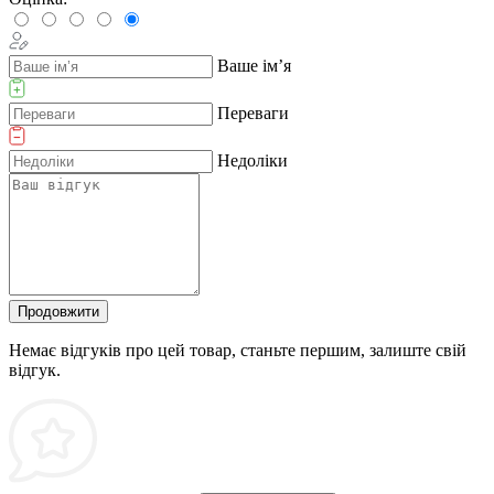
Ваше ім’я
Переваги
Недоліки
Продовжити
Немає відгуків про цей товар, станьте першим, залиште свій
відгук.