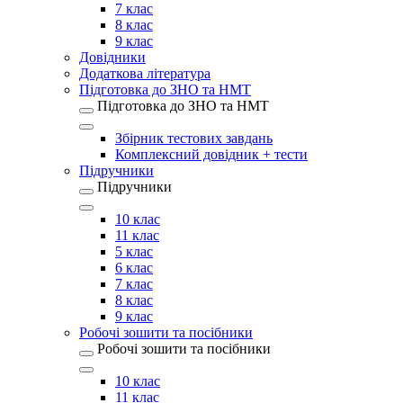
7 клас
8 клас
9 клас
Довідники
Додаткова література
Підготовка до ЗНО та НМТ
Підготовка до ЗНО та НМТ
Збірник тестових завдань
Комплексний довідник + тести
Підручники
Підручники
10 клас
11 клас
5 клас
6 клас
7 клас
8 клас
9 клас
Робочі зошити та посібники
Робочі зошити та посібники
10 клас
11 клас