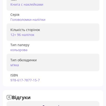
Книга с наклейками
Серія
Головоломки-наліпки
Кількість сторінок
12+ 96 наліпок
Тип паперу
кольорова
Тип обкладинки
м'яка
ISBN
978-617-7877-15-7
Відгуки