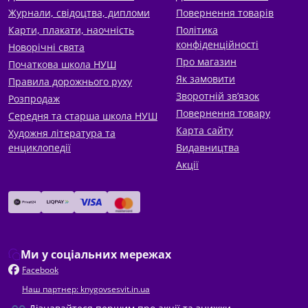
Журнали, свідоцтва, дипломи
Повернення товарів
Карти, плакати, наочність
Політика
конфіденційності
Новорічні свята
Про магазин
Початкова школа НУШ
Як замовити
Правила дорожнього руху
Зворотній зв’язок
Розпродаж
Повернення товару
Середня та старша школа НУШ
Карта сайту
Художня література та
енциклопедії
Видавництва
Акції
Ми у соціальних мережах
Facebook
Наш партнер: knygovsesvit.in.ua