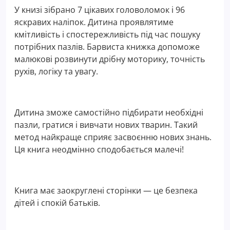
У книзі зібрано 7 цікавих головоломок і 96
яскравих наліпок. Дитина проявлятиме
кмітливість і спостережливість під час пошуку
потрібних пазлів. Барвиста книжка допоможе
малюкові розвинути дрібну моторику, точність
рухів, логіку та увагу.
Дитина зможе самостійно підбирати необхідні
пазли, гратися і вивчати нових тварин. Такий
метод найкраще сприяє засвоєнню нових знань.
Ця книга неодмінно сподобається малечі!
Книга має заокруглені сторінки — це безпека
дітей і спокій батьків.