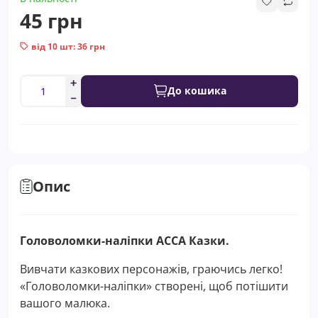
45 грн
від 10 шт: 36 грн
До кошика
Опис
Головоломки-наліпки АССА Казки.
Вивчати казкових персонажів, граючись легко!
«Головоломки-наліпки» створені, щоб потішити
вашого малюка.