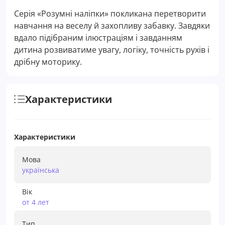
Серія «Розумні наліпки» покликана перетворити
навчання на веселу й захопливу забавку. Завдяки
вдало підібраним ілюстраціям і завданням
дитина розвиватиме увагу, логіку, точність рухів і
дрібну моторику.
Характеристики
Характеристики
Мова
українська
Вік
от 4 лет
Тип