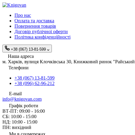
Про нас
Оплата та доставка
Повернення товарів
Договір публічної оферти
Політика конфіденційності
+38 (067) 13-81-599
Наша адреса
м. Харків, вулиця Клочківська 30, Книжковий ринок "Райський 
Телефони
+38 (067) 13-81-599
+38 (096) 62-96-212
E-mail
info@knigovan.com
Графік роботи
ВТ-ПТ: 09:00 - 16:00
СБ: 10:00 - 15:00
НД: 10:00 - 15:00
ПН: вихідний
Ми в соцмережах