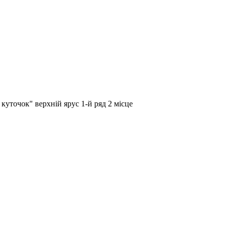
куточок" верхній ярус 1-й ряд 2 місце