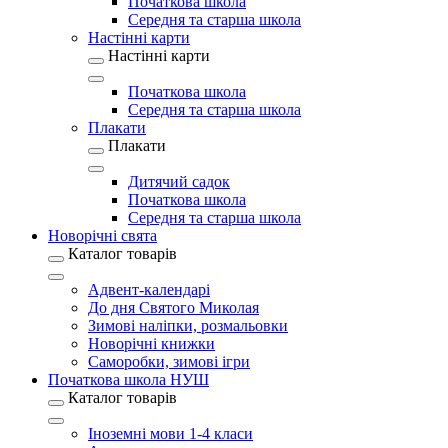
Початкова школа
Середня та старша школа
Настінні карти
Настінні карти
Початкова школа
Середня та старша школа
Плакати
Плакати
Дитячий садок
Початкова школа
Середня та старша школа
Новорічні свята
Каталог товарів
Адвент-календарі
До дня Святого Миколая
Зимові наліпки, розмальовки
Новорічні книжки
Саморобки, зимові ігри
Початкова школа НУШ
Каталог товарів
Іноземні мови 1-4 класи