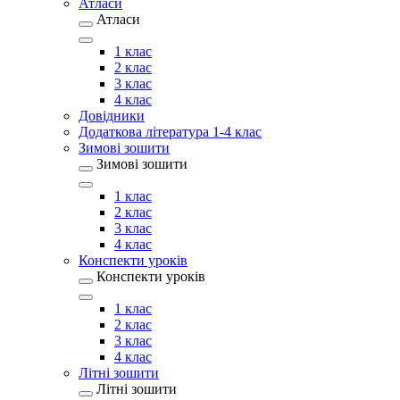
Атласи
Атласи
1 клас
2 клас
3 клас
4 клас
Довідники
Додаткова література 1-4 клас
Зимові зошити
Зимові зошити
1 клас
2 клас
3 клас
4 клас
Конспекти уроків
Конспекти уроків
1 клас
2 клас
3 клас
4 клас
Літні зошити
Літні зошити